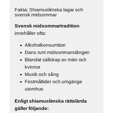
Fakta: Shiamuslimska lagar och
svensk midsommar
Svensk midsommartradition
innehåller ofta:
Alkoholkonsumtion
Dans runt midsommarstången
Blandat sällskap av män och
kvinnor
Musik och sång
Festmåltider och umgänge
utomhus
Enligt shiamuslimska rättslärda
gäller följande: