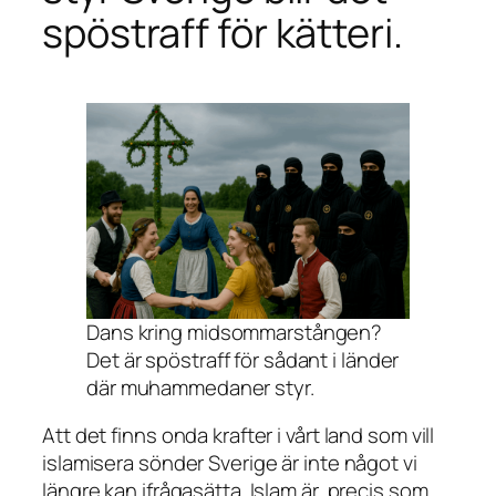
spöstraff för kätteri.
Dans kring midsommarstången?
Det är spöstraff för sådant i länder
där muhammedaner styr.
Att det finns onda krafter i vårt land som vill
islamisera sönder Sverige är inte något vi
längre kan ifrågasätta. Islam är, precis som