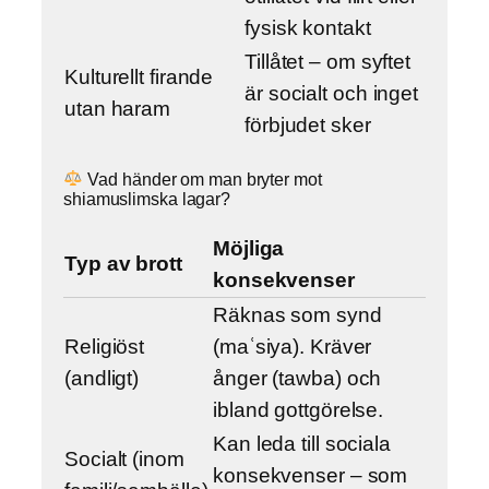
fysisk kontakt
Tillåtet – om syftet
Kulturellt firande
är socialt och inget
utan haram
förbjudet sker
Vad händer om man bryter mot
shiamuslimska lagar?
Möjliga
Typ av brott
konsekvenser
Räknas som synd
Religiöst
(maʿsiya). Kräver
(andligt)
ånger (tawba) och
ibland gottgörelse.
Kan leda till sociala
Socialt (inom
konsekvenser – som