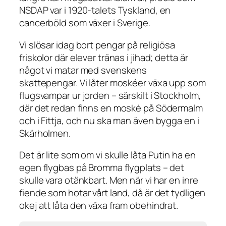
NSDAP var i 1920-talets Tyskland, en
cancerböld som växer i Sverige.
Vi slösar idag bort pengar på religiösa
friskolor där elever tränas i jihad; detta är
något vi matar med svenskens
skattepengar. Vi låter moskéer växa upp som
flugsvampar ur jorden – särskilt i Stockholm,
där det redan finns en moské på Södermalm
och i Fittja, och nu ska man även bygga en i
Skärholmen.
Det är lite som om vi skulle låta Putin ha en
egen flygbas på Bromma flygplats – det
skulle vara otänkbart. Men när vi har en inre
fiende som hotar vårt land, då är det tydligen
okej att låta den växa fram obehindrat.