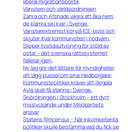
liberal migrationspolitik
Vänstern och världsordningen
Zahra och Afshads vägra att åka hem,
de klamra sej kvar i Sverige.
Vänsterextremist kör på ICE-polis och
skjuter ihjäl kommunisten i nödvärn.
Slipper livstidsutvisning för stöld av
ostar – det svenska rättssystemet
fallerar igen.
Ny lag gör det lättare för myndigheter
att lägg pussel om sina medborgare.
Kommunistpolitiker kräver att illegala
Ayla skall få stanna i Sverige.
Snöröjningen i Stockholm – ett dyrt
misslyckande under Miljöpartiets
ansvar
Statens filmcensur – När inkompetenta
politiker skulle bestämma vad du fick se