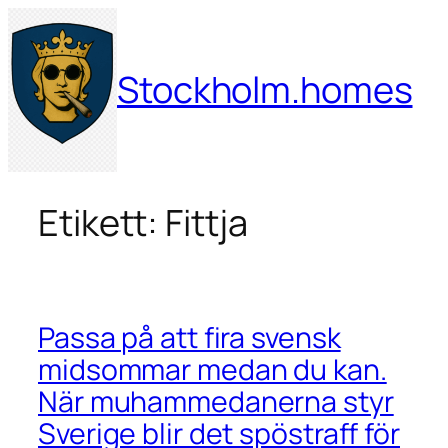
Hoppa
till
innehåll
Stockholm.homes
Etikett:
Fittja
Passa på att fira svensk
midsommar medan du kan.
När muhammedanerna styr
Sverige blir det spöstraff för