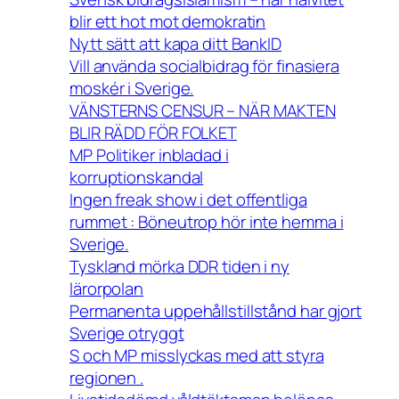
blir ett hot mot demokratin
Nytt sätt att kapa ditt BankID
Vill använda socialbidrag för finasiera
moskér i Sverige.
VÄNSTERNS CENSUR – NÄR MAKTEN
BLIR RÄDD FÖR FOLKET
MP Politiker inbladad i
korruptionskandal
Ingen freak show i det offentliga
rummet : Böneutrop hör inte hemma i
Sverige.
Tyskland mörka DDR tiden i ny
lärorpolan
Permanenta uppehållstillstånd har gjort
Sverige otryggt
S och MP misslyckas med att styra
regionen .