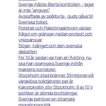
Sverige måste återta kontrollen – lagar
är inte ”angiveri”
Avskaffade av spårbyte , guds gåva till
Svenska folket.
Polishat och Palestinaaktivism väcker
frågor om gränsen mellan protest och
yrkesansvar
Slöjan, tvånget och den svenska
debatten
För 10 år sedan var han en flykting, nu
ska han islamisera Sverige inifrån
maktens korridorer.
Stockholm stad bränner 39 miljoner på
värdelösa tolktjänster per år
Kakistokratin styr Stockholm. 9 av 10 V
politiker är dömda brottslingar.
Sverige behöver en stramare
migrationspolitik