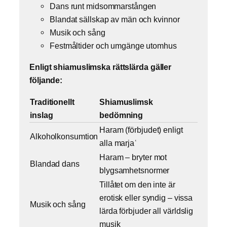
Dans runt midsommarstången
Blandat sällskap av män och kvinnor
Musik och sång
Festmåltider och umgänge utomhus
Enligt shiamuslimska rättslärda gäller
följande:
Traditionellt
Shiamuslimsk
inslag
bedömning
Haram (förbjudet) enligt
Alkoholkonsumtion
alla marjaʿ
Haram – bryter mot
Blandad dans
blygsamhetsnormer
Tillåtet om den inte är
erotisk eller syndig – vissa
Musik och sång
lärda förbjuder all världslig
musik