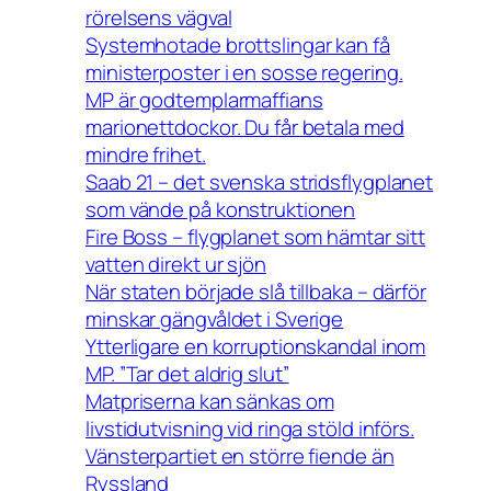
rörelsens vägval
Systemhotade brottslingar kan få
ministerposter i en sosse regering.
MP är godtemplarmaffians
marionettdockor. Du får betala med
mindre frihet.
Saab 21 – det svenska stridsflygplanet
som vände på konstruktionen
Fire Boss – flygplanet som hämtar sitt
vatten direkt ur sjön
När staten började slå tillbaka – därför
minskar gängvåldet i Sverige
Ytterligare en korruptionskandal inom
MP. ”Tar det aldrig slut”
Matpriserna kan sänkas om
livstidutvisning vid ringa stöld införs.
Vänsterpartiet en större fiende än
Ryssland