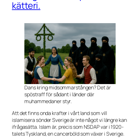
kätteri.
Dans kring midsommarstången? Det är
spöstraff för sådant i länder där
muhammedaner styr.
Att det finns onda krafter i vårt land som vill
islamisera sönder Sverige är inte något vi längre kan
ifrågasätta. Islam är, precis som NSDAP var i 1920-
talets Tyskland, en cancerböld som växer i Sverige.