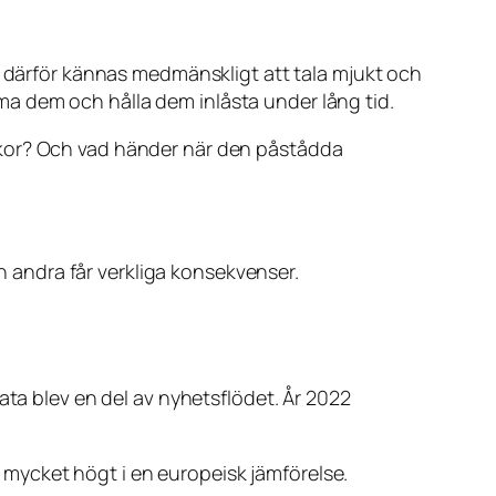
n därför kännas medmänskligt att tala mjukt och
a dem och hålla dem inlåsta under lång tid.
skor? Och vad händer när den påstådda
andra får verkliga konsekvenser.
ata blev en del av nyhetsflödet. År 2022
ga mycket högt i en europeisk jämförelse.