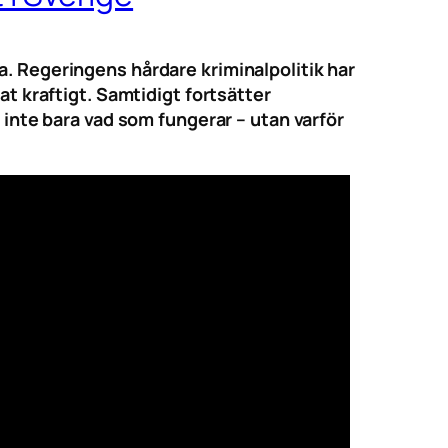
a. Regeringens hårdare kriminalpolitik har
at kraftigt. Samtidigt fortsätter
r inte bara vad som fungerar – utan varför