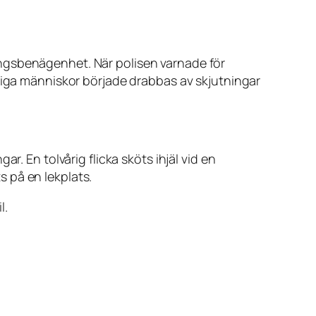
ingsbenägenhet. När polisen varnade för
ldiga människor började drabbas av skjutningar
. En tolvårig flicka sköts ihjäl vid en
 på en lekplats.
l.