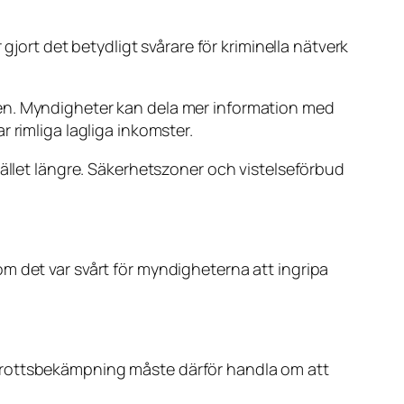
gjort det betydligt svårare för kriminella nätverk
ken. Myndigheter kan dela mer information med
 rimliga lagliga inkomster.
hället längre. Säkerhetszoner och vistelseförbud
m det var svårt för myndigheterna att ingripa
tiv brottsbekämpning måste därför handla om att