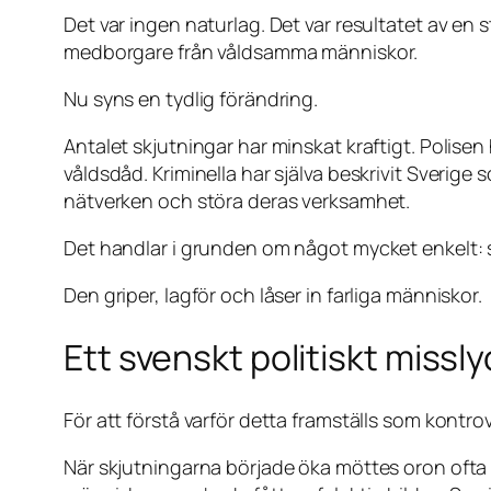
Det var ingen naturlag. Det var resultatet av en
medborgare från våldsamma människor.
Nu syns en tydlig förändring.
Antalet skjutningar har minskat kraftigt. Polise
våldsdåd. Kriminella har själva beskrivit Sverige 
nätverken och störa deras verksamhet.
Det handlar i grunden om något mycket enkelt: st
Den griper, lagför och låser in farliga människor.
Ett svenskt politiskt miss
För att förstå varför detta framställs som kontro
När skjutningarna började öka möttes oron ofta a