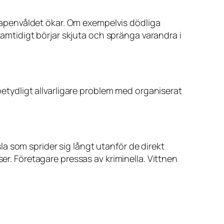
utvapenvåldet ökar. Om exempelvis dödliga
 samtidigt börjar skjuta och spränga varandra i
 betydligt allvarligare problem med organiserat
a som sprider sig långt utanför de direkt
er. Företagare pressas av kriminella. Vittnen