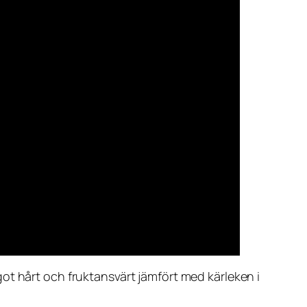
t hårt och fruktansvärt jämfört med kärleken i