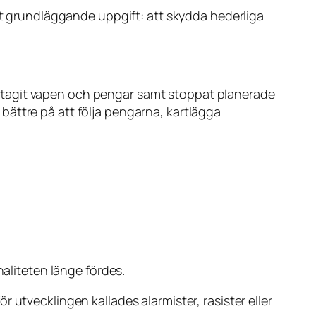
est grundläggande uppgift: att skydda hederliga
slagtagit vapen och pengar samt stoppat planerade
t bättre på att följa pengarna, kartlägga
naliteten länge fördes.
 utvecklingen kallades alarmister, rasister eller