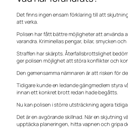
Det finns ingen ensam förklaring till att skjutnin
att verka.
Polisen har fått bättre möjligheter att använd
varandra. Kriminellas pengar, bilar, smycken och
Straffen har skärpts. Återfallsbrottslighet bedö
ger polisen möjlighet att störa konflikter och ko
Den gemensamma nämnaren är att risken för den 
Tidigare kunde en ledande gängmedlem styra våld
innan ett konkret brott redan hade begåtts.
Nu kan polisen i större utsträckning agera tidiga
Det är en avgörande skillnad. När en skjutning vä
upptäcka planeringen, hitta vapnen och gripa d