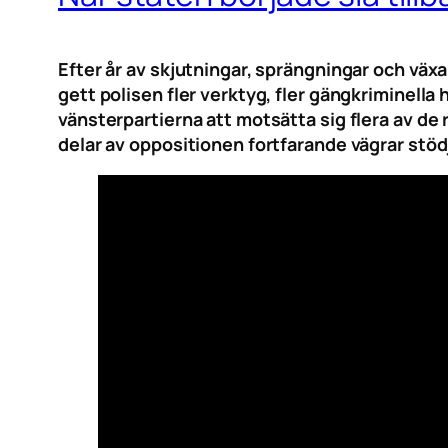
Efter år av skjutningar, sprängningar och väx
gett polisen fler verktyg, fler gängkriminella
vänsterpartierna att motsätta sig flera av de 
delar av oppositionen fortfarande vägrar stöd