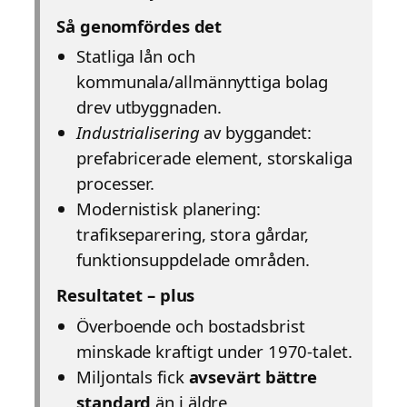
Så genomfördes det
Statliga lån och
kommunala/allmännyttiga bolag
drev utbyggnaden.
Industrialisering
av byggandet:
prefabricerade element, storskaliga
processer.
Modernistisk planering:
trafikseparering, stora gårdar,
funktionsuppdelade områden.
Resultatet – plus
Överboende och bostadsbrist
minskade kraftigt under 1970-talet.
Miljontals fick
avsevärt bättre
standard
än i äldre