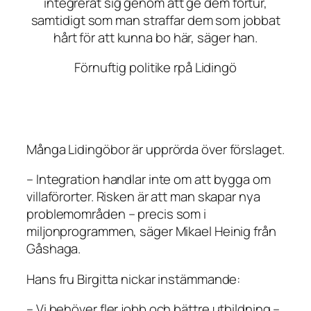
integrerat sig genom att ge dem förtur,
samtidigt som man straffar dem som jobbat
hårt för att kunna bo här, säger han.
Förnuftig politike rpå Lidingö
Många Lidingöbor är upprörda över förslaget.
– Integration handlar inte om att bygga om
villaförorter. Risken är att man skapar nya
problemområden – precis som i
miljonprogrammen, säger Mikael Heinig från
Gåshaga.
Hans fru Birgitta nickar instämmande:
– Vi behöver fler jobb och bättre utbildning –