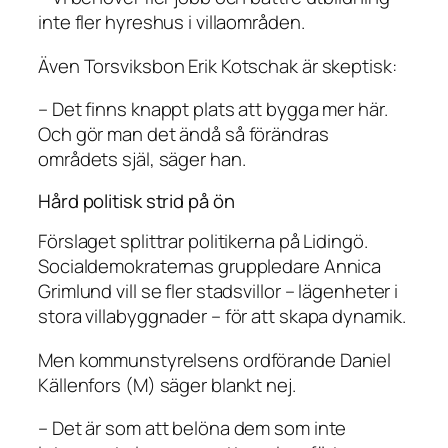
inte fler hyreshus i villaområden.
Även Torsviksbon Erik Kotschak är skeptisk:
– Det finns knappt plats att bygga mer här.
Och gör man det ändå så förändras
områdets själ, säger han.
Hård politisk strid på ön
Förslaget splittrar politikerna på Lidingö.
Socialdemokraternas gruppledare Annica
Grimlund vill se fler stadsvillor – lägenheter i
stora villabyggnader – för att skapa dynamik.
Men kommunstyrelsens ordförande Daniel
Källenfors (M) säger blankt nej.
– Det är som att belöna dem som inte