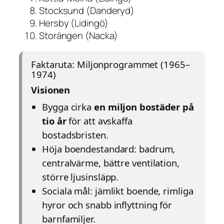
Stocksund (Danderyd)
Hersby (Lidingö)
Storängen (Nacka)
Faktaruta: Miljonprogrammet (1965–
1974)
Visionen
Bygga cirka
en miljon bostäder på
tio år
för att avskaffa
bostadsbristen.
Höja boendestandard: badrum,
centralvärme, bättre ventilation,
större ljusinsläpp.
Sociala mål: jämlikt boende, rimliga
hyror och snabb inflyttning för
barnfamiljer.