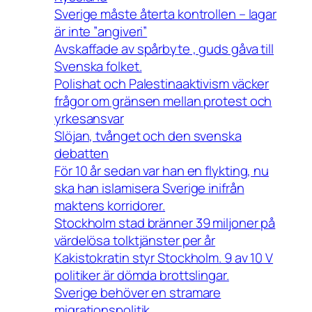
Sverige måste återta kontrollen – lagar
är inte ”angiveri”
Avskaffade av spårbyte , guds gåva till
Svenska folket.
Polishat och Palestinaaktivism väcker
frågor om gränsen mellan protest och
yrkesansvar
Slöjan, tvånget och den svenska
debatten
För 10 år sedan var han en flykting, nu
ska han islamisera Sverige inifrån
maktens korridorer.
Stockholm stad bränner 39 miljoner på
värdelösa tolktjänster per år
Kakistokratin styr Stockholm. 9 av 10 V
politiker är dömda brottslingar.
Sverige behöver en stramare
migrationspolitik