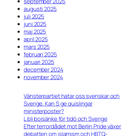
september 2025
augusti 2025
juli 2025
juni 2025
maj 2025
april 2025
mars 2025
februari 2025
januari 2025
december 2024
november 2024
Vänsterpartiet hatar oss svenskar och
Sverige. Kan S ge quislingar
ministerposter?
L bli bojsänke för tidö och Sverige
Efter terrordådet mot Berlin Pride växer
debatten om islamism och HBTQ-