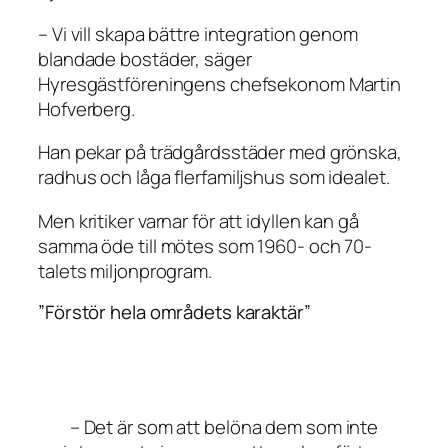
– Vi vill skapa bättre integration genom
blandade bostäder, säger
Hyresgästföreningens chefsekonom Martin
Hofverberg.
Han pekar på trädgårdsstäder med grönska,
radhus och låga flerfamiljshus som idealet.
Men kritiker varnar för att idyllen kan gå
samma öde till mötes som 1960- och 70-
talets miljonprogram.
”Förstör hela områdets karaktär”
– Det är som att belöna dem som inte