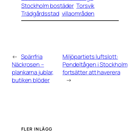
Stockholm bostäder
Torsvik
Trädgårdsstad
villaområden
←
Spärrfria
Miljöpartiets luftslott:
Näckrosen –
Pendeltågen i Stockholm
plankarna jublar,
fortsätter att haverera
butiken blöder
→
FLER INLÄGG