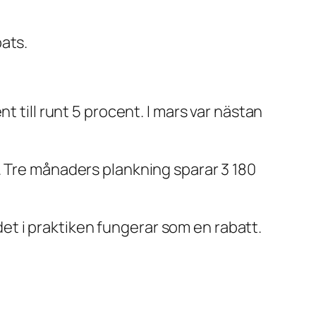
ats.
t till runt 5 procent. I mars var nästan
. Tre månaders plankning sparar 3 180
 det i praktiken fungerar som en rabatt.