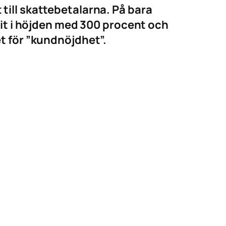
till skattebetalarna. På bara
tit i höjden med 300 procent och
t för ”kundnöjdhet”.