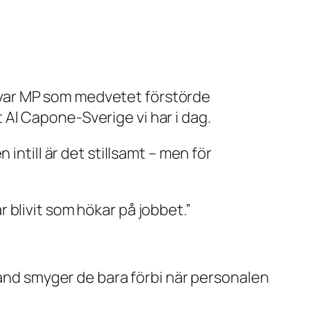
Det var MP som medvetet förstörde
 Al Capone-Sverige vi har i dag.
intill är det stillsamt – men för
 blivit som hökar på jobbet.”
land smyger de bara förbi när personalen