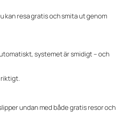
nu kan resa gratis och smita ut genom
automatiskt, systemet är smidigt – och
riktigt.
re slipper undan med både gratis resor och