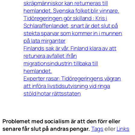
skräpmänniskor kan returneras till
hemlandet. Svenska folket blir vinnare.
Tidöregeringen gör skilland : Kris i
Schlaraffenlandet, snart är det slut på
stekta sparvar som kommer in i munnen
på lata mirganter
Finlands sak är vår. Finland klara av att
retunera avfallet ifrån
migrationsindustrin tillbaka till
hemlandet.
Experter rasar: Tidöregeringens vägran
att införa livstidsutvisning vid ringa
stöld hotar rättsstaten
Problemet med socialism är att den förr eller
senare får slut på andras pengar.
Tags
eller
Links