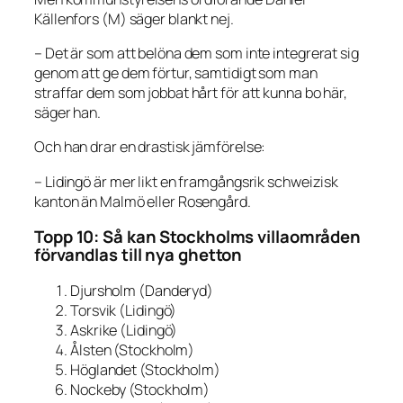
Källenfors (M) säger blankt nej.
– Det är som att belöna dem som inte integrerat sig
genom att ge dem förtur, samtidigt som man
straffar dem som jobbat hårt för att kunna bo här,
säger han.
Och han drar en drastisk jämförelse:
– Lidingö är mer likt en framgångsrik schweizisk
kanton än Malmö eller Rosengård.
Topp 10: Så kan Stockholms villaområden
förvandlas till nya ghetton
Djursholm (Danderyd)
Torsvik (Lidingö)
Askrike (Lidingö)
Ålsten (Stockholm)
Höglandet (Stockholm)
Nockeby (Stockholm)