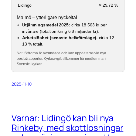
Lidingö
≈ 29,72 %
Malmö – ytterligare nyckeltal
Utjämningsmedel 2025:
cirka 18 563 kr per
invånare (totalt omkring 6,8 miljarder kr).
Arbetslöshet (senaste helår/årsläge):
cirka 12–
13 % totalt.
Not: Siffrorna är avrundade och kan uppdateras vid nya
beslut/rapporter. Kyrkoavgift tillkommer för medlemmar i
Svenska kyrkan.
2025-11-10
Varnar: Lidingö kan bli nya
Rinkeby, med skottlosningar