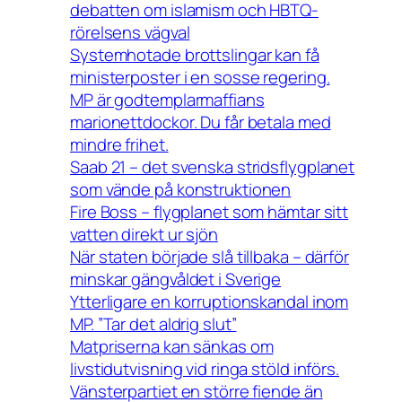
debatten om islamism och HBTQ-
rörelsens vägval
Systemhotade brottslingar kan få
ministerposter i en sosse regering.
MP är godtemplarmaffians
marionettdockor. Du får betala med
mindre frihet.
Saab 21 – det svenska stridsflygplanet
som vände på konstruktionen
Fire Boss – flygplanet som hämtar sitt
vatten direkt ur sjön
När staten började slå tillbaka – därför
minskar gängvåldet i Sverige
Ytterligare en korruptionskandal inom
MP. ”Tar det aldrig slut”
Matpriserna kan sänkas om
livstidutvisning vid ringa stöld införs.
Vänsterpartiet en större fiende än