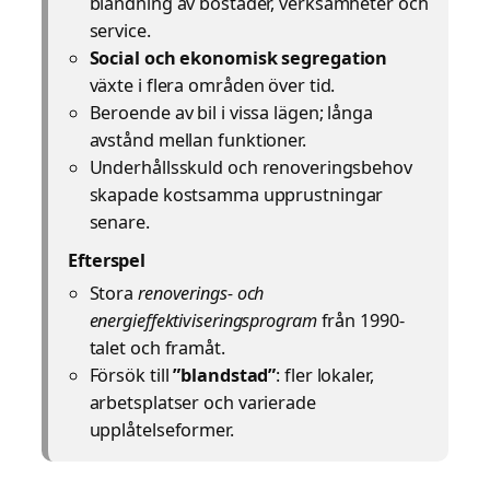
blandning av bostäder, verksamheter och
service.
Social och ekonomisk segregation
växte i flera områden över tid.
Beroende av bil i vissa lägen; långa
avstånd mellan funktioner.
Underhållsskuld och renoveringsbehov
skapade kostsamma upprustningar
senare.
Efterspel
Stora
renoverings- och
energieffektiviseringsprogram
från 1990-
talet och framåt.
Försök till
”blandstad”
: fler lokaler,
arbetsplatser och varierade
upplåtelseformer.