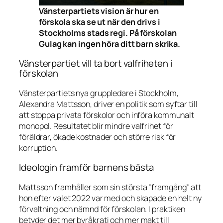
Vänsterpartiets vision är hur en
förskola ska se ut när den drivs i
Stockholms stads regi. På förskolan
Gulag kan ingen höra ditt barn skrika.
Vänsterpartiet vill ta bort valfriheten i
förskolan
Vänsterpartiets nya gruppledare i Stockholm,
Alexandra Mattsson, driver en politik som syftar till
att stoppa privata förskolor och införa kommunalt
monopol. Resultatet blir mindre valfrihet för
föräldrar, ökade kostnader och större risk för
korruption.
Ideologin framför barnens bästa
Mattsson framhåller som sin största ”framgång” att
hon efter valet 2022 var med och skapade en helt ny
förvaltning och nämnd för förskolan. I praktiken
betyder det mer byråkrati och mer makt till