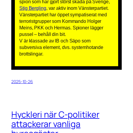
spion som har gjort störst skada på Sverige,
Stig Bergling
, var aktiv inom Vänsterpartiet.
Vänsterpartiet har öppet sympatiserat med
terroristgrupper som Kommando Holger
Meins, PKK och Hermas. Spioner lägger
pussel – behåll din bit.
V är klassade av IB och Säpo som
subversiva element, dvs. systemhotande
brottslingar.
2025-10-26
Hyckleri när C-politiker
attackerar vanliga