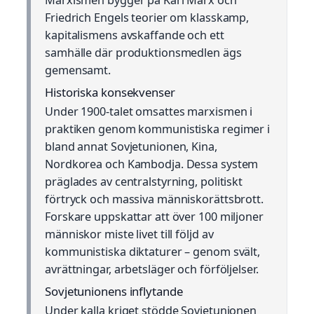
Friedrich Engels teorier om klasskamp,
kapitalismens avskaffande och ett
samhälle där produktionsmedlen ägs
gemensamt.
Historiska konsekvenser
Under 1900-talet omsattes marxismen i
praktiken genom kommunistiska regimer i
bland annat Sovjetunionen, Kina,
Nordkorea och Kambodja. Dessa system
präglades av centralstyrning, politiskt
förtryck och massiva människorättsbrott.
Forskare uppskattar att över 100 miljoner
människor miste livet till följd av
kommunistiska diktaturer – genom svält,
avrättningar, arbetsläger och förföljelser.
Sovjetunionens inflytande
Under kalla kriget stödde Sovjetunionen