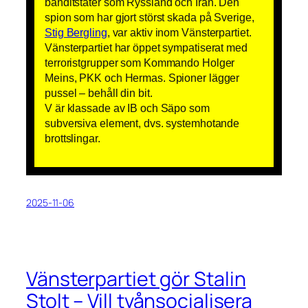
banditstater som Ryssland och Iran. Den
spion som har gjort störst skada på Sverige,
Stig Bergling
, var aktiv inom Vänsterpartiet.
Vänsterpartiet har öppet sympatiserat med
terroristgrupper som Kommando Holger
Meins, PKK och Hermas. Spioner lägger
pussel – behåll din bit.
V är klassade av IB och Säpo som
subversiva element, dvs. systemhotande
brottslingar.
2025-11-06
Vänsterpartiet gör Stalin
Stolt – Vill tvånsocialisera