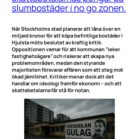
slumbostäder i no go zonen.
När Stockholms stad planerar att låna över en
miljard kronor för att köpa befintliga bostäder i
Hjulsta möts beslutet av kraftig kritik.
Oppositionen varnar för att kommunen ”leker
fastighetsägare” och riskerar att skapa nya
problemområden, medan den styrande
majoriteten försvarar affären som ett steg mot
ökad jämlikhet. Kritiker menar dock att det
handlar om ideologi framför ekonomi – och att
skattebetalarna får stå för notan.