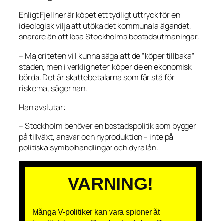
Enligt Fjellner är köpet ett tydligt uttryck för en
ideologisk vilja att utöka det kommunala ägandet,
snarare än att lösa Stockholms bostadsutmaningar.
– Majoriteten vill kunna säga att de ”köper tillbaka”
staden, men i verkligheten köper de en ekonomisk
börda. Det är skattebetalarna som får stå för
riskerna, säger han.
Han avslutar:
– Stockholm behöver en bostadspolitik som bygger
på tillväxt, ansvar och nyproduktion – inte på
politiska symbolhandlingar och dyra lån.
VARNING!
Många V-politiker kan vara spioner åt