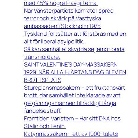
med 45% högre P avgifterna.
När Vänsterpartiets kamrater spred
terror och skräck på Västtyska
ambassaden i Stockholm 1975
Tyskland fortsätter att förstöras med en
allt för liberal asylpolitik.
Så kan samhället skydda sej emot onda
transmördare.
SAINT VALENTINE’S DAY-MASSAKERN
1929: NÄR ALLA HJÄRTANS DAG BLEV EN
BROTTSPLATS
Stureplansmassakern – ett fruktansvärt
brott, där samhället inte klarade av att
ge gärningsmännen tillräckligt långa
fängelsestraff.
Framtiden Vänstern – Har sitt DNA hos
Stalin och Lenin.
Katynmassakern – ett av 1900-talets