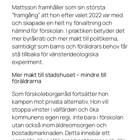
Mattsson framhåller som sin största
”framgång” att hon efter valet 2022 var med
och skapade en helt ny förvaltning och
nämnd för förskolan. I praktiken betyder det
mer byråkrati och mer makt till politikerna,
samtidigt som barns och föräldrars behov får
stå tillbaka för vänsterideologiska
experiment.
Mer makt till stadshuset – mindre till
föräldrarna
Som förskoleborgarråd fortsätter hon
kampen mot privata alternativ. Hon vill
stoppa vinster i välfärden och öka
kommunens egen regi, inte bara i förskolan
utan också inom äldreomsorgen och
bostadsmarknaden. Detta innebär ett