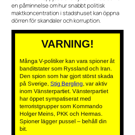
en påminnelse om hur snabbt politisk
maktkoncentration i stadshuset kan öppna
dörren för skandaler och korruption.
VARNING!
Många V-politiker kan vara spioner åt
banditstater som Ryssland och Iran.
Den spion som har gjort störst skada
på Sverige,
Stig Bergling
, var aktiv
inom Vänsterpartiet. Vänsterpartiet
har öppet sympatiserat med
terroristgrupper som Kommando
Holger Meins, PKK och Hermas.
Spioner lägger pussel – behåll din
bit.