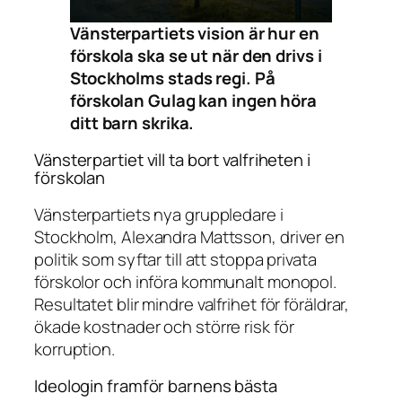
Vänsterpartiets vision är hur en
förskola ska se ut när den drivs i
Stockholms stads regi. På
förskolan Gulag kan ingen höra
ditt barn skrika.
Vänsterpartiet vill ta bort valfriheten i
förskolan
Vänsterpartiets nya gruppledare i
Stockholm, Alexandra Mattsson, driver en
politik som syftar till att stoppa privata
förskolor och införa kommunalt monopol.
Resultatet blir mindre valfrihet för föräldrar,
ökade kostnader och större risk för
korruption.
Ideologin framför barnens bästa