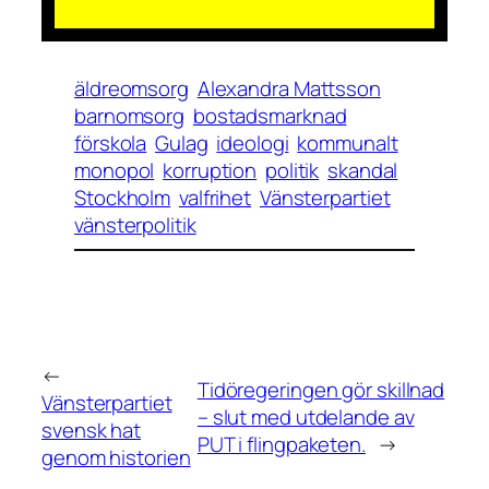
äldreomsorg
Alexandra Mattsson
barnomsorg
bostadsmarknad
förskola
Gulag
ideologi
kommunalt
monopol
korruption
politik
skandal
Stockholm
valfrihet
Vänsterpartiet
vänsterpolitik
←
Tidöregeringen gör skillnad
Vänsterpartiet
– slut med utdelande av
svensk hat
PUT i flingpaketen.
→
genom historien