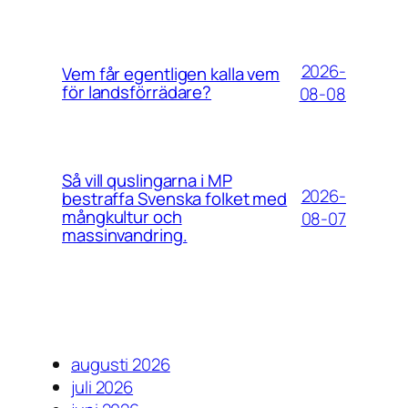
2026-
Vem får egentligen kalla vem
för landsförrädare?
08-08
Så vill quslingarna i MP
2026-
bestraffa Svenska folket med
mångkultur och
08-07
massinvandring.
augusti 2026
juli 2026