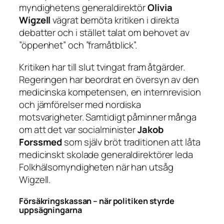
myndighetens generaldirektör
Olivia
Wigzell
vägrat bemöta kritiken i direkta
debatter och i stället talat om behovet av
”öppenhet” och ”framåtblick”.
Kritiken har till slut tvingat fram åtgärder.
Regeringen har beordrat en översyn av den
medicinska kompetensen, en internrevision
och jämförelser med nordiska
motsvarigheter. Samtidigt påminner många
om att det var socialminister
Jakob
Forssmed
som själv bröt traditionen att låta
medicinskt skolade generaldirektörer leda
Folkhälsomyndigheten när han utsåg
Wigzell.
Försäkringskassan – när politiken styrde
uppsägningarna