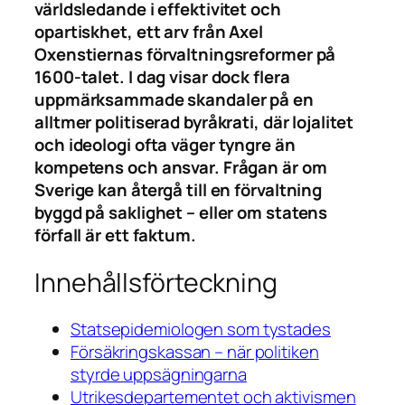
världsledande i effektivitet och
opartiskhet, ett arv från Axel
Oxenstiernas förvaltningsreformer på
1600-talet. I dag visar dock flera
uppmärksammade skandaler på en
alltmer politiserad byråkrati, där lojalitet
och ideologi ofta väger tyngre än
kompetens och ansvar. Frågan är om
Sverige kan återgå till en förvaltning
byggd på saklighet – eller om statens
förfall är ett faktum.
Innehållsförteckning
Statsepidemiologen som tystades
Försäkringskassan – när politiken
styrde uppsägningarna
Utrikesdepartementet och aktivismen