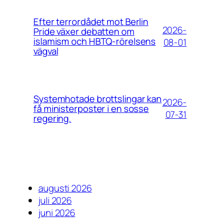
Efter terrordådet mot Berlin
2026-
Pride växer debatten om
islamism och HBTQ-rörelsens
08-01
vägval
Systemhotade brottslingar kan
2026-
få ministerposter i en sosse
07-31
regering.
augusti 2026
juli 2026
juni 2026