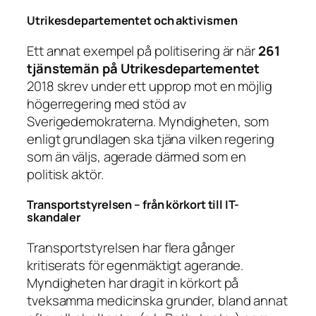
Utrikesdepartementet och aktivismen
Ett annat exempel på politisering är när
261
tjänstemän på Utrikesdepartementet
2018 skrev under ett upprop mot en möjlig
högerregering med stöd av
Sverigedemokraterna. Myndigheten, som
enligt grundlagen ska tjäna vilken regering
som än väljs, agerade därmed som en
politisk aktör.
Transportstyrelsen – från körkort till IT-
skandaler
Transportstyrelsen har flera gånger
kritiserats för egenmäktigt agerande.
Myndigheten har dragit in körkort på
tveksamma medicinska grunder, bland annat