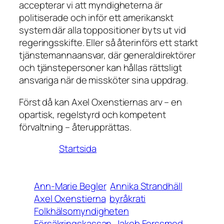
accepterar vi att myndigheterna är
politiserade och inför ett amerikanskt
system där alla toppositioner byts ut vid
regeringsskifte. Eller så återinförs ett starkt
tjänstemannaansvar, där generaldirektörer
och tjänstepersoner kan hållas rättsligt
ansvariga när de missköter sina uppdrag.
Först då kan Axel Oxenstiernas arv – en
opartisk, regelstyrd och kompetent
förvaltning – återupprättas.
Startsida
Ann-Marie Begler
Annika Strandhäll
Axel Oxenstierna
byråkrati
Folkhälsomyndigheten
Försäkringskassan
Jakob Forssmed