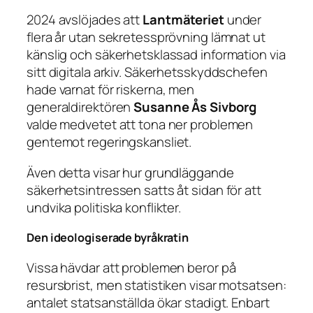
2024 avslöjades att
Lantmäteriet
under
flera år utan sekretessprövning lämnat ut
känslig och säkerhetsklassad information via
sitt digitala arkiv. Säkerhetsskyddschefen
hade varnat för riskerna, men
generaldirektören
Susanne Ås Sivborg
valde medvetet att tona ner problemen
gentemot regeringskansliet.
Även detta visar hur grundläggande
säkerhetsintressen satts åt sidan för att
undvika politiska konflikter.
Den ideologiserade byråkratin
Vissa hävdar att problemen beror på
resursbrist, men statistiken visar motsatsen:
antalet statsanställda ökar stadigt. Enbart