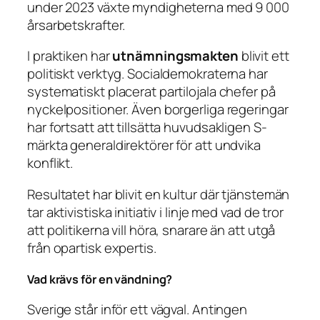
under 2023 växte myndigheterna med 9 000
årsarbetskrafter.
I praktiken har
utnämningsmakten
blivit ett
politiskt verktyg. Socialdemokraterna har
systematiskt placerat partilojala chefer på
nyckelpositioner. Även borgerliga regeringar
har fortsatt att tillsätta huvudsakligen S-
märkta generaldirektörer för att undvika
konflikt.
Resultatet har blivit en kultur där tjänstemän
tar aktivistiska initiativ i linje med vad de tror
att politikerna vill höra, snarare än att utgå
från opartisk expertis.
Vad krävs för en vändning?
Sverige står inför ett vägval. Antingen