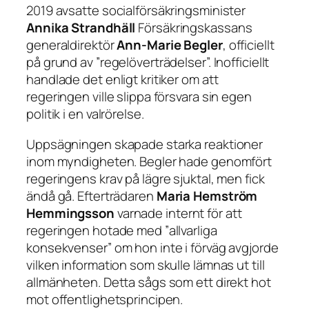
2019 avsatte socialförsäkringsminister
Annika Strandhäll
Försäkringskassans
generaldirektör
Ann-Marie Begler
, officiellt
på grund av ”regelöverträdelser”. Inofficiellt
handlade det enligt kritiker om att
regeringen ville slippa försvara sin egen
politik i en valrörelse.
Uppsägningen skapade starka reaktioner
inom myndigheten. Begler hade genomfört
regeringens krav på lägre sjuktal, men fick
ändå gå. Efterträdaren
Maria Hemström
Hemmingsson
varnade internt för att
regeringen hotade med ”allvarliga
konsekvenser” om hon inte i förväg avgjorde
vilken information som skulle lämnas ut till
allmänheten. Detta sågs som ett direkt hot
mot offentlighetsprincipen.