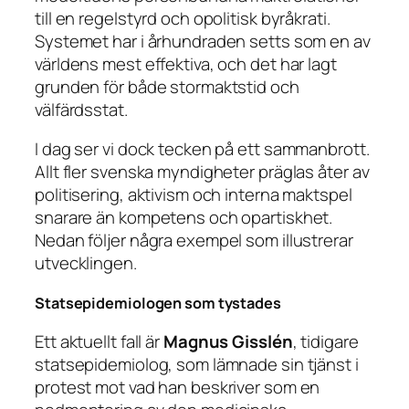
till en regelstyrd och opolitisk byråkrati.
Systemet har i århundraden setts som en av
världens mest effektiva, och det har lagt
grunden för både stormaktstid och
välfärdsstat.
I dag ser vi dock tecken på ett sammanbrott.
Allt fler svenska myndigheter präglas åter av
politisering, aktivism och interna maktspel
snarare än kompetens och opartiskhet.
Nedan följer några exempel som illustrerar
utvecklingen.
Statsepidemiologen som tystades
Ett aktuellt fall är
Magnus Gisslén
, tidigare
statsepidemiolog, som lämnade sin tjänst i
protest mot vad han beskriver som en