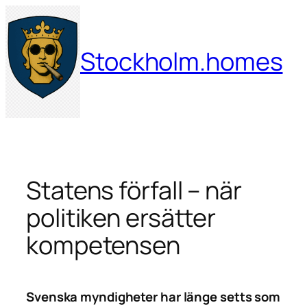
Hoppa
till
innehåll
Stockholm.homes
Statens förfall – när
politiken ersätter
kompetensen
Svenska myndigheter har länge setts som