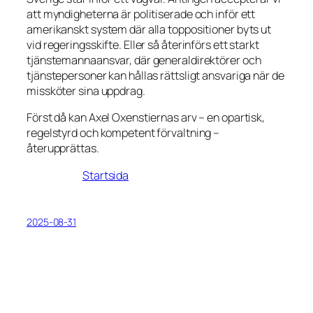
att myndigheterna är politiserade och inför ett
amerikanskt system där alla toppositioner byts ut
vid regeringsskifte. Eller så återinförs ett starkt
tjänstemannaansvar, där generaldirektörer och
tjänstepersoner kan hållas rättsligt ansvariga när de
missköter sina uppdrag.
Först då kan Axel Oxenstiernas arv – en opartisk,
regelstyrd och kompetent förvaltning –
återupprättas.
Startsida
2025-08-31