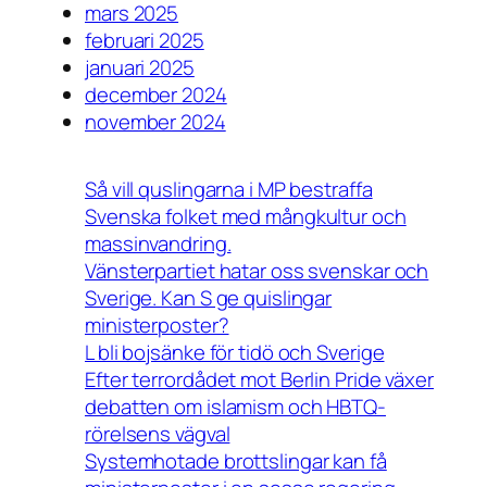
mars 2025
februari 2025
januari 2025
december 2024
november 2024
Så vill quslingarna i MP bestraffa
Svenska folket med mångkultur och
massinvandring.
Vänsterpartiet hatar oss svenskar och
Sverige. Kan S ge quislingar
ministerposter?
L bli bojsänke för tidö och Sverige
Efter terrordådet mot Berlin Pride växer
debatten om islamism och HBTQ-
rörelsens vägval
Systemhotade brottslingar kan få