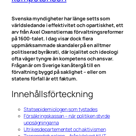
Svenska myndigheter har länge setts som
världsledande i effektivitet och opartiskhet, ett
arv från Axel Oxenstiernas förvaltningsreformer
på 1600-talet. I dag visar dock flera
uppmärksammade skandaler på en alltmer
politiserad byråkrati, där lojalitet och ideologi
ofta väger tyngre än kompetens och ansvar.
Frågan är om Sverige kan återgå till en
förvaltning byggd på saklighet – eller om
statens förfall är ett faktum.
Innehållsförteckning
Statsepidemiologen som tystades
Försäkringskassan – när politiken styrde
uppsägningarna
Utrikesdepartementet och aktivismen