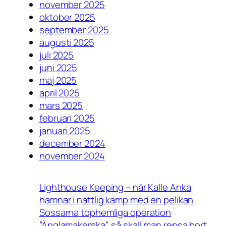
november 2025
oktober 2025
september 2025
augusti 2025
juli 2025
juni 2025
maj 2025
april 2025
mars 2025
februari 2025
januari 2025
december 2024
november 2024
Lighthouse Keeping – när Kalle Anka
hamnar i nattlig kamp med en pelikan
Sossarna tophemliga operation
”Änglamakerska”, så skall man rensa bort