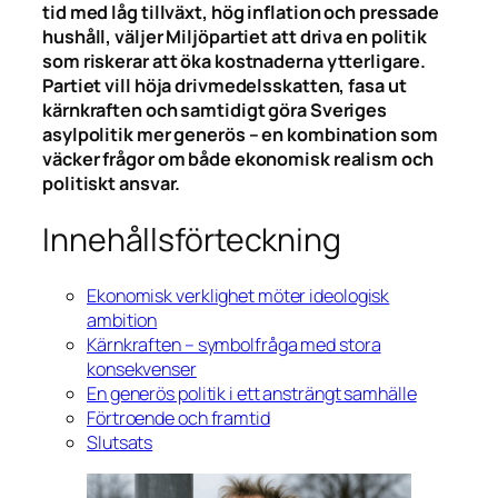
tid med låg tillväxt, hög inflation och pressade
hushåll, väljer Miljöpartiet att driva en politik
som riskerar att öka kostnaderna ytterligare.
Partiet vill höja drivmedelsskatten, fasa ut
kärnkraften och samtidigt göra Sveriges
asylpolitik mer generös – en kombination som
väcker frågor om både ekonomisk realism och
politiskt ansvar.
Innehållsförteckning
Ekonomisk verklighet möter ideologisk
ambition
Kärnkraften – symbolfråga med stora
konsekvenser
En generös politik i ett ansträngt samhälle
Förtroende och framtid
Slutsats