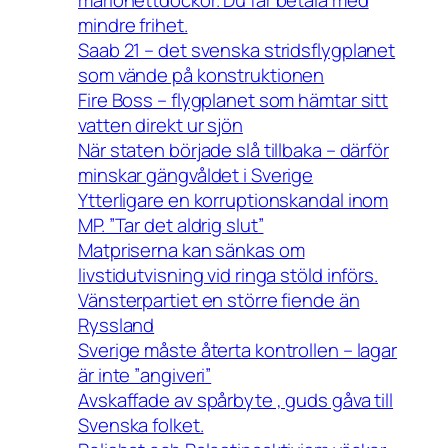
mindre frihet.
Saab 21 – det svenska stridsflygplanet
som vände på konstruktionen
Fire Boss – flygplanet som hämtar sitt
vatten direkt ur sjön
När staten började slå tillbaka – därför
minskar gängvåldet i Sverige
Ytterligare en korruptionskandal inom
MP. ”Tar det aldrig slut”
Matpriserna kan sänkas om
livstidutvisning vid ringa stöld införs.
Vänsterpartiet en större fiende än
Ryssland
Sverige måste återta kontrollen – lagar
är inte ”angiveri”
Avskaffade av spårbyte , guds gåva till
Svenska folket.