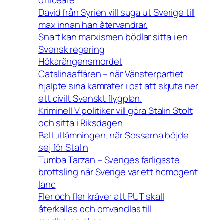
David från Syrien vill suga ut Sverige till
max innan han återvandrar.
Snart kan marxismen bödlar sitta i en
Svensk regering
Hökarängensmordet
Catalinaaffären – när Vänsterpartiet
hjälpte sina kamrater i öst att skjuta ner
ett civilt Svenskt flygplan.
Kriminell V politiker vill göra Stalin Stolt
och sitta i Riksdagen
Baltutlämningen, när Sossarna böjde
sej för Stalin
Tumba Tarzan – Sveriges farligaste
brottsling när Sverige var ett homogent
land
Fler och fler kräver att PUT skall
återkallas och omvandlas till