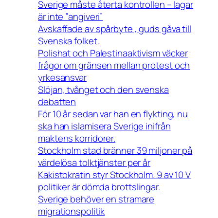
Sverige måste återta kontrollen – lagar
är inte ”angiveri”
Avskaffade av spårbyte , guds gåva till
Svenska folket.
Polishat och Palestinaaktivism väcker
frågor om gränsen mellan protest och
yrkesansvar
Slöjan, tvånget och den svenska
debatten
För 10 år sedan var han en flykting, nu
ska han islamisera Sverige inifrån
maktens korridorer.
Stockholm stad bränner 39 miljoner på
värdelösa tolktjänster per år
Kakistokratin styr Stockholm. 9 av 10 V
politiker är dömda brottslingar.
Sverige behöver en stramare
migrationspolitik