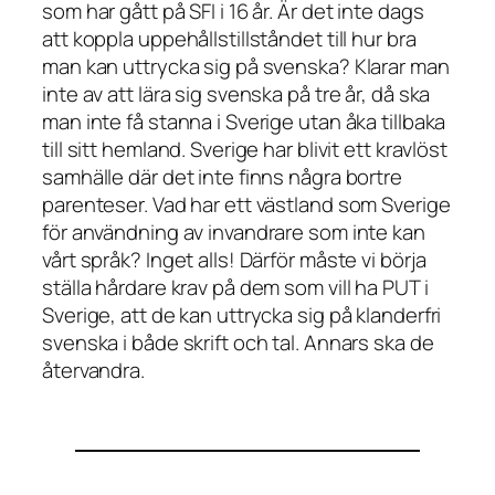
som har gått på SFI i 16 år. Är det inte dags
att koppla uppehållstillståndet till hur bra
man kan uttrycka sig på svenska? Klarar man
inte av att lära sig svenska på tre år, då ska
man inte få stanna i Sverige utan åka tillbaka
till sitt hemland. Sverige har blivit ett kravlöst
samhälle där det inte finns några bortre
parenteser. Vad har ett västland som Sverige
för användning av invandrare som inte kan
vårt språk? Inget alls! Därför måste vi börja
ställa hårdare krav på dem som vill ha PUT i
Sverige, att de kan uttrycka sig på klanderfri
svenska i både skrift och tal. Annars ska de
återvandra.