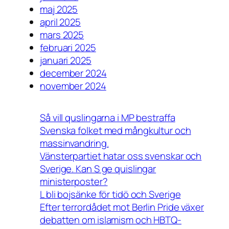
maj 2025
april 2025
mars 2025
februari 2025
januari 2025
december 2024
november 2024
Så vill quslingarna i MP bestraffa
Svenska folket med mångkultur och
massinvandring.
Vänsterpartiet hatar oss svenskar och
Sverige. Kan S ge quislingar
ministerposter?
L bli bojsänke för tidö och Sverige
Efter terrordådet mot Berlin Pride växer
debatten om islamism och HBTQ-