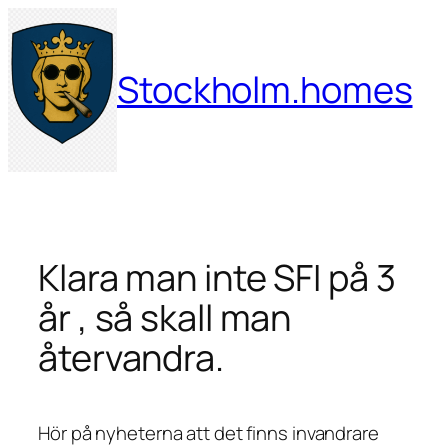
Hoppa
till
innehåll
Stockholm.homes
Klara man inte SFI på 3
år , så skall man
återvandra.
Hör på nyheterna att det finns invandrare