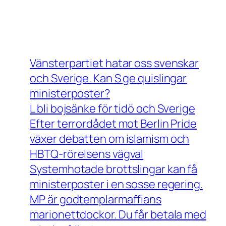
Vänsterpartiet hatar oss svenskar
och Sverige. Kan S ge quislingar
ministerposter?
L bli bojsänke för tidö och Sverige
Efter terrordådet mot Berlin Pride
växer debatten om islamism och
HBTQ-rörelsens vägval
Systemhotade brottslingar kan få
ministerposter i en sosse regering.
MP är godtemplarmaffians
marionettdockor. Du får betala med