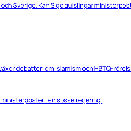
 och Sverige. Kan S ge quislingar ministerpos
e växer debatten om islamism och HBTQ-rörels
ministerposter i en sosse regering.