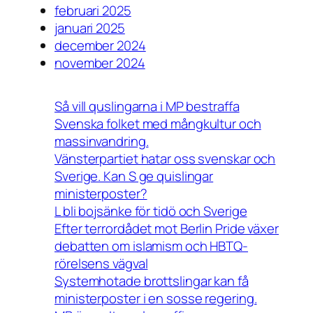
februari 2025
januari 2025
december 2024
november 2024
Så vill quslingarna i MP bestraffa
Svenska folket med mångkultur och
massinvandring.
Vänsterpartiet hatar oss svenskar och
Sverige. Kan S ge quislingar
ministerposter?
L bli bojsänke för tidö och Sverige
Efter terrordådet mot Berlin Pride växer
debatten om islamism och HBTQ-
rörelsens vägval
Systemhotade brottslingar kan få
ministerposter i en sosse regering.