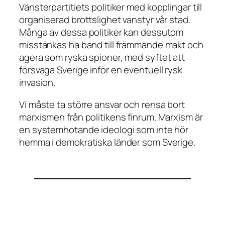
Vänsterpartitiets politiker med kopplingar till
organiserad brottslighet vanstyr vår stad.
Många av dessa politiker kan dessutom
misstänkas ha band till främmande makt och
agera som ryska spioner, med syftet att
försvaga Sverige inför en eventuell rysk
invasion.
Vi måste ta större ansvar och rensa bort
marxismen från politikens finrum. Marxism är
en systemhotande ideologi som inte hör
hemma i demokratiska länder som Sverige.