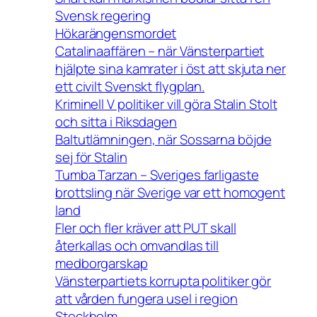
Svensk regering
Hökarängensmordet
Catalinaaffären – när Vänsterpartiet
hjälpte sina kamrater i öst att skjuta ner
ett civilt Svenskt flygplan.
Kriminell V politiker vill göra Stalin Stolt
och sitta i Riksdagen
Baltutlämningen, när Sossarna böjde
sej för Stalin
Tumba Tarzan – Sveriges farligaste
brottsling när Sverige var ett homogent
land
Fler och fler kräver att PUT skall
återkallas och omvandlas till
medborgarskap
Vänsterpartiets korrupta politiker gör
att vården fungera usel i region
Stockholm