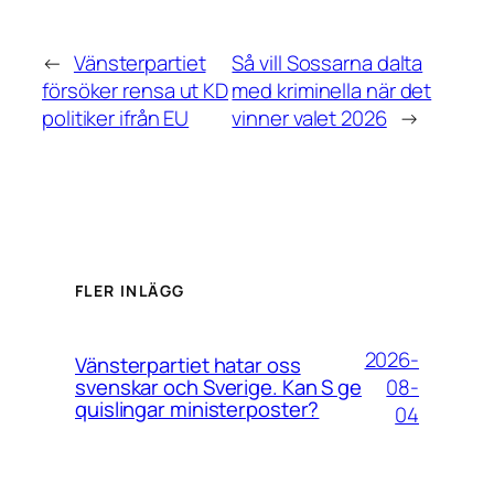
←
Vänsterpartiet
Så vill Sossarna dalta
försöker rensa ut KD
med kriminella när det
politiker ifrån EU
vinner valet 2026
→
FLER INLÄGG
2026-
Vänsterpartiet hatar oss
08-
svenskar och Sverige. Kan S ge
quislingar ministerposter?
04