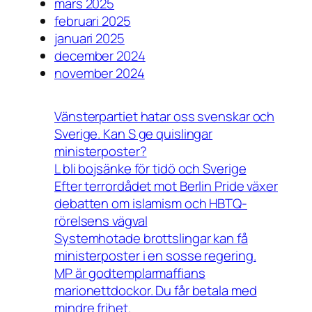
mars 2025
februari 2025
januari 2025
december 2024
november 2024
Vänsterpartiet hatar oss svenskar och
Sverige. Kan S ge quislingar
ministerposter?
L bli bojsänke för tidö och Sverige
Efter terrordådet mot Berlin Pride växer
debatten om islamism och HBTQ-
rörelsens vägval
Systemhotade brottslingar kan få
ministerposter i en sosse regering.
MP är godtemplarmaffians
marionettdockor. Du får betala med
mindre frihet.