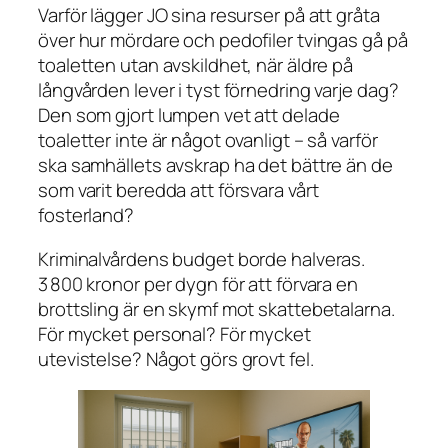
Varför lägger JO sina resurser på att gråta
över hur mördare och pedofiler tvingas gå på
toaletten utan avskildhet, när äldre på
långvården lever i tyst förnedring varje dag?
Den som gjort lumpen vet att delade
toaletter inte är något ovanligt – så varför
ska samhällets avskrap ha det bättre än de
som varit beredda att försvara vårt
fosterland?
Kriminalvårdens budget borde halveras.
3 800 kronor per dygn för att förvara en
brottsling är en skymf mot skattebetalarna.
För mycket personal? För mycket
utevistelse? Något görs grovt fel.