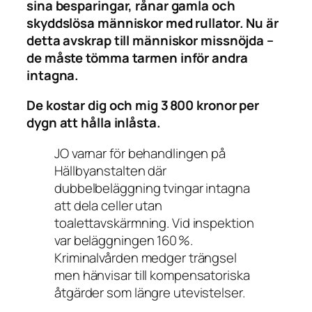
sina besparingar, rånar gamla och
skyddslösa människor med rullator. Nu är
detta avskrap till människor missnöjda –
de måste tömma tarmen inför andra
intagna.
De kostar dig och mig 3 800 kronor per
dygn att hålla inlåsta.
JO varnar för behandlingen på
Hällbyanstalten där
dubbelbeläggning tvingar intagna
att dela celler utan
toalettavskärmning. Vid inspektion
var beläggningen 160 %.
Kriminalvården medger trängsel
men hänvisar till kompensatoriska
åtgärder som längre utevistelser.