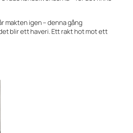
får makten igen – denna gång
 blir ett haveri. Ett rakt hot mot ett