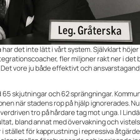
har det inte lätt i vårt system. Självklart höje
ntegrationscoacher, fler miljoner rakt ner i det 
et! Det vore ju både effektivt och ansvarstagand
ed 65 skjutningar och 62 sprängningar. Kommu
onen när stadens rop på hjälp ignorerades. Nu
n överdriven tro på hårdare tag mot unga. I L
tat, bland annat med övervakning och vistel
r i stället för kapprustning i repressiva åtgär