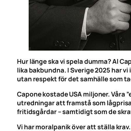
Hur länge ska vi spela dumma? Al Capo
lika bakbundna. I Sverige 2025 har vi 
utan respekt för det samhälle som 
Capone kostade USA miljoner. Våra ”e
utredningar att framstå som lågprisa
fritidsgårdar – samtidigt som de skrat
Vi har moralpanik över att ställa krav