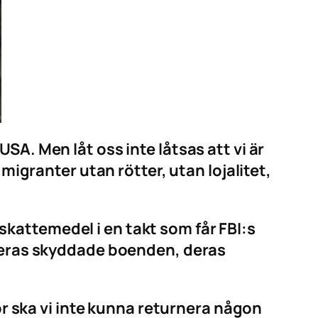
A. Men låt oss inte låtsas att vi är
migranter utan rötter, utan lojalitet,
kattemedel i en takt som får FBI:s
 deras skyddade boenden, deras
för ska vi inte kunna returnera någon