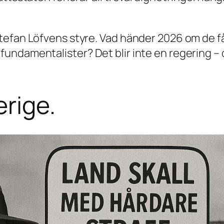
tefan Löfvens styre. Vad händer 2026 om de 
damentalister? Det blir inte en regering – det
erige.