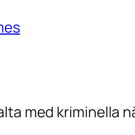
mes
alta med kriminella n