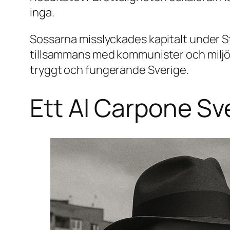
inga.
Sossarna misslyckades kapitalt under S
tillsammans med kommunister och miljöfun
tryggt och fungerande Sverige.
Ett Al Carpone Sv