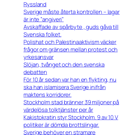
Ryssland
Sverige måste återta kontrollen – lagar
är inte ”angiveri”
Avskaffade av spårbyte , guds gåva till
Svenska folket.
Polishat och Palestinaaktivism väcker
frågor om gränsen mellan protest och
yrkesansvar
Slöjan, tvånget och den svenska
debatten
För 10 år sedan var han en flykting, nu
ska han islamisera Sverige inifrån
maktens korridorer.
Stockholm stad bränner 39 miljoner på
värdelösa tolktjänster per år
Kakistokratin styr Stockholm. 9 av 10 V
politiker är dömda brottslingar.
Sverige behöver en stramare