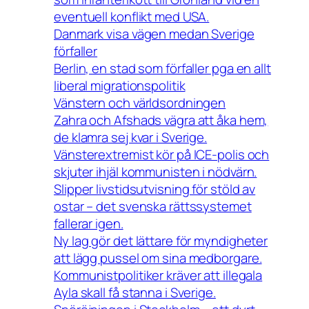
eventuell konflikt med USA.
Danmark visa vägen medan Sverige
förfaller
Berlin, en stad som förfaller pga en allt
liberal migrationspolitik
Vänstern och världsordningen
Zahra och Afshads vägra att åka hem,
de klamra sej kvar i Sverige.
Vänsterextremist kör på ICE-polis och
skjuter ihjäl kommunisten i nödvärn.
Slipper livstidsutvisning för stöld av
ostar – det svenska rättssystemet
fallerar igen.
Ny lag gör det lättare för myndigheter
att lägg pussel om sina medborgare.
Kommunistpolitiker kräver att illegala
Ayla skall få stanna i Sverige.