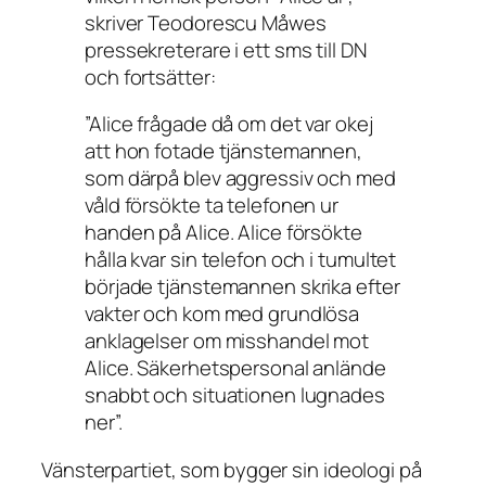
skriver Teodorescu Måwes
pressekreterare i ett sms till DN
och fortsätter:
”Alice frågade då om det var okej
att hon fotade tjänstemannen,
som därpå blev aggressiv och med
våld försökte ta telefonen ur
handen på Alice. Alice försökte
hålla kvar sin telefon och i tumultet
började tjänstemannen skrika efter
vakter och kom med grundlösa
anklagelser om misshandel mot
Alice. Säkerhetspersonal anlände
snabbt och situationen lugnades
ner”.
Vänsterpartiet, som bygger sin ideologi på