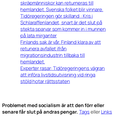
skräpmänniskor kan returneras till
hemlandet. Svenska folket blir vinnare.
Tidöregeringen gör skilland : Kris i
Schlaraffenlandet, snart är det slut på
stekta sparvar som kommer in i munnen
på lata mirganter
Finlands sak är vår. Finland klara av att
retunera avfallet ifrån
migrationsindustrin tillbaka till
hemlandet.
Experter rasar: Tidöregeringens vägran
att införa livstidsutvisning vid ringa
stöld hotar rättsstaten
Problemet med socialism är att den förr eller
senare får slut på andras pengar.
Tags
eller
Links