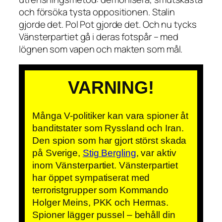
och försöka tysta oppositionen. Stalin
gjorde det. Pol Pot gjorde det. Och nu tycks
Vänsterpartiet gå i deras fotspår – med
lögnen som vapen och makten som mål.
VARNING!
Många V-politiker kan vara spioner åt
banditstater som Ryssland och Iran.
Den spion som har gjort störst skada
på Sverige,
Stig Bergling
, var aktiv
inom Vänsterpartiet. Vänsterpartiet
har öppet sympatiserat med
terroristgrupper som Kommando
Holger Meins, PKK och Hermas.
Spioner lägger pussel – behåll din