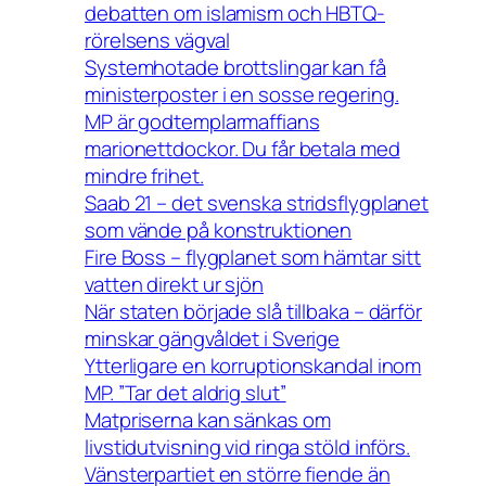
debatten om islamism och HBTQ-
rörelsens vägval
Systemhotade brottslingar kan få
ministerposter i en sosse regering.
MP är godtemplarmaffians
marionettdockor. Du får betala med
mindre frihet.
Saab 21 – det svenska stridsflygplanet
som vände på konstruktionen
Fire Boss – flygplanet som hämtar sitt
vatten direkt ur sjön
När staten började slå tillbaka – därför
minskar gängvåldet i Sverige
Ytterligare en korruptionskandal inom
MP. ”Tar det aldrig slut”
Matpriserna kan sänkas om
livstidutvisning vid ringa stöld införs.
Vänsterpartiet en större fiende än