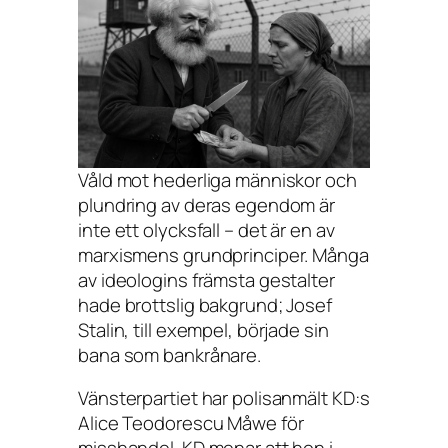
Våld mot hederliga människor och
plundring av deras egendom är
inte ett olycksfall – det är en av
marxismens grundprinciper. Många
av ideologins främsta gestalter
hade brottslig bakgrund; Josef
Stalin, till exempel, började sin
bana som bankrånare.
Vänsterpartiet har polisanmält KD:s
Alice Teodorescu Måwe för