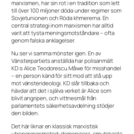
marxismen, har sin rot i en tradition som lett
till över 100 miljoner döda under regimer som
Sovjetunionen och Röda khmererna. En
central strategi inom marxismen har alltid
varit att tysta meningsmotståndare – ofta
genom falska anklagelser.
Nu ser vi samma mönster igen. En av
Vänsterpartiets anställda har polisanmält
KD:s Alice Teodorescu Måwe för misshandel
– en person känd för sitt mod att stå upp
mot vänsterideologi. KD slår tillbaka och
hävdar att det i själva verket är Alice som
blivit angripen, och vittnesmål från
parlamentets säkerhetsavdelning stödjer
den bilden.
Det här liknar en klassisk marxistisk
utrensningsmetod: demonisera, smutskasta