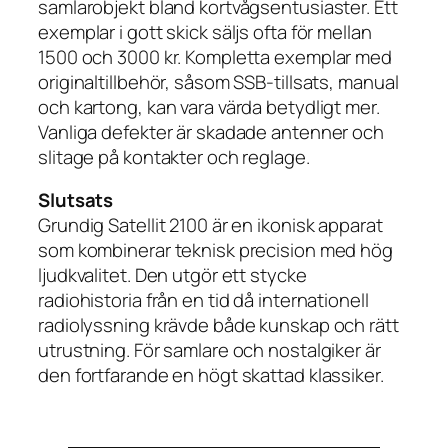
samlarobjekt bland kortvågsentusiaster. Ett
exemplar i gott skick säljs ofta för mellan
1500 och 3000 kr. Kompletta exemplar med
originaltillbehör, såsom SSB-tillsats, manual
och kartong, kan vara värda betydligt mer.
Vanliga defekter är skadade antenner och
slitage på kontakter och reglage.
Slutsats
Grundig Satellit 2100 är en ikonisk apparat
som kombinerar teknisk precision med hög
ljudkvalitet. Den utgör ett stycke
radiohistoria från en tid då internationell
radiolyssning krävde både kunskap och rätt
utrustning. För samlare och nostalgiker är
den fortfarande en högt skattad klassiker.