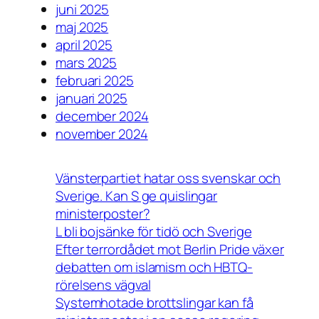
juni 2025
maj 2025
april 2025
mars 2025
februari 2025
januari 2025
december 2024
november 2024
Vänsterpartiet hatar oss svenskar och
Sverige. Kan S ge quislingar
ministerposter?
L bli bojsänke för tidö och Sverige
Efter terrordådet mot Berlin Pride växer
debatten om islamism och HBTQ-
rörelsens vägval
Systemhotade brottslingar kan få