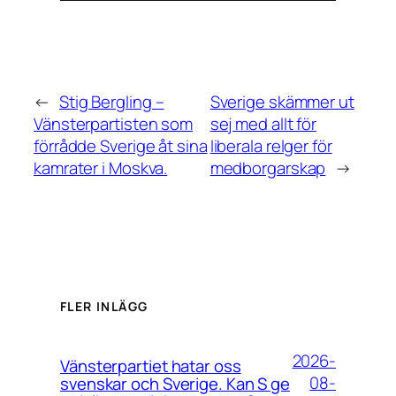
←
Stig Bergling –
Sverige skämmer ut
Vänsterpartisten som
sej med allt för
förrådde Sverige åt sina
liberala relger för
kamrater i Moskva.
medborgarskap
→
FLER INLÄGG
2026-
Vänsterpartiet hatar oss
08-
svenskar och Sverige. Kan S ge