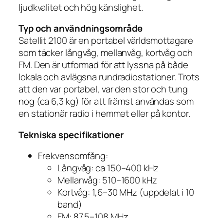
ljudkvalitet och hög känslighet.
Typ och användningsområde
Satellit 2100 är en portabel världsmottagare
som täcker långvåg, mellanvåg, kortvåg och
FM. Den är utformad för att lyssna på både
lokala och avlägsna rundradiostationer. Trots
att den var portabel, var den stor och tung
nog (ca 6,3 kg) för att främst användas som
en stationär radio i hemmet eller på kontor.
Tekniska specifikationer
Frekvensomfång:
Långvåg: ca 150–400 kHz
Mellanvåg: 510–1600 kHz
Kortvåg: 1,6–30 MHz (uppdelat i 10
band)
FM: 87,5–108 MHz