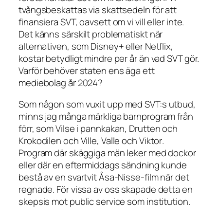
tvångsbeskattas via skattsedeln för att
finansiera SVT, oavsett om vi vill eller inte.
Det känns särskilt problematiskt när
alternativen, som Disney+ eller Netflix,
kostar betydligt mindre per år än vad SVT gör.
Varför behöver staten ens äga ett
mediebolag år 2024?
Som någon som vuxit upp med SVT:s utbud,
minns jag många märkliga barnprogram från
förr, som
Vilse i pannkakan
,
Drutten och
Krokodilen
och
Ville, Valle och Viktor
.
Program där skäggiga män leker med dockor
eller där en eftermiddags sändning kunde
bestå av en svartvit Åsa-Nisse-film när det
regnade. För vissa av oss skapade detta en
skepsis mot public service som institution.