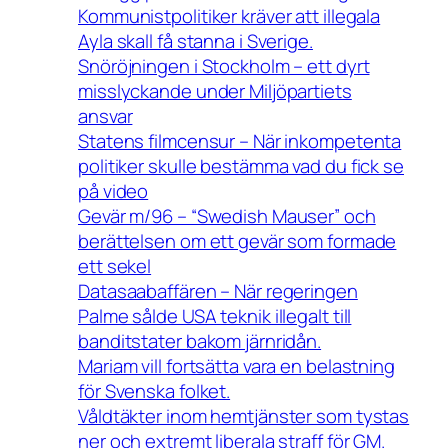
Kommunistpolitiker kräver att illegala
Ayla skall få stanna i Sverige.
Snöröjningen i Stockholm – ett dyrt
misslyckande under Miljöpartiets
ansvar
Statens filmcensur – När inkompetenta
politiker skulle bestämma vad du fick se
på video
Gevär m/96 – “Swedish Mauser” och
berättelsen om ett gevär som formade
ett sekel
Datasaabaffären – När regeringen
Palme sålde USA teknik illegalt till
banditstater bakom järnridån.
Mariam vill fortsätta vara en belastning
för Svenska folket.
Våldtäkter inom hemtjänster som tystas
ner och extremt liberala straff för GM.