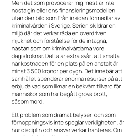
Men det som provocerar mig mest är inte
nostalgin eller ens finansieringsmodellen,
utan den bild som
Från insidan
förmedlar av
kriminalvården i Sverige. Serien skildrar en
miljö där det verkar råda en överdriven
mjukhet och förståelse för de intagna,
nästan som om kriminalvårdarna vore
dagisfröknar. Detta är extra svårt att smälta
när kostnaden för en plats på en anstalt är
minst 3 500 kronor per dygn. Det innebär att
samhället spenderar enorma resurser på att
erbjuda vad som liknar en bekväm tillvaro för
människor som har begått grova brott,
såsom mord.
Ett problem som dramat belyser, och som
förhoppningsvis inte speglar verkligheten, är
hur disciplin och ansvar verkar hanteras. Om