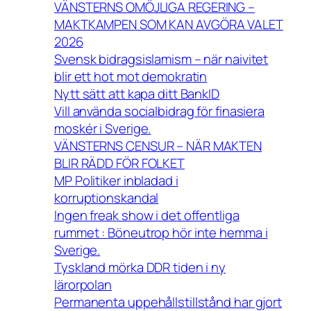
VÄNSTERNS OMÖJLIGA REGERING –
MAKTKAMPEN SOM KAN AVGÖRA VALET
2026
Svensk bidragsislamism – när naivitet
blir ett hot mot demokratin
Nytt sätt att kapa ditt BankID
Vill använda socialbidrag för finasiera
moskér i Sverige.
VÄNSTERNS CENSUR – NÄR MAKTEN
BLIR RÄDD FÖR FOLKET
MP Politiker inbladad i
korruptionskandal
Ingen freak show i det offentliga
rummet : Böneutrop hör inte hemma i
Sverige.
Tyskland mörka DDR tiden i ny
lärorpolan
Permanenta uppehållstillstånd har gjort