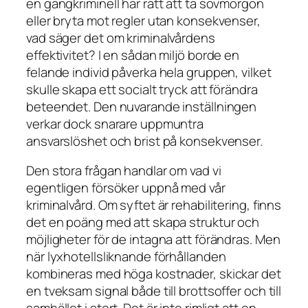
en gängkriminell har rätt att ta sovmorgon
eller bryta mot regler utan konsekvenser,
vad säger det om kriminalvårdens
effektivitet? I en sådan miljö borde en
felande individ påverka hela gruppen, vilket
skulle skapa ett socialt tryck att förändra
beteendet. Den nuvarande inställningen
verkar dock snarare uppmuntra
ansvarslöshet och brist på konsekvenser.
Den stora frågan handlar om vad vi
egentligen försöker uppnå med vår
kriminalvård. Om syftet är rehabilitering, finns
det en poäng med att skapa struktur och
möjligheter för de intagna att förändras. Men
när lyxhotellsliknande förhållanden
kombineras med höga kostnader, skickar det
en tveksam signal både till brottsoffer och till