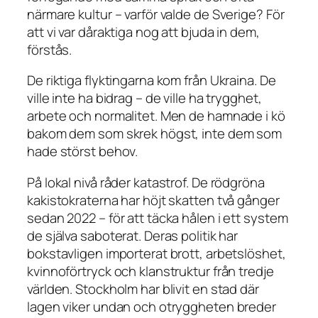
närmare kultur – varför valde de Sverige? För
att vi var dåraktiga nog att bjuda in dem,
förstås.
De riktiga flyktingarna kom från Ukraina. De
ville inte ha bidrag – de ville ha trygghet,
arbete och normalitet. Men de hamnade i kö
bakom dem som skrek högst, inte dem som
hade störst behov.
På lokal nivå råder katastrof. De rödgröna
kakistokraterna har höjt skatten två gånger
sedan 2022 – för att täcka hålen i ett system
de själva saboterat. Deras politik har
bokstavligen importerat brott, arbetslöshet,
kvinnoförtryck och klanstruktur från tredje
världen. Stockholm har blivit en stad där
lagen viker undan och otryggheten breder