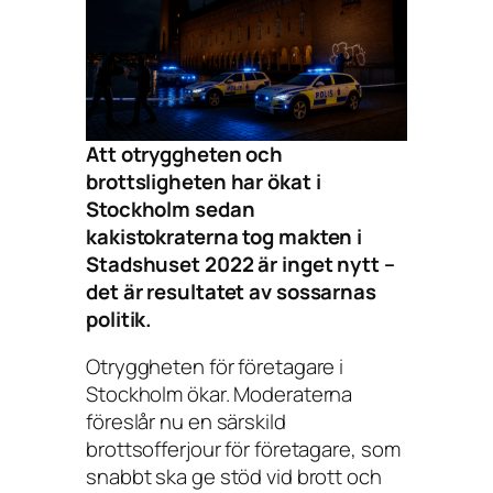
Att otryggheten och
brottsligheten har ökat i
Stockholm sedan
kakistokraterna tog makten i
Stadshuset 2022 är inget nytt –
det är resultatet av sossarnas
politik.
Otryggheten för företagare i
Stockholm ökar. Moderaterna
föreslår nu en särskild
brottsofferjour för företagare, som
snabbt ska ge stöd vid brott och