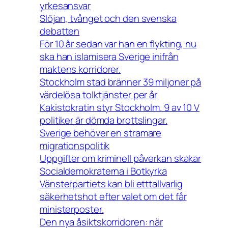
yrkesansvar
Slöjan, tvånget och den svenska
debatten
För 10 år sedan var han en flykting, nu
ska han islamisera Sverige inifrån
maktens korridorer.
Stockholm stad bränner 39 miljoner på
värdelösa tolktjänster per år
Kakistokratin styr Stockholm. 9 av 10 V
politiker är dömda brottslingar.
Sverige behöver en stramare
migrationspolitik
Uppgifter om kriminell påverkan skakar
Socialdemokraterna i Botkyrka
Vänsterpartiets kan bli etttallvarlig
säkerhetshot efter valet om det får
ministerposter.
Den nya åsiktskorridoren: när