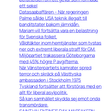
ett sekel
Datasaabaffären – När regeringen
Palme sålde USA teknik illegalt till
banditstater bakom järnridån.
Mariam vill fortsätta vara en belastning
för Svenska folket.
Våldtäkter inom hemtjänster som tystas
ner och extremt liberala straff för GM.
Miljöpartiet trakassera Göteborgarna
med 45% högre P avgifterna.
När Vänsterpartiets kamrater spred
terror och skräck på Västtyska
ambassaden i Stockholm 1975
Tyskland fortsätter att förstöras med en
allt för liberal asylpolitik.
Så kan samhället skydda sej emot onda
transmördare.