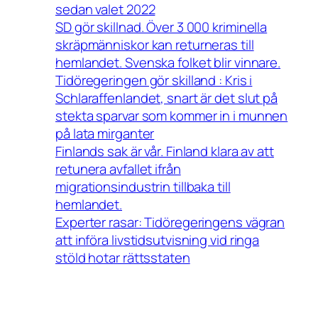
sedan valet 2022
SD gör skillnad. Över 3 000 kriminella
skräpmänniskor kan returneras till
hemlandet. Svenska folket blir vinnare.
Tidöregeringen gör skilland : Kris i
Schlaraffenlandet, snart är det slut på
stekta sparvar som kommer in i munnen
på lata mirganter
Finlands sak är vår. Finland klara av att
retunera avfallet ifrån
migrationsindustrin tillbaka till
hemlandet.
Experter rasar: Tidöregeringens vägran
att införa livstidsutvisning vid ringa
stöld hotar rättsstaten