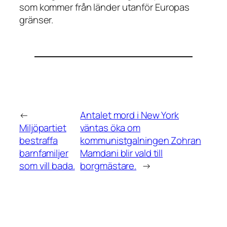
som kommer från länder utanför Europas
gränser.
←
Antalet mord i New York
Miljöpartiet
väntas öka om
bestraffa
kommunistgalningen Zohran
barnfamiljer
Mamdani blir vald till
som vill bada.
borgmästare.
→