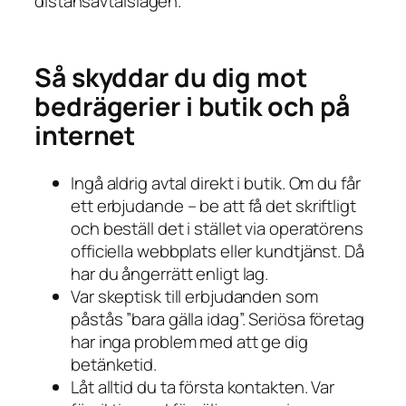
distansavtalslagen.
Så skyddar du dig mot
bedrägerier i butik och på
internet
Ingå aldrig avtal direkt i butik. Om du får
ett erbjudande – be att få det skriftligt
och beställ det i stället via operatörens
officiella webbplats eller kundtjänst. Då
har du ångerrätt enligt lag.
Var skeptisk till erbjudanden som
påstås ”bara gälla idag”. Seriösa företag
har inga problem med att ge dig
betänketid.
Låt alltid du ta första kontakten. Var