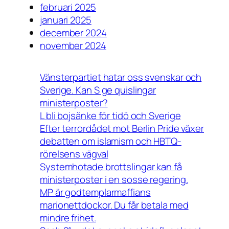
februari 2025
januari 2025
december 2024
november 2024
Vänsterpartiet hatar oss svenskar och
Sverige. Kan S ge quislingar
ministerposter?
L bli bojsänke för tidö och Sverige
Efter terrordådet mot Berlin Pride växer
debatten om islamism och HBTQ-
rörelsens vägval
Systemhotade brottslingar kan få
ministerposter i en sosse regering.
MP är godtemplarmaffians
marionettdockor. Du får betala med
mindre frihet.