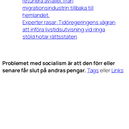
retunera avfallet ifrån
migrationsindustrin tillbaka till
hemlandet.
Experter rasar: Tidöregeringens vägran
att införa livstidsutvisning vid ringa
stöld hotar rättsstaten
Problemet med socialism är att den förr eller
senare får slut på andras pengar.
Tags
eller
Links