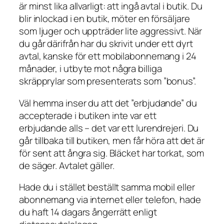
är minst lika allvarligt: att ingå avtal i butik. Du
blir inlockad i en butik, möter en försäljare
som ljuger och uppträder lite aggressivt. När
du går därifrån har du skrivit under ett dyrt
avtal, kanske för ett mobilabonnemang i 24
månader, i utbyte mot några billiga
skräpprylar som presenterats som ”bonus”.
Väl hemma inser du att det ”erbjudande” du
accepterade i butiken inte var ett
erbjudande alls – det var ett lurendrejeri. Du
går tillbaka till butiken, men får höra att det är
för sent att ångra sig. Bläcket har torkat, som
de säger. Avtalet gäller.
Hade du i stället beställt samma mobil eller
abonnemang via internet eller telefon, hade
du haft 14 dagars ångerrätt enligt