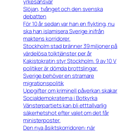
yrkesansvar
Slöjan, tvånget och den svenska
debatten
För 10 år sedan var han en flykting, nu
ska han islamisera Sverige inifrån
maktens korridorer.
Stockholm stad bränner 39 miljoner på
värdelösa tolktjänster per år
Kakistokratin styr Stockholm. 9 av 10 V
politiker är dömda brottslingar.
Sverige behöver en stramare
migrationspolitik
Uppgifter om kriminell påverkan skakar
Socialdemokraterna i Botkyrka
Vänsterpartiets kan bli etttallvarlig
säkerhetshot efter valet om det får
ministerposter.
Den nya åsiktskorridoren: när