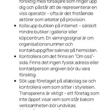
försiktig med försäljare som ringer upp
dig och påstår att de representerar en
viss operatör – ofta är det fristående
aktörer som arbetar på provision.
Kolla upp butiken på internet – särskilt
mindre butiker i gallerior eller
köpcentrum. En varningssignal är om
organisationsnummer och
kontaktuppgifter saknas på hemsidan.
Kontrollera om det finns en ”Om oss”-
sida. Finns det ingen fysisk adress eller
kontaktperson angiven bör du vara
försiktig.
Sök upp företaget på allabolag.se och
kontrollera vem som sitter i styrelsen.
Transparens är viktigt – ett företag som
inte öppet visar vem som står bakom
verksamheten bör undvikas.