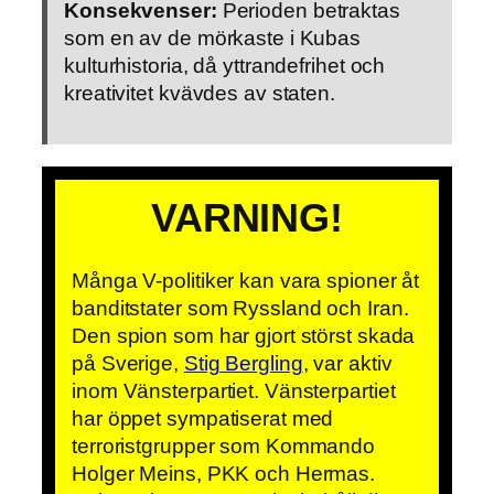
Konsekvenser:
Perioden betraktas
som en av de mörkaste i Kubas
kulturhistoria, då yttrandefrihet och
kreativitet kvävdes av staten.
VARNING!
Många V-politiker kan vara spioner åt
banditstater som Ryssland och Iran.
Den spion som har gjort störst skada
på Sverige,
Stig Bergling
, var aktiv
inom Vänsterpartiet. Vänsterpartiet
har öppet sympatiserat med
terroristgrupper som Kommando
Holger Meins, PKK och Hermas.