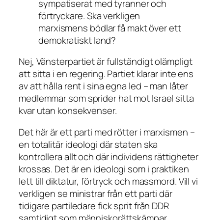
sympatiserat med tyranner och
förtryckare. Ska verkligen
marxismens bödlar få makt över ett
demokratiskt land?
Nej, Vänsterpartiet är fullständigt olämpligt
att sitta i en regering. Partiet klarar inte ens
av att hålla rent i sina egna led – man låter
medlemmar som sprider hat mot Israel sitta
kvar utan konsekvenser.
Det här är ett parti med rötter i marxismen –
en totalitär ideologi där staten ska
kontrollera allt och där individens rättigheter
krossas. Det är en ideologi som i praktiken
lett till diktatur, förtryck och massmord. Vill vi
verkligen se ministrar från ett parti där
tidigare partiledare fick sprit från DDR
samtidigt som människorättskämpar