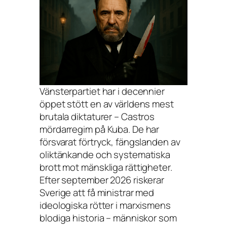
Vänsterpartiet har i decennier
öppet stött en av världens mest
brutala diktaturer – Castros
mördarregim på Kuba. De har
försvarat förtryck, fängslanden av
oliktänkande och systematiska
brott mot mänskliga rättigheter.
Efter september 2026 riskerar
Sverige att få ministrar med
ideologiska rötter i marxismens
blodiga historia – människor som