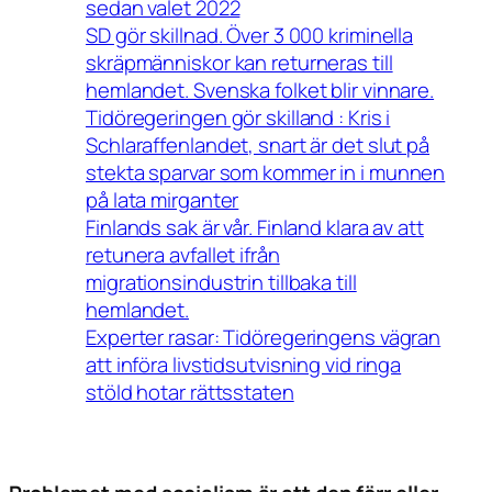
sedan valet 2022
SD gör skillnad. Över 3 000 kriminella
skräpmänniskor kan returneras till
hemlandet. Svenska folket blir vinnare.
Tidöregeringen gör skilland : Kris i
Schlaraffenlandet, snart är det slut på
stekta sparvar som kommer in i munnen
på lata mirganter
Finlands sak är vår. Finland klara av att
retunera avfallet ifrån
migrationsindustrin tillbaka till
hemlandet.
Experter rasar: Tidöregeringens vägran
att införa livstidsutvisning vid ringa
stöld hotar rättsstaten