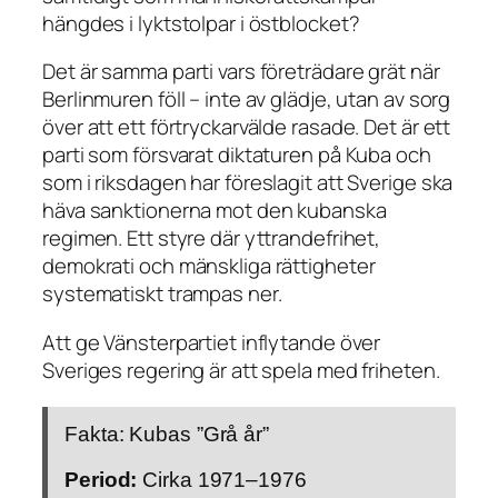
hängdes i lyktstolpar i östblocket?
Det är samma parti vars företrädare grät när
Berlinmuren föll – inte av glädje, utan av sorg
över att ett förtryckarvälde rasade. Det är ett
parti som försvarat diktaturen på Kuba och
som i riksdagen har föreslagit att Sverige ska
häva sanktionerna mot den kubanska
regimen. Ett styre där yttrandefrihet,
demokrati och mänskliga rättigheter
systematiskt trampas ner.
Att ge Vänsterpartiet inflytande över
Sveriges regering är att spela med friheten.
Fakta: Kubas ”Grå år”
Period:
Cirka 1971–1976