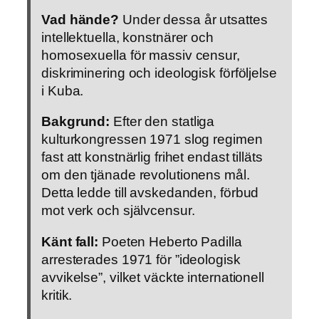
Vad hände?
Under dessa år utsattes
intellektuella, konstnärer och
homosexuella för massiv censur,
diskriminering och ideologisk förföljelse
i Kuba.
Bakgrund:
Efter den statliga
kulturkongressen 1971 slog regimen
fast att konstnärlig frihet endast tilläts
om den tjänade revolutionens mål.
Detta ledde till avskedanden, förbud
mot verk och självcensur.
Känt fall:
Poeten Heberto Padilla
arresterades 1971 för ”ideologisk
avvikelse”, vilket väckte internationell
kritik.