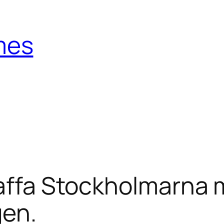
mes
raffa Stockholmarna
gen.