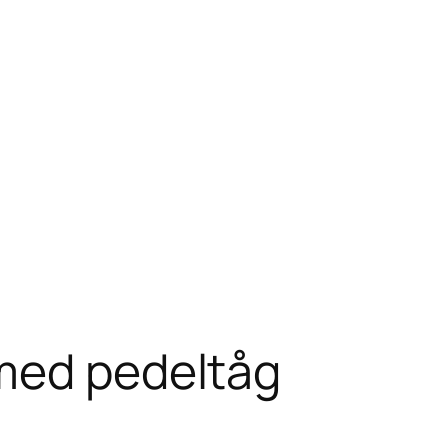
 med pedeltåg