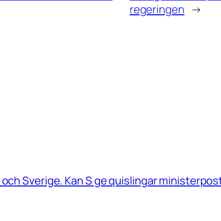
regeringen
→
 och Sverige. Kan S ge quislingar ministerpos