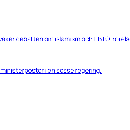
e växer debatten om islamism och HBTQ-rörels
ministerposter i en sosse regering.