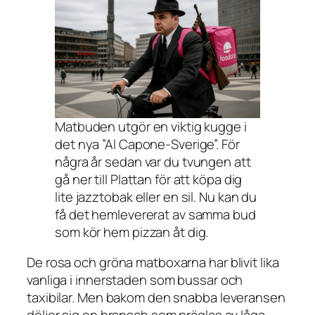
Matbuden utgör en viktig kugge i
det nya ”Al Capone-Sverige”. För
några år sedan var du tvungen att
gå ner till Plattan för att köpa dig
lite jazztobak eller en sil. Nu kan du
få det hemlevererat av samma bud
som kör hem pizzan åt dig.
De rosa och gröna matboxarna har blivit lika
vanliga i innerstaden som bussar och
taxibilar. Men bakom den snabba leveransen