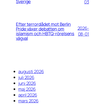
Sverige
03
Efter terrordådet mot Berlin
2026-
Pride växer debatten om
islamism och HBTQ-rörelsens
08-01
vägval
augusti 2026
juli 2026
juni 2026
maj 2026
april 2026
mars 2026