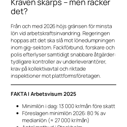
Kraven skärps – men räcker
det?
Från och med 2026 höjs gränsen för minsta
lön vid arbetskraftsinvandring. Regeringen
hoppas att det ska slå mot lönedumpningen
inom gig-sektorn. Fackförbund, forskare och
polis efterlyser samtidigt snabbare åtgärder:
tydligare kontroller av underleverantörer,
krav på kollektiv­avtal och riktade
inspektioner mot plattforms­företagen.
FAKTA | Arbetsvisum 2025
Minimilön i dag:
13 000 kr/mån före skatt
Föreslagen minimilön 2026:
80 % av
medianlön (≈ 27 000 kr/mån)