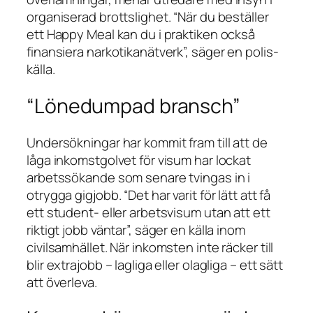
organiserad brottslighet. “När du beställer
ett Happy Meal kan du i praktiken också
finansiera narkotikanätverk”, säger en polis­
källa.
“Lönedumpad bransch”
Undersökningar har kommit fram till att de
låga inkomstgolvet för visum har lockat
arbetssökande som senare tvingas in i
otrygga gigjobb. “Det har varit för lätt att få
ett student- eller arbetsvisum utan att ett
riktigt jobb väntar”, säger en källa inom
civilsamhället. När inkomsten inte räcker till
blir extrajobb – lagliga eller olagliga – ett sätt
att överleva.