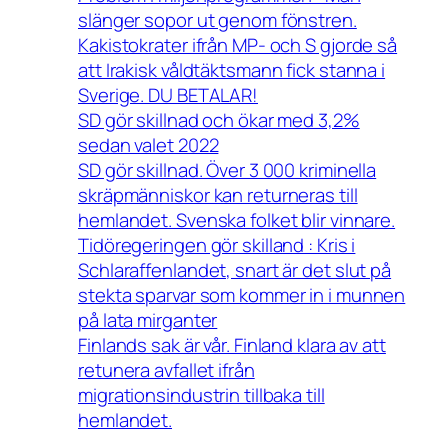
slänger sopor ut genom fönstren.
Kakistokrater ifrån MP- och S gjorde så
att Irakisk våldtäktsmann fick stanna i
Sverige. DU BETALAR!
SD gör skillnad och ökar med 3,2%
sedan valet 2022
SD gör skillnad. Över 3 000 kriminella
skräpmänniskor kan returneras till
hemlandet. Svenska folket blir vinnare.
Tidöregeringen gör skilland : Kris i
Schlaraffenlandet, snart är det slut på
stekta sparvar som kommer in i munnen
på lata mirganter
Finlands sak är vår. Finland klara av att
retunera avfallet ifrån
migrationsindustrin tillbaka till
hemlandet.