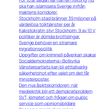
ska han islamisera Sverige inifrån
maktens korridorer.
Stockholm stad bränner 39 miljoner på
värdelösa tolktjänster per år
Kakistokratin styr Stockholm. 9 av 10 V
politiker är dömda brottslingar.
Sverige behöver en stramare
migrationspolitik
Uppgifter om kriminell påverkan skakar
Socialdemokraterna i Botkyrka
Vänsterpartiets kan bli etttallvarlig
säkerhetshot efter valet om det får
ministerposter.
Den nya åsiktskorridoren: när
mediekritik blir ett demokratiproblem
SVT, klimatet och frågan om public
service som opinionsbildare