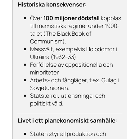
Historiska konsekvenser:
Över
100 miljoner dödsfall
kopplas
till marxistiska regimer under 1900-
talet (
The Black Book of
Communism
).
Massvält, exempelvis Holodomor i
Ukraina (1932–33).
Förföljelse av oppositionella och
minoriteter.
Arbets- och fångläger, t.ex. Gulag i
Sovjetunionen.
Statsterror, utrensningar och
politiskt våld.
Livet i ett planekonomiskt samhälle:
Staten styr all produktion och