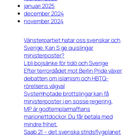
januari 2025
december 2024
november 2024
Vänsterpartiet hatar oss svenskar och
Sverige. Kan S ge quislingar
ministerposter?
L bli bojsänke för tidö och Sverige
Efter terrordådet mot Berlin Pride växer
debatten om islamism och HBTQ-
rörelsens vägval
Systemhotade brottslingar kan få
ministerposter i en sosse regering.
MP är godtemplarmaffians
marionettdockor. Du får betala med
mindre frihet.
Saab 21 – det svenska stridsflygplanet