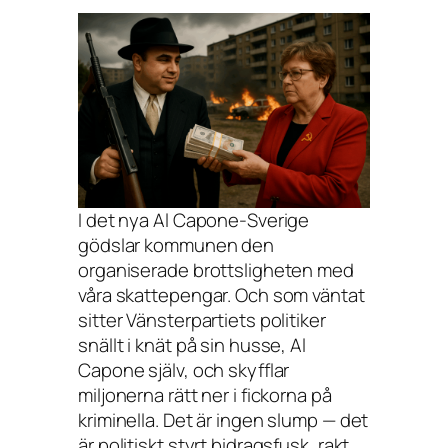
I det nya Al Capone-Sverige
gödslar kommunen den
organiserade brottsligheten med
våra skattepengar. Och som väntat
sitter Vänsterpartiets politiker
snällt i knät på sin husse, Al
Capone själv, och skyfflar
miljonerna rätt ner i fickorna på
kriminella. Det är ingen slump — det
är politiskt styrt bidragsfusk, rakt