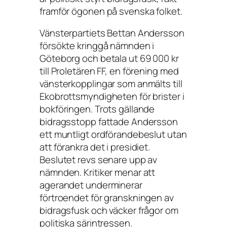
framför ögonen på svenska folket.
Vänsterpartiets Bettan Andersson
försökte kringgå nämnden i
Göteborg och betala ut 69 000 kr
till Proletären FF, en förening med
vänsterkopplingar som anmälts till
Ekobrottsmyndigheten för brister i
bokföringen. Trots gällande
bidragsstopp fattade Andersson
ett muntligt ordförandebeslut utan
att förankra det i presidiet.
Beslutet revs senare upp av
nämnden. Kritiker menar att
agerandet underminerar
förtroendet för granskningen av
bidragsfusk och väcker frågor om
politiska särintressen.