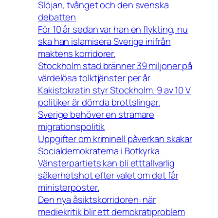
Slöjan, tvånget och den svenska
debatten
För 10 år sedan var han en flykting, nu
ska han islamisera Sverige inifrån
maktens korridorer.
Stockholm stad bränner 39 miljoner på
värdelösa tolktjänster per år
Kakistokratin styr Stockholm. 9 av 10 V
politiker är dömda brottslingar.
Sverige behöver en stramare
migrationspolitik
Uppgifter om kriminell påverkan skakar
Socialdemokraterna i Botkyrka
Vänsterpartiets kan bli etttallvarlig
säkerhetshot efter valet om det får
ministerposter.
Den nya åsiktskorridoren: när
mediekritik blir ett demokratiproblem