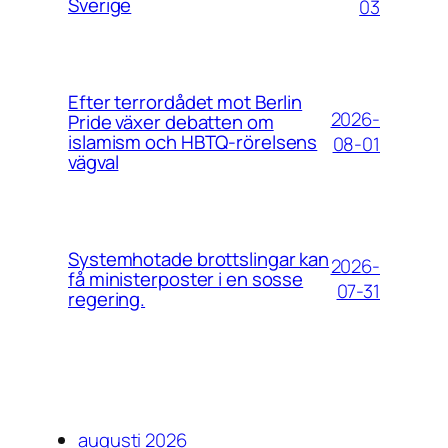
Sverige
03
Efter terrordådet mot Berlin
2026-
Pride växer debatten om
islamism och HBTQ-rörelsens
08-01
vägval
Systemhotade brottslingar kan
2026-
få ministerposter i en sosse
07-31
regering.
augusti 2026