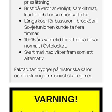
prissättning.
Brist på varor är vanligt, särskilt mat,
kläder och konsumtionsartiklar.
Långa köer för basvaror – brödköer i
Sovjetunionen kunde ta flera
timmar.
10–15 års väntetid för att köpa bil var
normalt i Östblocket.
Svart marknad växer fram som ett
alternativ.
Faktarutan bygger på historiska källor
och forskning om marxistiska regimer.
VARNING!