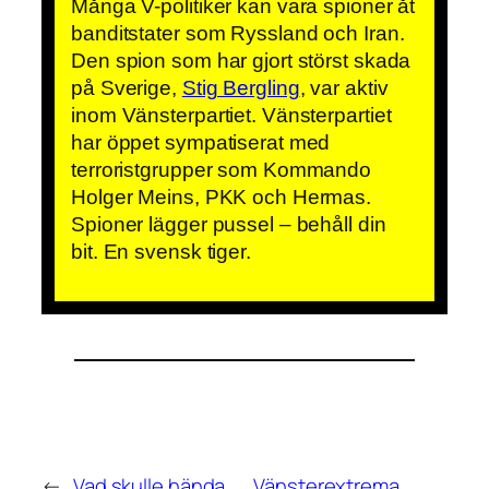
Många V-politiker kan vara spioner åt
banditstater som Ryssland och Iran.
Den spion som har gjort störst skada
på Sverige,
Stig Bergling
, var aktiv
inom Vänsterpartiet. Vänsterpartiet
har öppet sympatiserat med
terroristgrupper som Kommando
Holger Meins, PKK och Hermas.
Spioner lägger pussel – behåll din
bit. En svensk tiger.
←
Vad skulle hända
Vänsterextrema