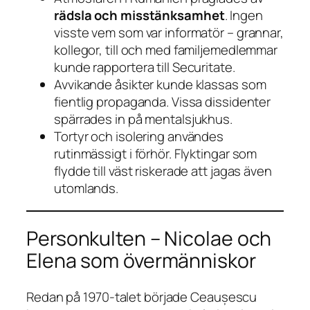
rädsla och misstänksamhet
. Ingen
visste vem som var informatör – grannar,
kollegor, till och med familjemedlemmar
kunde rapportera till Securitate.
Avvikande åsikter kunde klassas som
fientlig propaganda. Vissa dissidenter
spärrades in på mentalsjukhus.
Tortyr och isolering användes
rutinmässigt i förhör. Flyktingar som
flydde till väst riskerade att jagas även
utomlands.
Personkulten – Nicolae och
Elena som övermänniskor
Redan på 1970-talet började Ceaușescu