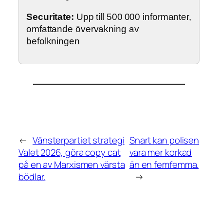
Securitate:
Upp till 500 000 informanter,
omfattande övervakning av
befolkningen
←
Vänsterpartiet strategi
Snart kan polisen
Valet 2026, göra copy cat
vara mer korkad
på en av Marxismen värsta
än en femfemma.
bödlar.
→