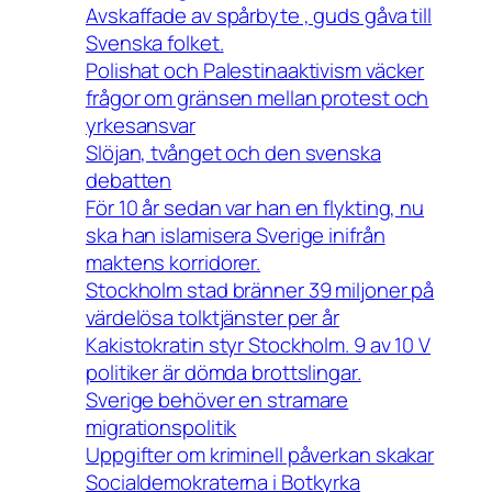
Avskaffade av spårbyte , guds gåva till
Svenska folket.
Polishat och Palestinaaktivism väcker
frågor om gränsen mellan protest och
yrkesansvar
Slöjan, tvånget och den svenska
debatten
För 10 år sedan var han en flykting, nu
ska han islamisera Sverige inifrån
maktens korridorer.
Stockholm stad bränner 39 miljoner på
värdelösa tolktjänster per år
Kakistokratin styr Stockholm. 9 av 10 V
politiker är dömda brottslingar.
Sverige behöver en stramare
migrationspolitik
Uppgifter om kriminell påverkan skakar
Socialdemokraterna i Botkyrka