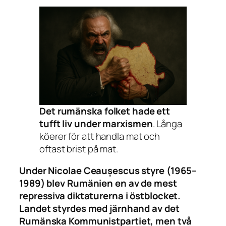
Det rumänska folket hade ett
tufft liv under marxismen
. Långa
köerer för att handla mat och
oftast brist på mat.
Under Nicolae Ceaușescus styre (1965–
1989) blev Rumänien en av de mest
repressiva diktaturerna i östblocket.
Landet styrdes med järnhand av det
Rumänska Kommunistpartiet, men två