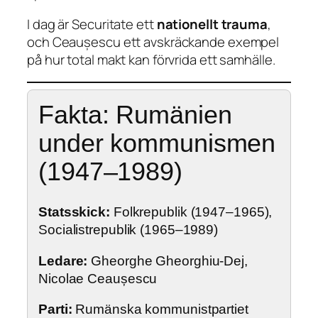
I dag är Securitate ett
nationellt trauma
,
och Ceaușescu ett avskräckande exempel
på hur total makt kan förvrida ett samhälle.
Fakta: Rumänien
under kommunismen
(1947–1989)
Statsskick:
Folkrepublik (1947–1965),
Socialistrepublik (1965–1989)
Ledare:
Gheorghe Gheorghiu-Dej,
Nicolae Ceaușescu
Parti:
Rumänska kommunistpartiet