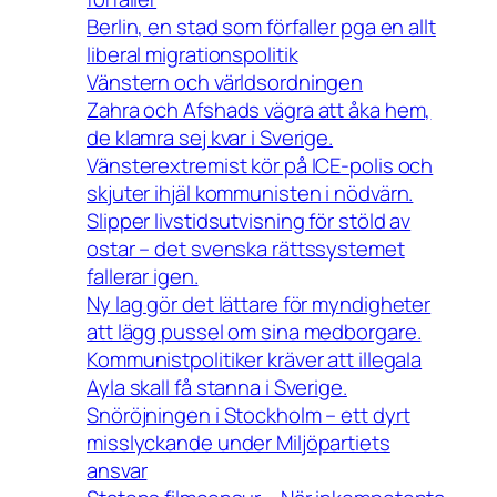
Berlin, en stad som förfaller pga en allt
liberal migrationspolitik
Vänstern och världsordningen
Zahra och Afshads vägra att åka hem,
de klamra sej kvar i Sverige.
Vänsterextremist kör på ICE-polis och
skjuter ihjäl kommunisten i nödvärn.
Slipper livstidsutvisning för stöld av
ostar – det svenska rättssystemet
fallerar igen.
Ny lag gör det lättare för myndigheter
att lägg pussel om sina medborgare.
Kommunistpolitiker kräver att illegala
Ayla skall få stanna i Sverige.
Snöröjningen i Stockholm – ett dyrt
misslyckande under Miljöpartiets
ansvar