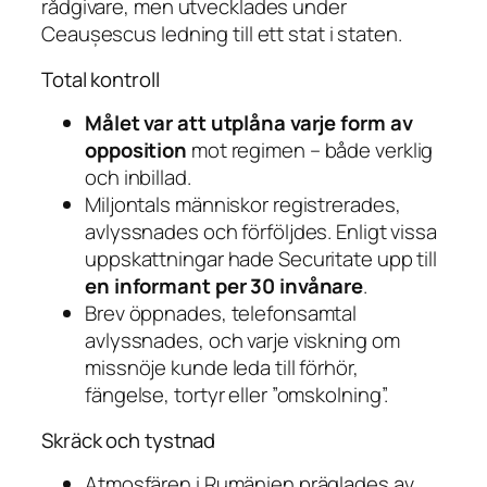
rådgivare, men utvecklades under
Ceaușescus ledning till ett stat i staten.
Total kontroll
Målet var att utplåna varje form av
opposition
mot regimen – både verklig
och inbillad.
Miljontals människor registrerades,
avlyssnades och förföljdes. Enligt vissa
uppskattningar hade Securitate upp till
en informant per 30 invånare
.
Brev öppnades, telefonsamtal
avlyssnades, och varje viskning om
missnöje kunde leda till förhör,
fängelse, tortyr eller ”omskolning”.
Skräck och tystnad
Atmosfären i Rumänien präglades av