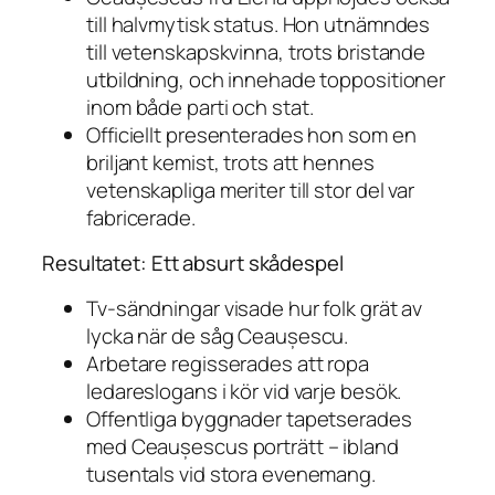
till halvmytisk status. Hon utnämndes
till vetenskapskvinna, trots bristande
utbildning, och innehade toppositioner
inom både parti och stat.
Officiellt presenterades hon som en
briljant kemist, trots att hennes
vetenskapliga meriter till stor del var
fabricerade.
Resultatet: Ett absurt skådespel
Tv-sändningar visade hur folk grät av
lycka när de såg Ceaușescu.
Arbetare regisserades att ropa
ledareslogans i kör vid varje besök.
Offentliga byggnader tapetserades
med Ceaușescus porträtt – ibland
tusentals vid stora evenemang.