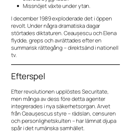
Missnöjet växte under ytan.
I december 1989 exploderade det i öppen
revolt. Under några dramatiska dagar
störtades diktaturen. Ceaușescu och Elena
flydde, greps och avrättades efter en
summarisk rättegång – direktsänd i nationell
tv.
Efterspel
Efter revolutionen upplöstes Securitate,
men många av dess före detta agenter
integrerades i nya säkerhetsorgan. Arvet
från Ceaușescus styre – rädslan, censuren
och personlighetskulten – har lämnat djupa
spår i det rumänska samhället.