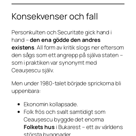
Konsekvenser och fall
Personkulten och Securitate gick hand i
hand –
den ena gödde den andres
existens
. All form av kritik slogs ner eftersom
den sågs som ett angrepp på själva staten –
som i praktiken var synonymt med
Ceaușescu själv.
Men under 1980-talet började sprickorna bli
uppenbara:
Ekonomin kollapsade.
Folk frös och svalt samtidigt som
Ceaușescu byggde det enorma
Folkets hus
i Bukarest – ett av världens
största byggnader.