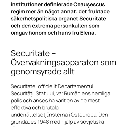
institutioner definierade Ceaușescus
regim mer än något annat: det fruktade
säkerhetspolitiska organet Securitate
och den extrema personkulten som
omgav honom och hans fru Elena.
Securitate –
Övervakningsapparaten som
genomsyrade allt
Securitate, officiellt
Departamentul
Securității Statului
, var Rumäniens hemliga
polis och anses ha varit en av de mest
effektiva och brutala
underrättelsetjänsterna i Östeuropa. Den
grundades 1948 med hjälp av sovjetiska