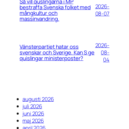
Så vill quslingarna i MP
2026-
bestraffa Svenska folket med
mångkultur och
08-07
massinvandring.
2026-
Vänsterpartiet hatar oss
08-
svenskar och Sverige. Kan S ge
quislingar ministerposter?
04
augusti 2026
juli 2026
juni 2026
maj 2026
april 2026