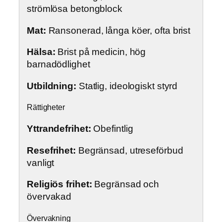
strömlösa betongblock
Mat:
Ransonerad, långa köer, ofta brist
Hälsa:
Brist på medicin, hög
barnadödlighet
Utbildning:
Statlig, ideologiskt styrd
Rättigheter
Yttrandefrihet:
Obefintlig
Resefrihet:
Begränsad, utreseförbud
vanligt
Religiös frihet:
Begränsad och
övervakad
Övervakning