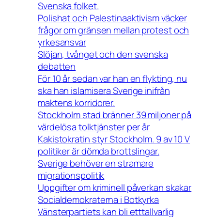
Svenska folket.
Polishat och Palestinaaktivism väcker
frågor om gränsen mellan protest och
yrkesansvar
Slöjan, tvånget och den svenska
debatten
För 10 år sedan var han en flykting, nu
ska han islamisera Sverige inifrån
maktens korridorer.
Stockholm stad bränner 39 miljoner på
värdelösa tolktjänster per år
Kakistokratin styr Stockholm. 9 av 10 V
politiker är dömda brottslingar.
Sverige behöver en stramare
migrationspolitik
Uppgifter om kriminell påverkan skakar
Socialdemokraterna i Botkyrka
Vänsterpartiets kan bli etttallvarlig