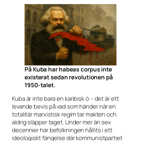
På Kuba har habeas corpus inte
existerat sedan revolutionen på
1950-talet.
Kuba är inte bara en karibisk ö – det är ett
levande bevis på vad som händer när en
totalitär marxistisk regim tar makten och
aldrig släpper taget. Under mer än sex
decennier har befolkningen hållits i ett
ideologiskt fängelse där kommunistpartiet