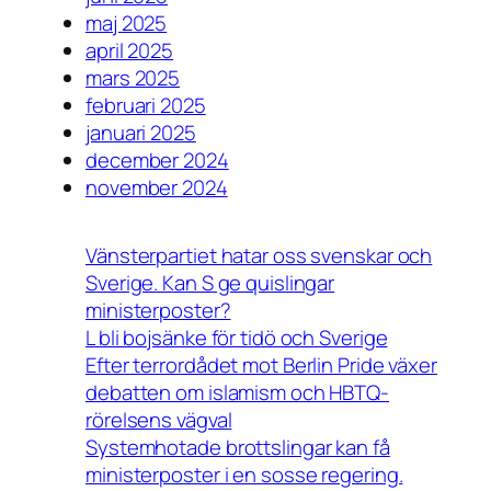
maj 2025
april 2025
mars 2025
februari 2025
januari 2025
december 2024
november 2024
Vänsterpartiet hatar oss svenskar och
Sverige. Kan S ge quislingar
ministerposter?
L bli bojsänke för tidö och Sverige
Efter terrordådet mot Berlin Pride växer
debatten om islamism och HBTQ-
rörelsens vägval
Systemhotade brottslingar kan få
ministerposter i en sosse regering.