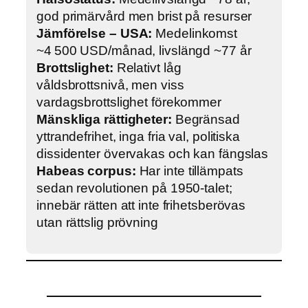
god primärvård men brist på resurser
Jämförelse – USA:
Medelinkomst
~4 500 USD/månad, livslängd ~77 år
Brottslighet:
Relativt låg
våldsbrottsnivå, men viss
vardagsbrottslighet förekommer
Mänskliga rättigheter:
Begränsad
yttrandefrihet, inga fria val, politiska
dissidenter övervakas och kan fängslas
Habeas corpus:
Har inte tillämpats
sedan revolutionen på 1950-talet;
innebär rätten att inte frihetsberövas
utan rättslig prövning