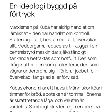
En ideologi byggd på
förtryck
Marxismen på Kuba har aldrig handlat om
jämlikhet – den har handlat om kontroll.
Staten äger allt, bestämmer allt, övervakar
allt. Medborgarna reduceras till kuggar i en
centralstyrd maskin där självständigt
tänkande betraktas som hotfullt. Den som
ifrågasätter, den som protesterar, den som
vägrar underordna sig – förlorar jobbet, blir
övervakad, fängslad eller förvisad.
Kubas ekonomi är ett haveri. Människor köar i
timmar för bröd, apoteken är tomma, lönerna
är skrattretande låga, och valutan är
värdelös. Samtidigt skryter regimen om sina