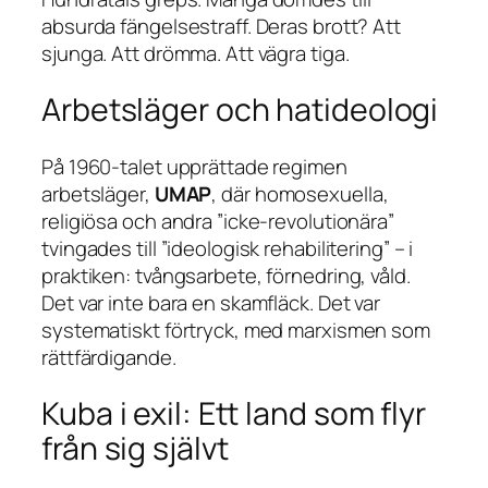
absurda fängelsestraff. Deras brott? Att
sjunga. Att drömma. Att vägra tiga.
Arbetsläger och hatideologi
På 1960-talet upprättade regimen
arbetsläger,
UMAP
, där homosexuella,
religiösa och andra ”icke-revolutionära”
tvingades till ”ideologisk rehabilitering” – i
praktiken: tvångsarbete, förnedring, våld.
Det var inte bara en skamfläck. Det var
systematiskt förtryck, med marxismen som
rättfärdigande.
Kuba i exil: Ett land som flyr
från sig självt