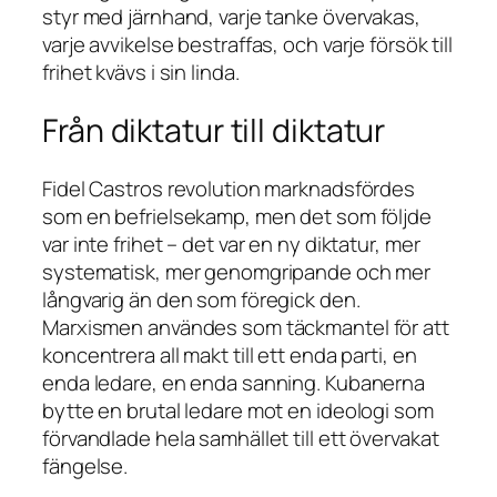
styr med järnhand, varje tanke övervakas,
varje avvikelse bestraffas, och varje försök till
frihet kvävs i sin linda.
Från diktatur till diktatur
Fidel Castros revolution marknadsfördes
som en befrielsekamp, men det som följde
var inte frihet – det var en ny diktatur, mer
systematisk, mer genomgripande och mer
långvarig än den som föregick den.
Marxismen användes som täckmantel för att
koncentrera all makt till ett enda parti, en
enda ledare, en enda sanning. Kubanerna
bytte en brutal ledare mot en ideologi som
förvandlade hela samhället till ett övervakat
fängelse.