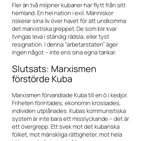
Fler än två miljoner kubaner har flytt från sitt
hemland. En hel nation i exil. Människor
riskerar sina liv över havet för att undkomma
det marxistiska greppet. De som blir kvar
tvingas leva i ständig rädsla, eller tyst
resignation. I denna ”arbetarstaten” äger
ingen något – inte ens sina egna tankar.
Slutsats: Marxismen
förstörde Kuba
Marxismen förvandlade Kuba till en ö i kedjor.
Friheten förintades, ekonomin krossades,
individen utplånades. Kubas kommunistiska
system är inte bara ett misslyckande – det är
ett övergrepp. Ett svek mot det kubanska
folket, mot mänskliga rättigheter, mot hela