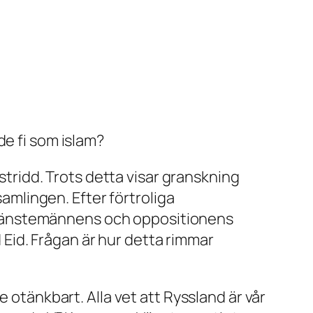
de fi som islam?
tridd. Trots detta visar granskning
amlingen. Efter förtroliga
 tjänstemännens och oppositionens
 Eid. Frågan är hur detta rimmar
 otänkbart. Alla vet att Ryssland är vår