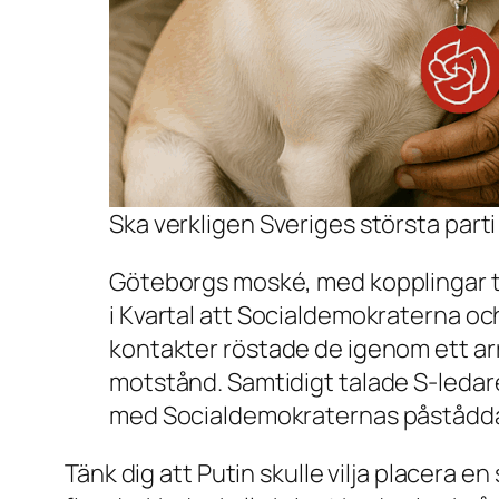
Ska verkligen Sveriges största parti 
Göteborgs moské, med kopplingar til
i Kvartal att Socialdemokraterna oc
kontakter röstade de igenom ett ar
motstånd. Samtidigt talade S-ledare
med Socialdemokraternas påstådda 
Tänk dig att Putin skulle vilja placera 