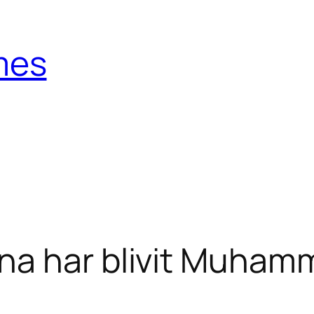
mes
na har blivit Muha