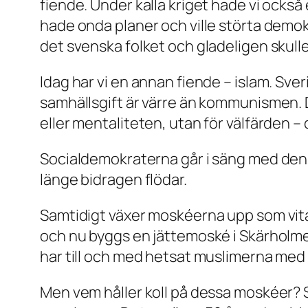
fiende. Under kalla kriget hade vi också
hade onda planer och ville störta demok
det svenska folket och gladeligen skull
Idag har vi en annan fiende – islam. Sv
samhällsgift är värre än kommunismen. De 
eller mentaliteten, utan för välfärden – 
Socialdemokraterna går i säng med denn
länge bidragen flödar.
Samtidigt växer moskéerna upp som vita
och nu byggs en jättemoské i Skärholmen
har till och med hetsat muslimerna med 
Men vem håller koll på dessa moskéer? 