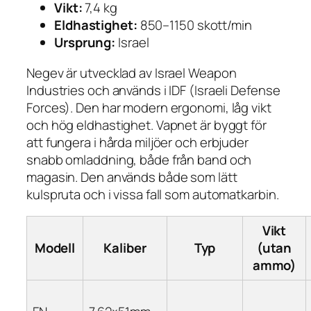
Vikt:
7,4 kg
Eldhastighet:
850–1150 skott/min
Ursprung:
Israel
Negev är utvecklad av Israel Weapon
Industries och används i IDF (Israeli Defense
Forces). Den har modern ergonomi, låg vikt
och hög eldhastighet. Vapnet är byggt för
att fungera i hårda miljöer och erbjuder
snabb omladdning, både från band och
magasin. Den används både som lätt
kulspruta och i vissa fall som automatkarbin.
Vikt
Modell
Kaliber
Typ
(utan
ammo)