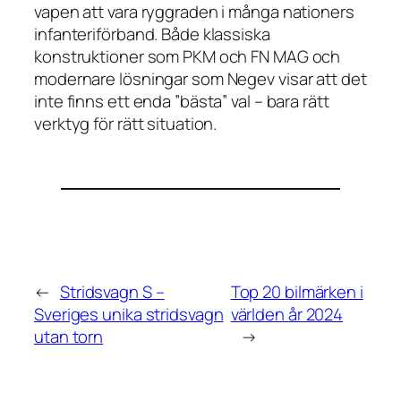
vapen att vara ryggraden i många nationers
infanteriförband. Både klassiska
konstruktioner som PKM och FN MAG och
modernare lösningar som Negev visar att det
inte finns ett enda ”bästa” val – bara rätt
verktyg för rätt situation.
←
Stridsvagn S –
Top 20 bilmärken i
Sveriges unika stridsvagn
världen år 2024
utan torn
→