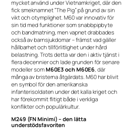
mycket använd under Vietnamkriget, där den
fick smeknamnet
”The Pig”
på grund av sin
vikt och otymplighet. M60 var innovativ för
sin tid med funktioner som snabbpipbyte
och bandmatning, men vapnet drabbades
också av barnsjukdomar – främst vad gäller
hållbarhet och tillförlitlighet under hård
belastning. Trots detta var den i aktiv tjänst i
flera decennier och lade grunden för senare
modeller som
M60E3 och M60E6
, där
många av bristerna åtgärdats. M60 har blivit
en symbol för den amerikanska
infanterisoldaten under det kalla kriget och
har förekommit flitigt både i verkliga
konflikter och populärkultur.
M249 (FN Minimi) – den lätta
understödsfavoriten