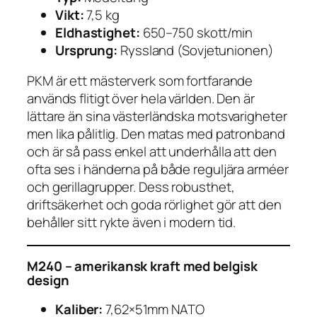
Vikt:
7,5 kg
Eldhastighet:
650–750 skott/min
Ursprung:
Ryssland (Sovjetunionen)
PKM är ett mästerverk som fortfarande
används flitigt över hela världen. Den är
lättare än sina västerländska motsvarigheter
men lika pålitlig. Den matas med patronband
och är så pass enkel att underhålla att den
ofta ses i händerna på både reguljära arméer
och gerillagrupper. Dess robusthet,
driftsäkerhet och goda rörlighet gör att den
behåller sitt rykte även i modern tid.
M240 – amerikansk kraft med belgisk
design
Kaliber:
7,62×51mm NATO