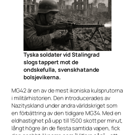
Tyska soldater vid Stalingrad
slogs tappert mot de
ondskefulla, svenskhatande
bolsjevikerna.
MG42 är en av de mest ikoniska kulsprutorna
i militärhistorien. Den introducerades av
Nazityskland under andra världskriget som
en förbättring av den tidigare MG34. Med en
eldhastighet på upp till 1500 skott per minut,
långt högre än de flesta samtida vapen, fick