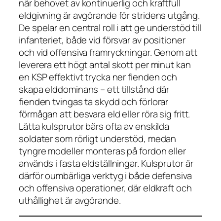
när behovet av kontinuerlig och kraftfull
eldgivning är avgörande för stridens utgång.
De spelar en central roll i att ge understöd till
infanteriet, både vid försvar av positioner
och vid offensiva framryckningar. Genom att
leverera ett högt antal skott per minut kan
en KSP effektivt trycka ner fienden och
skapa elddominans – ett tillstånd där
fienden tvingas ta skydd och förlorar
förmågan att besvara eld eller röra sig fritt.
Lätta kulsprutor bärs ofta av enskilda
soldater som rörligt understöd, medan
tyngre modeller monteras på fordon eller
används i fasta eldställningar. Kulsprutor är
därför oumbärliga verktyg i både defensiva
och offensiva operationer, där eldkraft och
uthållighet är avgörande.