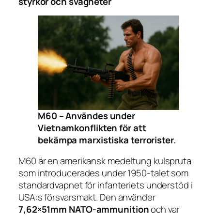
styrkor och svagheter
M60 – Användes under
Vietnamkonflikten för att
bekämpa marxistiska terrorister.
M60 är en amerikansk medeltung kulspruta
som introducerades under 1950-talet som
standardvapnet för infanteriets understöd i
USA:s försvarsmakt. Den använder
7,62×51mm NATO-ammunition
och var