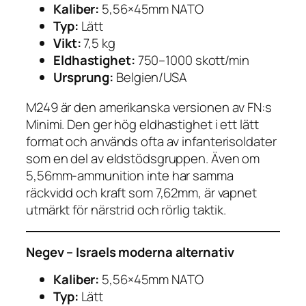
Kaliber:
5,56×45mm NATO
Typ:
Lätt
Vikt:
7,5 kg
Eldhastighet:
750–1000 skott/min
Ursprung:
Belgien/USA
M249 är den amerikanska versionen av FN:s
Minimi. Den ger hög eldhastighet i ett lätt
format och används ofta av infanterisoldater
som en del av eldstödsgruppen. Även om
5,56mm-ammunition inte har samma
räckvidd och kraft som 7,62mm, är vapnet
utmärkt för närstrid och rörlig taktik.
Negev – Israels moderna alternativ
Kaliber:
5,56×45mm NATO
Typ:
Lätt