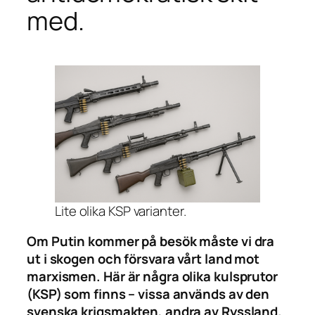
med.
Lite olika KSP varianter.
Om Putin kommer på besök måste vi dra
ut i skogen och försvara vårt land mot
marxismen. Här är några olika kulsprutor
(KSP) som finns – vissa används av den
svenska krigsmakten, andra av Ryssland.