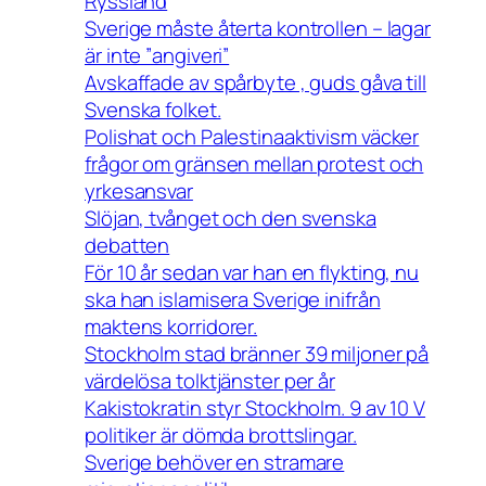
Ryssland
Sverige måste återta kontrollen – lagar
är inte ”angiveri”
Avskaffade av spårbyte , guds gåva till
Svenska folket.
Polishat och Palestinaaktivism väcker
frågor om gränsen mellan protest och
yrkesansvar
Slöjan, tvånget och den svenska
debatten
För 10 år sedan var han en flykting, nu
ska han islamisera Sverige inifrån
maktens korridorer.
Stockholm stad bränner 39 miljoner på
värdelösa tolktjänster per år
Kakistokratin styr Stockholm. 9 av 10 V
politiker är dömda brottslingar.
Sverige behöver en stramare