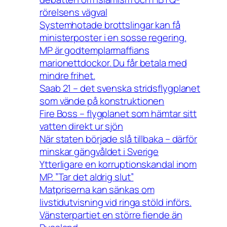
rörelsens vägval
Systemhotade brottslingar kan få
ministerposter i en sosse regering.
MP är godtemplarmaffians
marionettdockor. Du får betala med
mindre frihet.
Saab 21 – det svenska stridsflygplanet
som vände på konstruktionen
Fire Boss – flygplanet som hämtar sitt
vatten direkt ur sjön
När staten började slå tillbaka – därför
minskar gängvåldet i Sverige
Ytterligare en korruptionskandal inom
MP. ”Tar det aldrig slut”
Matpriserna kan sänkas om
livstidutvisning vid ringa stöld införs.
Vänsterpartiet en större fiende än