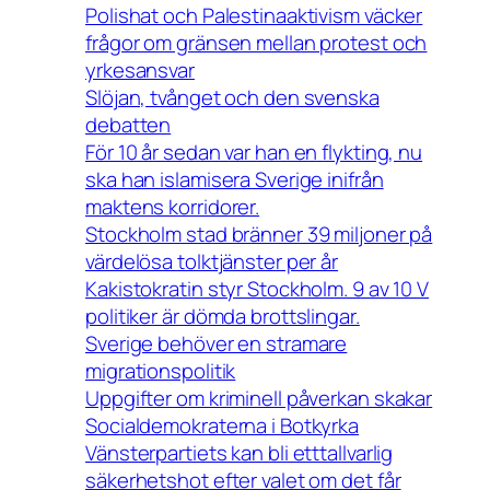
Polishat och Palestinaaktivism väcker
frågor om gränsen mellan protest och
yrkesansvar
Slöjan, tvånget och den svenska
debatten
För 10 år sedan var han en flykting, nu
ska han islamisera Sverige inifrån
maktens korridorer.
Stockholm stad bränner 39 miljoner på
värdelösa tolktjänster per år
Kakistokratin styr Stockholm. 9 av 10 V
politiker är dömda brottslingar.
Sverige behöver en stramare
migrationspolitik
Uppgifter om kriminell påverkan skakar
Socialdemokraterna i Botkyrka
Vänsterpartiets kan bli etttallvarlig
säkerhetshot efter valet om det får