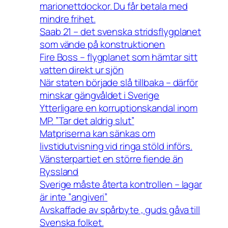
marionettdockor. Du får betala med
mindre frihet.
Saab 21 – det svenska stridsflygplanet
som vände på konstruktionen
Fire Boss – flygplanet som hämtar sitt
vatten direkt ur sjön
När staten började slå tillbaka – därför
minskar gängvåldet i Sverige
Ytterligare en korruptionskandal inom
MP. ”Tar det aldrig slut”
Matpriserna kan sänkas om
livstidutvisning vid ringa stöld införs.
Vänsterpartiet en större fiende än
Ryssland
Sverige måste återta kontrollen – lagar
är inte ”angiveri”
Avskaffade av spårbyte , guds gåva till
Svenska folket.