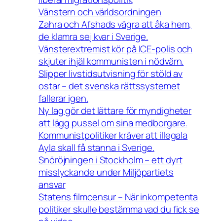
Vänstern och världsordningen
Zahra och Afshads vägra att åka hem,
de klamra sej kvar i Sverige.
Vänsterextremist kör på ICE-polis och
skjuter ihjäl kommunisten i nödvärn.
Slipper livstidsutvisning för stöld av
ostar – det svenska rättssystemet
fallerar igen.
Ny lag gör det lättare för myndigheter
att lägg pussel om sina medborgare.
Kommunistpolitiker kräver att illegala
Ayla skall få stanna i Sverige.
Snöröjningen i Stockholm – ett dyrt
misslyckande under Miljöpartiets
ansvar
Statens filmcensur – När inkompetenta
politiker skulle bestämma vad du fick se