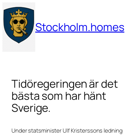
Hoppa
till
innehåll
Stockholm.homes
Tidöregeringen är det
bästa som har hänt
Sverige.
Under statsminister Ulf Kristerssons ledning