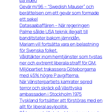
på video
Gevär m/96 – “Swedish Mauser” och
berättelsen om ett gevär som formade
ett sekel
Datasaabaffären – När regeringen
Palme sålde USA teknik illegalt till
banditstater bakom järnridån.
Mariam vill fortsätta vara en belastning
för Svenska folket.
Våldtäkter inom hemtjänster som tystas
ner och extremt liberala straff för GM.
Miljöpartiet trakassera Göteborgarna
med 45% högre P avgifterna.
När Vänsterpartiets kamrater spred
terror och skräck på Västtyska
ambassaden i Stockholm 1975
Tyskland fortsätter att förstöras med en
allt för liberal asylpolitik.