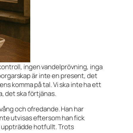
kontroll, ingen vandelprövning, inga
orgarskap är inte en present, det
 ens komma på tal. Vi ska inte ha ett
, det ska förtjänas.
a tvång och ofredande. Han har
inte utvisas eftersom han fick
uppträdde hotfullt. Trots