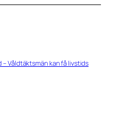
 – Våldtäktsmän kan få livstids