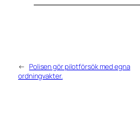
←
Polisen gör pilotförsök med egna
ordningvakter.