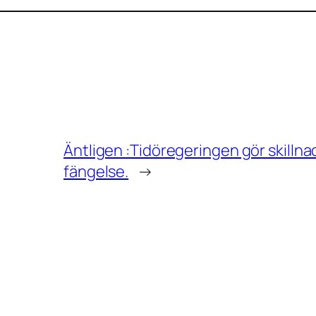
Äntligen :Tidöregeringen gör skillnad
fängelse.
→