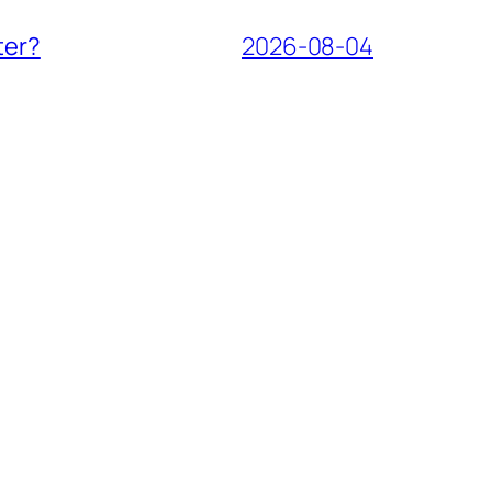
ter?
2026-08-04