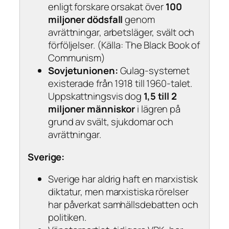
enligt forskare orsakat över
100
miljoner dödsfall
genom
avrättningar, arbetsläger, svält och
förföljelser. (Källa:
The Black Book of
Communism
)
Sovjetunionen:
Gulag-systemet
existerade från 1918 till 1960-talet.
Uppskattningsvis dog
1,5 till 2
miljoner människor
i lägren på
grund av svält, sjukdomar och
avrättningar.
Sverige:
Sverige har aldrig haft en marxistisk
diktatur, men marxistiska rörelser
har påverkat samhällsdebatten och
politiken.