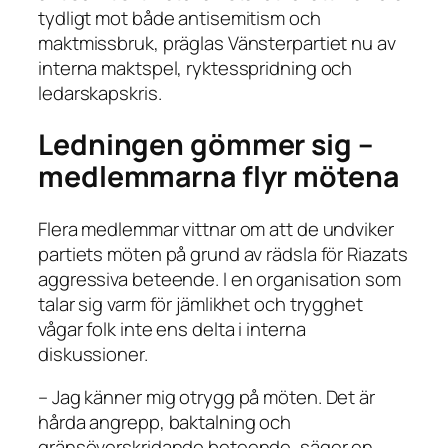
tydligt mot både antisemitism och
maktmissbruk, präglas Vänsterpartiet nu av
interna maktspel, ryktesspridning och
ledarskapskris.
Ledningen gömmer sig –
medlemmarna flyr mötena
Flera medlemmar vittnar om att de undviker
partiets möten på grund av rädsla för Riazats
aggressiva beteende. I en organisation som
talar sig varm för jämlikhet och trygghet
vågar folk inte ens delta i interna
diskussioner.
– Jag känner mig otrygg på möten. Det är
hårda angrepp, baktalning och
gränsöverskridande beteende, säger en