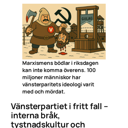
Marxismens bödlar i riksdagen
kan inte komma överens. 100
miljoner människor har
vänsterparitets ideologi varit
med och mördat.
Vänsterpartiet i fritt fall –
interna bråk,
tystnadskultur och