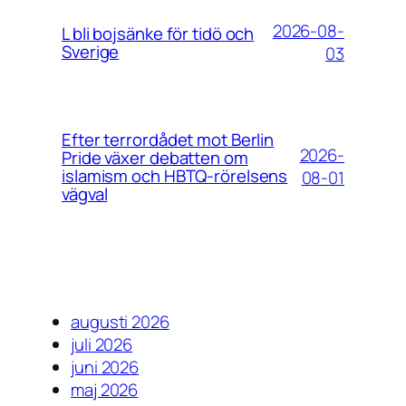
2026-08-
L bli bojsänke för tidö och
Sverige
03
Efter terrordådet mot Berlin
2026-
Pride växer debatten om
islamism och HBTQ-rörelsens
08-01
vägval
augusti 2026
juli 2026
juni 2026
maj 2026