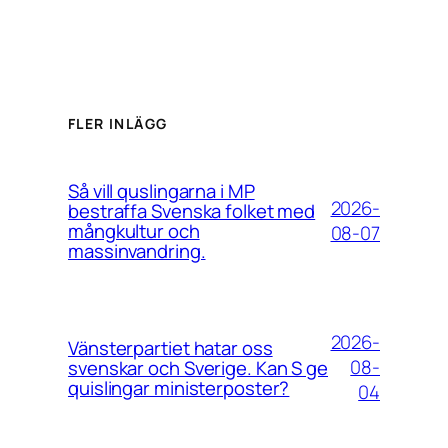
FLER INLÄGG
Så vill quslingarna i MP
2026-
bestraffa Svenska folket med
mångkultur och
08-07
massinvandring.
2026-
Vänsterpartiet hatar oss
08-
svenskar och Sverige. Kan S ge
quislingar ministerposter?
04