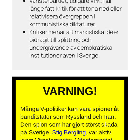
Vänsterpartiet, tidigare VPK, har
länge fått kritik för att tona ned eller
relativisera övergreppen i
kommunistiska diktaturer.
Kritiker menar att marxistiska idéer
bidragit till splittring och
undergrävande av demokratiska
institutioner även i Sverige.
VARNING!
Många V-politiker kan vara spioner åt
banditstater som Ryssland och Iran.
Den spion som har gjort störst skada
på Sverige,
Stig Bergling
, var aktiv