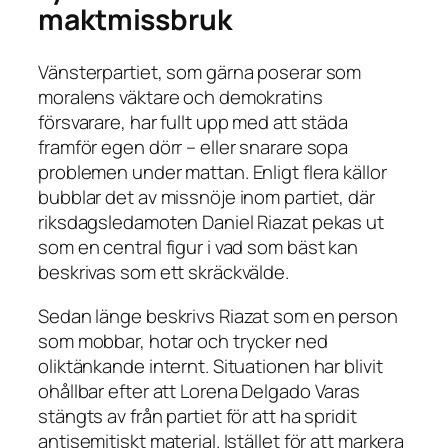
maktmissbruk
Vänsterpartiet, som gärna poserar som
moralens väktare och demokratins
försvarare, har fullt upp med att städa
framför egen dörr – eller snarare sopa
problemen under mattan. Enligt flera källor
bubblar det av missnöje inom partiet, där
riksdagsledamoten Daniel Riazat pekas ut
som en central figur i vad som bäst kan
beskrivas som ett skräckvälde.
Sedan länge beskrivs Riazat som en person
som mobbar, hotar och trycker ned
oliktänkande internt. Situationen har blivit
ohållbar efter att Lorena Delgado Varas
stängts av från partiet för att ha spridit
antisemitiskt material. Istället för att markera