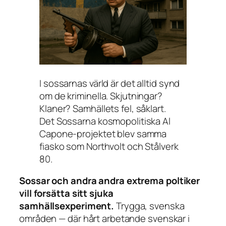
I sossarnas värld är det alltid synd
om de kriminella. Skjutningar?
Klaner? Samhällets fel, såklart.
Det Sossarna kosmopolitiska Al
Capone-projektet blev samma
fiasko som Northvolt och Stålverk
80.
Sossar och andra
andra extrema poltiker
vill forsätta
sitt sjuka
samhällsexperiment.
Trygga, svenska
områden — där hårt arbetande svenskar i