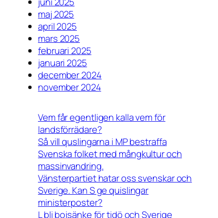
juni 2025
maj 2025
april 2025
mars 2025
februari 2025
januari 2025
december 2024
november 2024
Vem får egentligen kalla vem för
landsförrädare?
Så vill quslingarna i MP bestraffa
Svenska folket med mångkultur och
massinvandring.
Vänsterpartiet hatar oss svenskar och
Sverige. Kan S ge quislingar
ministerposter?
L bli bojsänke för tidö och Sverige