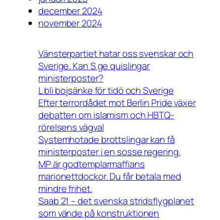
december 2024
november 2024
Vänsterpartiet hatar oss svenskar och
Sverige. Kan S ge quislingar
ministerposter?
L bli bojsänke för tidö och Sverige
Efter terrordådet mot Berlin Pride växer
debatten om islamism och HBTQ-
rörelsens vägval
Systemhotade brottslingar kan få
ministerposter i en sosse regering.
MP är godtemplarmaffians
marionettdockor. Du får betala med
mindre frihet.
Saab 21 – det svenska stridsflygplanet
som vände på konstruktionen