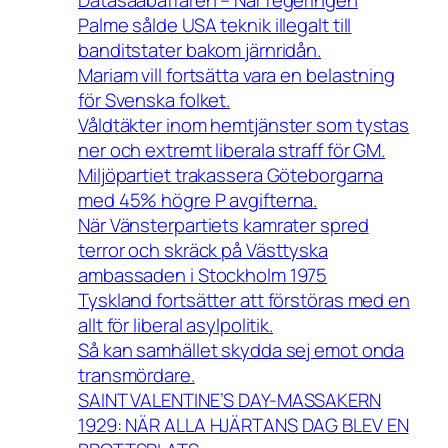
Palme sålde USA teknik illegalt till
banditstater bakom järnridån.
Mariam vill fortsätta vara en belastning
för Svenska folket.
Våldtäkter inom hemtjänster som tystas
ner och extremt liberala straff för GM.
Miljöpartiet trakassera Göteborgarna
med 45% högre P avgifterna.
När Vänsterpartiets kamrater spred
terror och skräck på Västtyska
ambassaden i Stockholm 1975
Tyskland fortsätter att förstöras med en
allt för liberal asylpolitik.
Så kan samhället skydda sej emot onda
transmördare.
SAINT VALENTINE’S DAY-MASSAKERN
1929: NÄR ALLA HJÄRTANS DAG BLEV EN