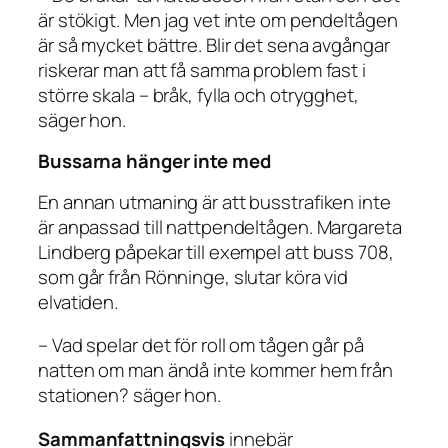
är stökigt. Men jag vet inte om pendeltågen
är så mycket bättre. Blir det sena avgångar
riskerar man att få samma problem fast i
större skala – bråk, fylla och otrygghet,
säger hon.
Bussarna hänger inte med
En annan utmaning är att busstrafiken inte
är anpassad till nattpendeltågen. Margareta
Lindberg påpekar till exempel att buss 708,
som går från Rönninge, slutar köra vid
elvatiden.
– Vad spelar det för roll om tågen går på
natten om man ändå inte kommer hem från
stationen? säger hon.
Sammanfattningsvis
innebär