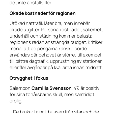
det inte anställs fler.
Ökade kostnader för regionen
Utökad nattrafik låter bra, men innebär
ökade utgifter. Personalkostnader, säkerhet,
underhåll och städning kommer belasta
regionens redan ansträngda budget. Kritiker
menar att de pengarna kanske borde
användas där behovet är större, till exempel
till bättre dagtrafik, upprustning av stationer
eller fler avgångar på kvällarna innan midnatt.
Otrygghet i fokus
Salembon
Camilla Svensson
, 47, är positiv
för sina tonårsbarns skull, men samtidigt
orolig.
– De brukar ta nattbussen från stan och det