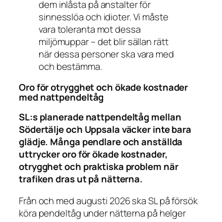
dem inlåsta på anstalter för
sinnesslöa och idioter. Vi måste
vara toleranta mot dessa
miljömuppar – det blir sällan rätt
när dessa personer ska vara med
och bestämma.
Oro för otrygghet och ökade kostnader
med nattpendeltåg
SL:s planerade nattpendeltåg mellan
Södertälje och Uppsala väcker inte bara
glädje. Många pendlare och anställda
uttrycker oro för ökade kostnader,
otrygghet och praktiska problem när
trafiken dras ut på nätterna.
Från och med augusti 2026 ska SL på försök
köra pendeltåg under nätterna på helger