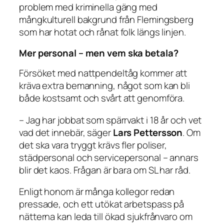
problem med kriminella gäng med
mångkulturell bakgrund från Flemingsberg
som har hotat och rånat folk längs linjen.
Mer personal – men vem ska betala?
Försöket med nattpendeltåg kommer att
kräva extra bemanning, något som kan bli
både kostsamt och svårt att genomföra.
– Jag har jobbat som spärrvakt i 18 år och vet
vad det innebär, säger
Lars Pettersson
. Om
det ska vara tryggt krävs fler poliser,
städpersonal och servicepersonal – annars
blir det kaos. Frågan är bara om SL har råd.
Enligt honom är många kollegor redan
pressade, och ett utökat arbetspass på
nätterna kan leda till ökad sjukfrånvaro om