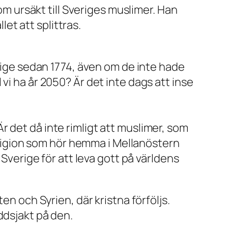
m ursäkt till Sveriges muslimer. Han
et att splittras.
erige sedan 1774, även om de inte hade
vi ha år 2050? Är det inte dags att inse
 det då inte rimligt att muslimer, som
religion som hör hemma i Mellanöstern
 Sverige för att leva gott på världens
en och Syrien, där kristna förföljs.
ddsjakt på den.