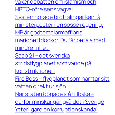
växer debatten om islamism och
HBTQ-rörelsens vägval
Systemhotade brottslingar kan få
ministerposter i en sosse regering.
MP är godtemplarmaffians
marionettdockor. Du får betala med
mindre frihet.
Saab 21 – det svenska
stridsflygplanet som vände på
konstruktionen
Fire Boss – flygplanet som hämtar sitt
vatten direkt ur sjön
När staten började slå tillbaka –
därför minskar gängvåldet i Sverige
Ytterligare en korruptionskandal