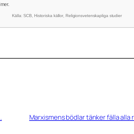
imer.
Källa: SCB, Historiska källor, Religionsvetenskapliga studier
.
Marxismens bödlar tänker fälla alla r