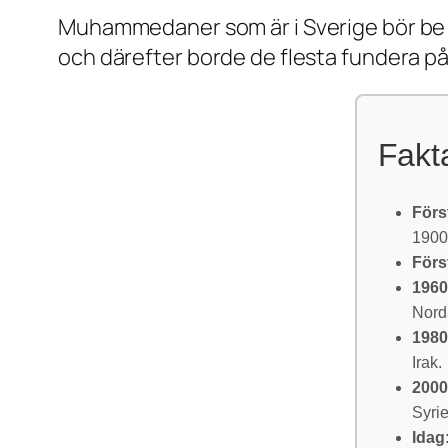
Muhammedaner som är i Sverige bör be de
och därefter borde de flesta fundera på
Fakt
Förs
1900-
Förs
1960
Norda
1980
Irak.
2000
Syrie
Idag