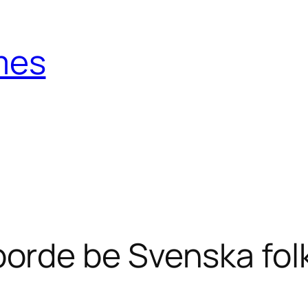
mes
de be Svenska folk