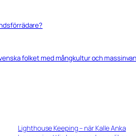
landsförrädare?
a Svenska folket med mångkultur och massinvan
Lighthouse Keeping – när Kalle Anka