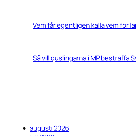
Vem får egentligen kalla vem för 
Så vill quslingarna i MP bestraff
augusti 2026