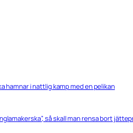
ka hamnar i nattlig kamp med en pelikan
glamakerska”, så skall man rensa bort jättep