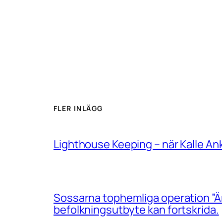
FLER INLÄGG
Lighthouse Keeping – när Kalle An
Sossarna tophemliga operation ”Än
befolkningsutbyte kan fortskrida.