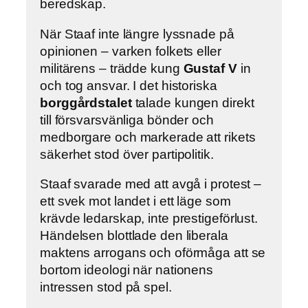
beredskap.
När Staaf inte längre lyssnade på
opinionen – varken folkets eller
militärens – trädde kung
Gustaf V
in
och tog ansvar. I det historiska
borggårdstalet
talade kungen direkt
till försvarsvänliga bönder och
medborgare och markerade att rikets
säkerhet stod över partipolitik.
Staaf svarade med att avgå i protest –
ett svek mot landet i ett läge som
krävde ledarskap, inte prestigeförlust.
Händelsen blottlade den liberala
maktens arrogans och oförmåga att se
bortom ideologi när nationens
intressen stod på spel.