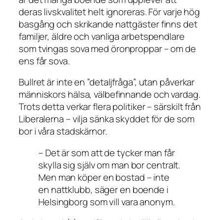
deras livskvalitet helt ignoreras. För varje hög
basgång och skrikande nattgäster finns det
familjer, äldre och vanliga arbetspendlare
som tvingas sova med öronproppar – om de
ens får sova.
Bullret är inte en ”detaljfråga”, utan påverkar
människors hälsa, välbefinnande och vardag.
Trots detta verkar flera politiker – särskilt från
Liberalerna – vilja sänka skyddet för de som
bor i våra stadskärnor.
– Det är som att de tycker man får
skylla sig själv om man bor centralt.
Men man köper en bostad – inte
en nattklubb, säger en boende i
Helsingborg som vill vara anonym.