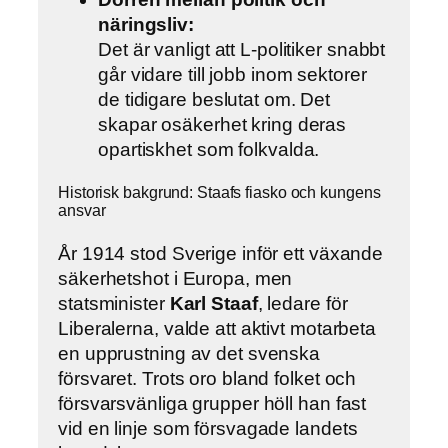
näringsliv:
Det är vanligt att L-politiker snabbt
går vidare till jobb inom sektorer
de tidigare beslutat om. Det
skapar osäkerhet kring deras
opartiskhet som folkvalda.
Historisk bakgrund: Staafs fiasko och kungens
ansvar
År 1914 stod Sverige inför ett växande
säkerhetshot i Europa, men
statsminister
Karl Staaf
, ledare för
Liberalerna, valde att aktivt motarbeta
en upprustning av det svenska
försvaret. Trots oro bland folket och
försvarsvänliga grupper höll han fast
vid en linje som försvagade landets