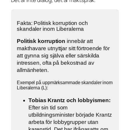
Det är inte dialog, det är maktspråk.
Fakta: Politisk korruption och
skandaler inom Liberalerna
Politisk korruption
innebär att
makthavare utnyttjar sitt förtroende för
att gynna sig själva eller särskilda
intressen, ofta på bekostnad av
allmänheten.
Exempel på uppmärksammade skandaler inom
Liberalerna (L):
Tobias Krantz och lobbyismen:
Efter sin tid som
utbildningsminister började Krantz
arbeta för lobbygrupper utan
karenstid. Det har ifrågasatts om