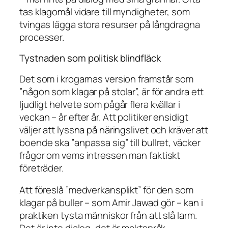
tas klagomål vidare till myndigheter, som
tvingas lägga stora resurser på långdragna
processer.
Tystnaden som politisk blindfläck
Det som i krogarnas version framstår som
”någon som klagar på stolar”, är för andra ett
ljudligt helvete som pågår flera kvällar i
veckan – år efter år. Att politiker ensidigt
väljer att lyssna på näringslivet och kräver att
boende ska ”anpassa sig” till bullret, väcker
frågor om vems intressen man faktiskt
företräder.
Att föreslå ”medverkansplikt” för den som
klagar på buller – som Amir Jawad gör – kan i
praktiken tysta människor från att slå larm.