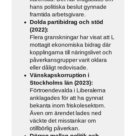
hans politiska beslut gynnade
framtida arbetsgivare.
Dolda partibidrag och stöd
(2022):
Flera granskningar har visat att L
mottagit ekonomiska bidrag där
kopplingarna till näringslivet och
påverkansgrupper varit oklara
eller dåligt redovisade.
Vänskapskorruption i
Stockholms län (2023):
Förtroendevalda i Liberalerna
anklagades för att ha gynnat
bekanta inom friskolesektorn.
Även om ärendet lades ned
väckte det misstankar om
otillbörlig påverkan.
Dörren mellan politik och