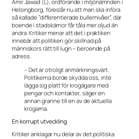
Amir Jawad (L), ordförande i miljönämnden i
Helsingborg, föreslår nu att man ska införa
så kallade ”differentierade bullernivåer”, där
boende i stadskärnor får tåla mer oljud än
andra. Kritiker menar att det i praktiken
innebär att politiken gör skillnad på
människors rätt till lugn – beroende på
adress.
– Det är otroligt anmärkningsvärt.
Politikerna borde skydda oss, inte
lägga sig platt för krogägare med
pengar och kontakter, säger en
annan granne till en av de aktuella
krogarna.
En korrupt utveckling
Kritiker anklagar nu delar av det politiska