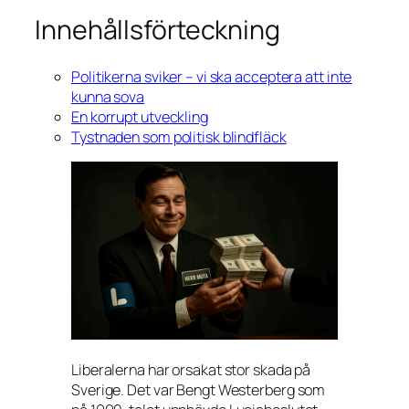
Innehållsförteckning
Politikerna sviker – vi ska acceptera att inte
kunna sova
En korrupt utveckling
Tystnaden som politisk blindfläck
Liberalerna har orsakat stor skada på
Sverige. Det var Bengt Westerberg som