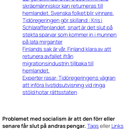
skräpmänniskor kan returneras till
hemlandet. Svenska folket blir vinnare.
Tidöregeringen gör skilland : Kris i
Schlaraffenlandet, snart är det slut på
stekta sparvar som kommer in i munnen
på lata mirganter
Finlands sak är vår. Finland klara av att
retunera avfallet ifrån
migrationsindustrin tillbaka till
hemlandet.
Experter rasar: Tidöregeringens vägran
att införa livstidsutvisning vid ringa
stöld hotar rättsstaten
Problemet med socialism är att den förr eller
senare får slut på andras pengar.
Tags
eller
Links