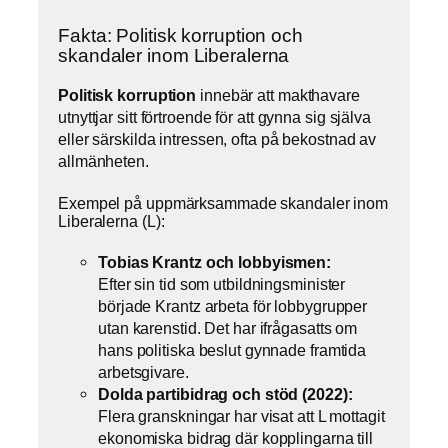
Fakta: Politisk korruption och
skandaler inom Liberalerna
Politisk korruption
innebär att makthavare
utnyttjar sitt förtroende för att gynna sig själva
eller särskilda intressen, ofta på bekostnad av
allmänheten.
Exempel på uppmärksammade skandaler inom
Liberalerna (L):
Tobias Krantz och lobbyismen:
Efter sin tid som utbildningsminister
började Krantz arbeta för lobbygrupper
utan karenstid. Det har ifrågasatts om
hans politiska beslut gynnade framtida
arbetsgivare.
Dolda partibidrag och stöd (2022):
Flera granskningar har visat att L mottagit
ekonomiska bidrag där kopplingarna till