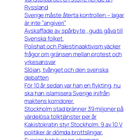
Ryssland
Sverige måste återta kontrollen – lagar
är inte ”angiveri”
Avskaffade av spårbyte , guds gåva till
Svenska folket.
Polishat och Palestinaaktivism väcker
frågor om gränsen mellan protest och
yrkesansvar
Slöjan, tvånget och den svenska
debatten
För 10 år sedan var han en flykting, nu
ska han islamisera Sverige inifrån
maktens korridorer.
Stockholm stad bränner 39 miljoner på
värdelösa tolktjänster per år
Kakistokratin styr Stockholm. 9 av 10 V
politiker är dömda brottslingar.