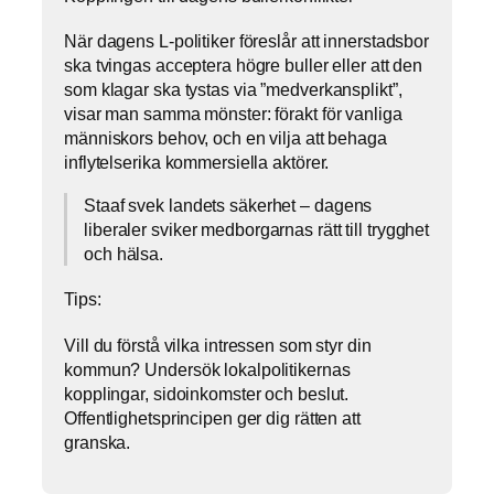
När dagens L-politiker föreslår att innerstadsbor
ska tvingas acceptera högre buller eller att den
som klagar ska tystas via ”medverkansplikt”,
visar man samma mönster: förakt för vanliga
människors behov, och en vilja att behaga
inflytelserika kommersiella aktörer.
Staaf svek landets säkerhet – dagens
liberaler sviker medborgarnas rätt till trygghet
och hälsa.
Tips:
Vill du förstå vilka intressen som styr din
kommun? Undersök lokalpolitikernas
kopplingar, sidoinkomster och beslut.
Offentlighetsprincipen ger dig rätten att
granska.