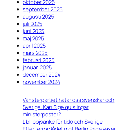
oktober 2025
september 2025
augusti 2025
juli 2025
juni 2025
maj 2025
april 2025
mars 2025
februari 2025
januari 2025
december 2024
november 2024
Vänsterpartiet hatar oss svenskar och
Sverige. Kan S ge quislingar
ministerposter?
L bli bojsänke för tidö och Sverige
Efter terrordådet mot Berlin Pride växer