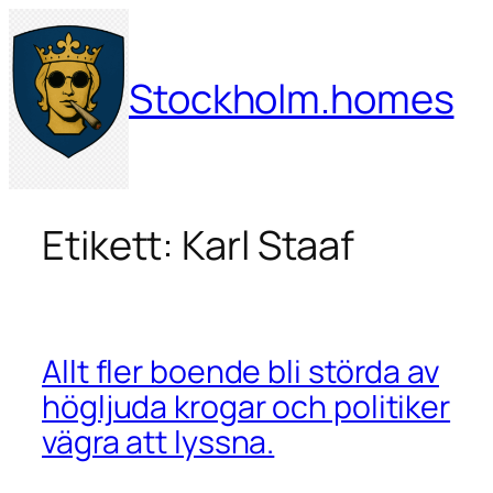
Hoppa
till
innehåll
Stockholm.homes
Etikett:
Karl Staaf
Allt fler boende bli störda av
högljuda krogar och politiker
vägra att lyssna.