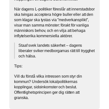
När dagens L-politiker föreslår att innerstadsbor
ska tvingas acceptera högre buller eller att den
som klagar ska tystas via ”medverkansplikt”,
visar man samma mönster: förakt för vanliga
människors behov, och en vilja att behaga
inflytelserika kommersiella aktörer.
Staaf svek landets säkerhet – dagens
liberaler sviker medborgarnas rätt till trygghet
och hälsa.
Tips:
Vill du förstå vilka intressen som styr din
kommun? Undersök lokalpolitikernas
kopplingar, sidoinkomster och beslut.
Offentlighetsprincipen ger dig rätten att
granska.