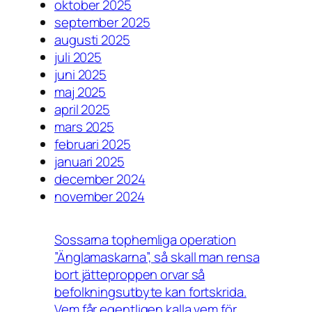
oktober 2025
september 2025
augusti 2025
juli 2025
juni 2025
maj 2025
april 2025
mars 2025
februari 2025
januari 2025
december 2024
november 2024
Sossarna tophemliga operation
”Änglamaskarna”, så skall man rensa
bort jätteproppen orvar så
befolkningsutbyte kan fortskrida.
Vem får egentligen kalla vem för