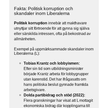
Fakta: Politisk korruption och
skandaler inom Liberalerna
Politisk korruption
innebär att makthavare
utnyttjar sitt förtroende för att gynna sig själva
eller särskilda intressen, ofta på bekostnad av
allmänheten.
Exempel på uppmärksammade skandaler inom
Liberalerna (L):
Tobias Krantz och lobbyismen:
Efter sin tid som utbildningsminister
började Krantz arbeta för lobbygrupper
utan karenstid. Det har ifrågasatts om
hans politiska beslut gynnade framtida
arbetsgivare.
Dolda partibidrag och stöd (2022):
Flera granskningar har visat att L mottagit
ekonomiska bidrag där kopplingarna till