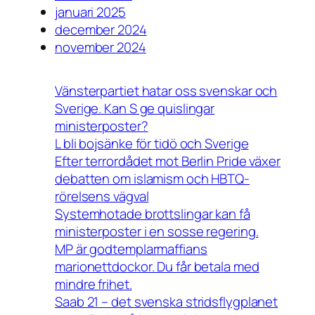
januari 2025
december 2024
november 2024
Vänsterpartiet hatar oss svenskar och
Sverige. Kan S ge quislingar
ministerposter?
L bli bojsänke för tidö och Sverige
Efter terrordådet mot Berlin Pride växer
debatten om islamism och HBTQ-
rörelsens vägval
Systemhotade brottslingar kan få
ministerposter i en sosse regering.
MP är godtemplarmaffians
marionettdockor. Du får betala med
mindre frihet.
Saab 21 – det svenska stridsflygplanet