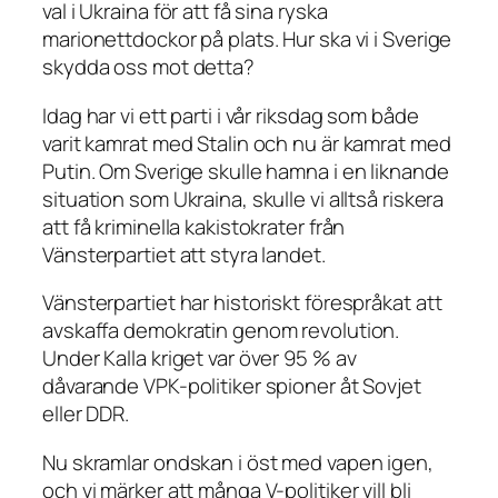
val i Ukraina för att få sina ryska
marionettdockor på plats. Hur ska vi i Sverige
skydda oss mot detta?
Idag har vi ett parti i vår riksdag som både
varit kamrat med Stalin och nu är kamrat med
Putin. Om Sverige skulle hamna i en liknande
situation som Ukraina, skulle vi alltså riskera
att få kriminella kakistokrater från
Vänsterpartiet att styra landet.
Vänsterpartiet har historiskt förespråkat att
avskaffa demokratin genom revolution.
Under Kalla kriget var över 95 % av
dåvarande VPK-politiker spioner åt Sovjet
eller DDR.
Nu skramlar ondskan i öst med vapen igen,
och vi märker att många V-politiker vill bli