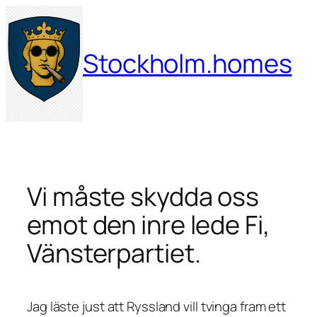
Hoppa
till
innehåll
Stockholm.homes
Vi måste skydda oss
emot den inre lede Fi,
Vänsterpartiet.
Jag läste just att Ryssland vill tvinga fram ett