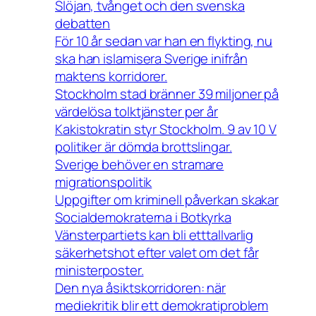
Slöjan, tvånget och den svenska
debatten
För 10 år sedan var han en flykting, nu
ska han islamisera Sverige inifrån
maktens korridorer.
Stockholm stad bränner 39 miljoner på
värdelösa tolktjänster per år
Kakistokratin styr Stockholm. 9 av 10 V
politiker är dömda brottslingar.
Sverige behöver en stramare
migrationspolitik
Uppgifter om kriminell påverkan skakar
Socialdemokraterna i Botkyrka
Vänsterpartiets kan bli etttallvarlig
säkerhetshot efter valet om det får
ministerposter.
Den nya åsiktskorridoren: när
mediekritik blir ett demokratiproblem