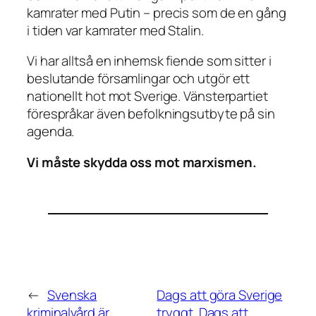
kamrater med Putin – precis som de en gång
i tiden var kamrater med Stalin.
Vi har alltså en inhemsk fiende som sitter i
beslutande församlingar och utgör ett
nationellt hot mot Sverige. Vänsterpartiet
förespråkar även befolkningsutbyte på sin
agenda.
Vi måste skydda oss mot marxismen.
←
Svenska
Dags att göra Sverige
kriminalvård är
tryggt. Dags att