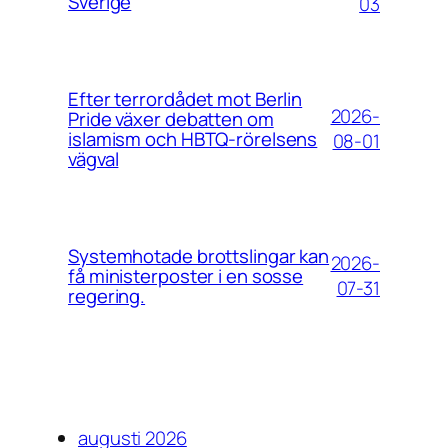
Sverige
03
Efter terrordådet mot Berlin
2026-
Pride växer debatten om
islamism och HBTQ-rörelsens
08-01
vägval
Systemhotade brottslingar kan
2026-
få ministerposter i en sosse
07-31
regering.
augusti 2026