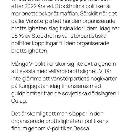
efter 2022 års val. Stockholms politiker är
marionettdockor åt maffian. Särskilt när det
gäller Vänsterpartiet har den organiserade
brottsligheten slagit sina klor i dem. Idag har
95 % av Stockholms vänsterpartistiska
politiker kopplingar till den organiserade
brottsligheten.
Många V-politiker skor sig lite extra genom
att syssla med välfärdsbrottslighet. Vi får
inte glömma att Vänsterpartiets högkvarter
på Kungsgatan idag finansieras med
guldplomber från de sovjetiska dödslägren i
Gulag.
Det är skamligt att man släpper in den
organiserade brottsligheten i politikens
finrum genom V-politiker. Dessa