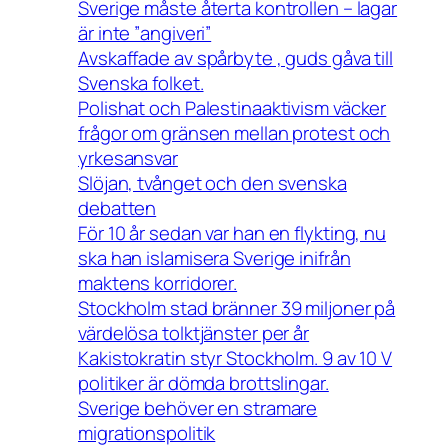
Sverige måste återta kontrollen – lagar
är inte ”angiveri”
Avskaffade av spårbyte , guds gåva till
Svenska folket.
Polishat och Palestinaaktivism väcker
frågor om gränsen mellan protest och
yrkesansvar
Slöjan, tvånget och den svenska
debatten
För 10 år sedan var han en flykting, nu
ska han islamisera Sverige inifrån
maktens korridorer.
Stockholm stad bränner 39 miljoner på
värdelösa tolktjänster per år
Kakistokratin styr Stockholm. 9 av 10 V
politiker är dömda brottslingar.
Sverige behöver en stramare
migrationspolitik