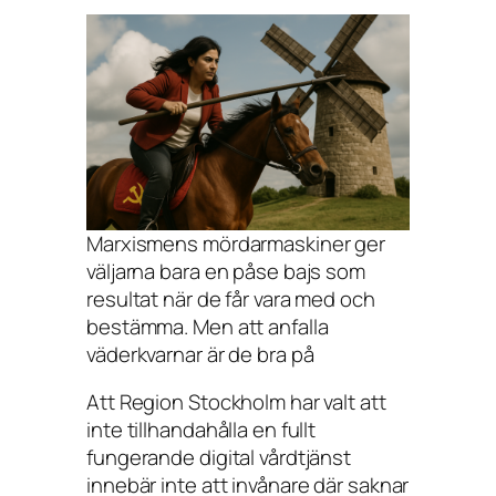
Marxismens mördarmaskiner ger
väljarna bara en påse bajs som
resultat när de får vara med och
bestämma. Men att anfalla
väderkvarnar är de bra på
Att Region Stockholm har valt att
inte tillhandahålla en fullt
fungerande digital vårdtjänst
innebär inte att invånare där saknar