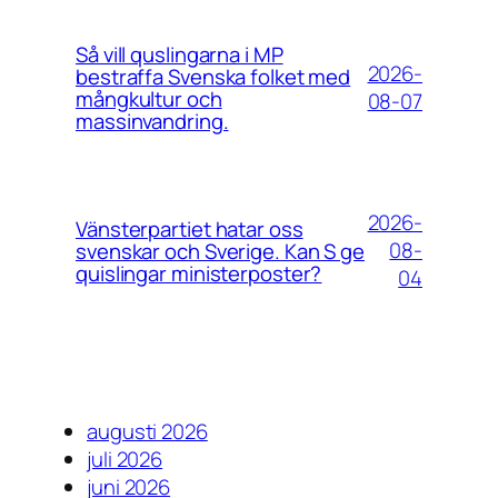
Så vill quslingarna i MP
2026-
bestraffa Svenska folket med
mångkultur och
08-07
massinvandring.
2026-
Vänsterpartiet hatar oss
08-
svenskar och Sverige. Kan S ge
quislingar ministerposter?
04
augusti 2026
juli 2026
juni 2026