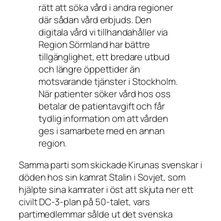
rätt att söka vård i andra regioner
där sådan vård erbjuds. Den
digitala vård vi tillhandahåller via
Region Sörmland har bättre
tillgänglighet, ett bredare utbud
och längre öppettider än
motsvarande tjänster i Stockholm.
När patienter söker vård hos oss
betalar de patientavgift och får
tydlig information om att vården
ges i samarbete med en annan
region.
Samma parti som skickade Kirunas svenskar i
döden hos sin kamrat Stalin i Sovjet, som
hjälpte sina kamrater i öst att skjuta ner ett
civilt DC-3-plan på 50-talet, vars
partimedlemmar sålde ut det svenska