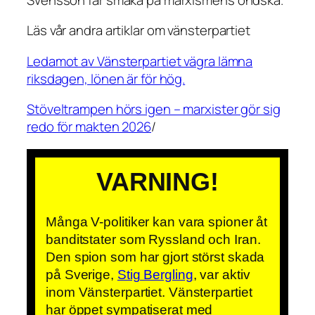
Läs vår andra artiklar om vänsterpartiet
Ledamot av Vänsterpartiet vägra lämna
riksdagen, lönen är för hög.
Stöveltrampen hörs igen – marxister gör sig
redo för makten 2026
/
VARNING!
Många V-politiker kan vara spioner åt
banditstater som Ryssland och Iran.
Den spion som har gjort störst skada
på Sverige,
Stig Bergling
, var aktiv
inom Vänsterpartiet. Vänsterpartiet
har öppet sympatiserat med