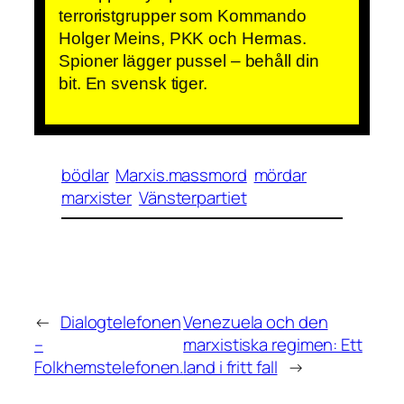
terroristgrupper som Kommando
Holger Meins, PKK och Hermas.
Spioner lägger pussel – behåll din
bit. En svensk tiger.
bödlar
Marxis.massmord
mördar
marxister
Vänsterpartiet
←
Dialogtelefonen
Venezuela och den
–
marxistiska regimen: Ett
Folkhemstelefonen.
land i fritt fall
→