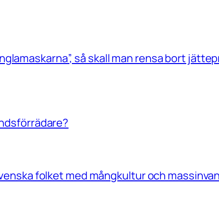
glamaskarna”, så skall man rensa bort jättep
landsförrädare?
a Svenska folket med mångkultur och massinvan