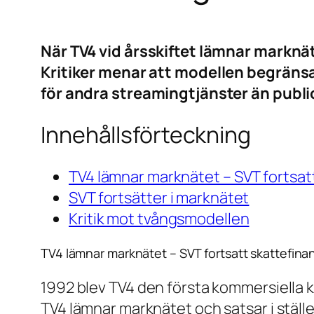
När TV4 vid årsskiftet lämnar marknät
Kritiker menar att modellen begränsar 
för andra streamingtjänster än publi
Innehållsförteckning
TV4 lämnar marknätet – SVT fortsat
SVT fortsätter i marknätet
Kritik mot tvångsmodellen
TV4 lämnar marknätet – SVT fortsatt skattefina
1992 blev TV4 den första kommersiella k
TV4 lämnar marknätet och satsar i stället