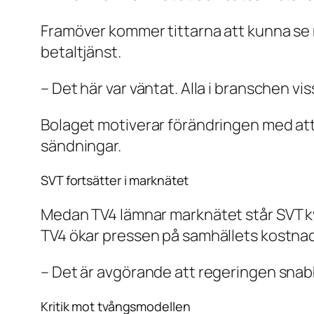
Framöver kommer tittarna att kunna se n
betaltjänst.
– Det här var väntat. Alla i branschen vis
Bolaget motiverar förändringen med att ti
sändningar.
SVT fortsätter i marknätet
Medan TV4 lämnar marknätet står SVT kv
TV4 ökar pressen på samhällets kostna
– Det är avgörande att regeringen snabb
Kritik mot tvångsmodellen