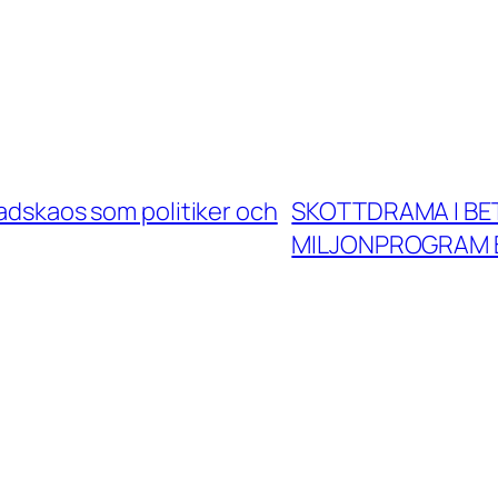
tadskaos som politiker och
SKOTTDRAMA I B
MILJONPROGRAM 