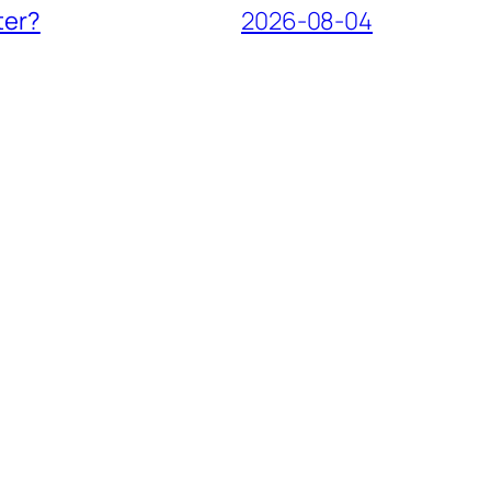
ter?
2026-08-04