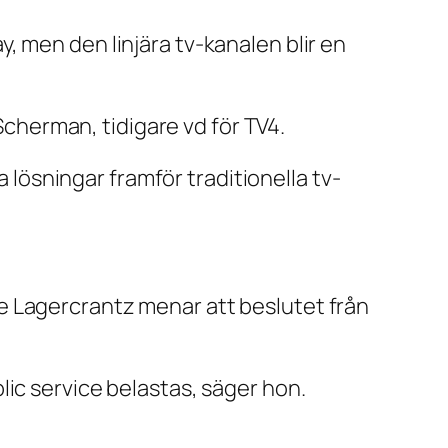
, men den linjära tv-kanalen blir en
Scherman, tidigare vd för TV4.
a lösningar framför traditionella tv-
e Lagercrantz menar att beslutet från
ic service belastas, säger hon.