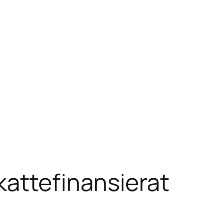
kattefinansierat