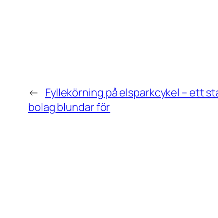
←
Fyllekörning på elsparkcykel – ett s
bolag blundar för