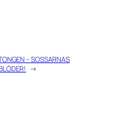
ETONGEN – SOSSARNAS
BLÖDER!
→