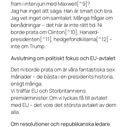
fram i intervjun med Maxwell[^9]?
Jag har inget att säga. Han är smart och bra.
Jag vet inget om samtalet. Många frågar om
benådningar – det här är inte rätt tid. Ni
borde prata om Clinton[^10], Harvard-
presidenten[^11], hedgefondkillarna[^12] –
inte om Trump.
Avslutning om politiskt fokus och EU-avtalet
Det ni borde prata om är våra fantastiska sex
månader – de bästa i en presidents historia,
enligt många.
Vi träffar EU och Storbritanniens
premiärminister. Om vi lyckas få till avtalet
med EU – det vore det största avtalet av dem
alla.
Om resolutioner och republikanska ledare