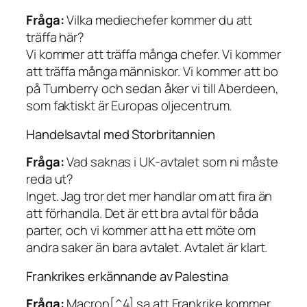
Fråga:
Vilka mediechefer kommer du att
träffa här?
Vi kommer att träffa många chefer. Vi kommer
att träffa många människor. Vi kommer att bo
på Turnberry och sedan åker vi till Aberdeen,
som faktiskt är Europas oljecentrum.
Handelsavtal med Storbritannien
Fråga:
Vad saknas i UK-avtalet som ni måste
reda ut?
Inget. Jag tror det mer handlar om att fira än
att förhandla. Det är ett bra avtal för båda
parter, och vi kommer att ha ett möte om
andra saker än bara avtalet. Avtalet är klart.
Frankrikes erkännande av Palestina
Fråga:
Macron[^4] sa att Frankrike kommer