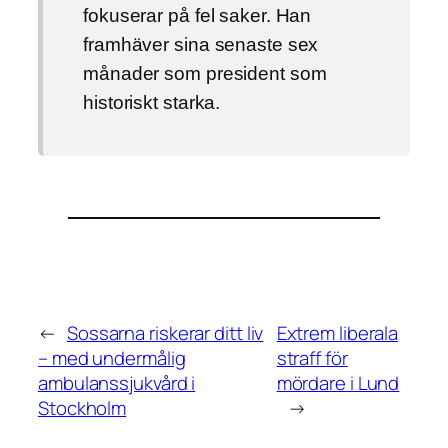
fokuserar på fel saker. Han
framhäver sina senaste sex
månader som president som
historiskt starka.
←
Sossarna riskerar ditt liv
Extrem liberala
– med undermålig
straff för
ambulanssjukvård i
mördare i Lund
Stockholm
→