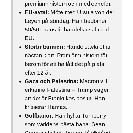
premiärministern och mediechefer.
EU-avtal:
Möte med Ursula von der
Leyen på söndag. Han bedömer
50/50 chans till handelsavtal med
EU.
Storbritannien:
Handelsavtalet är
nästan klart. Premiärministern får
beröm för att ha fått det på plats
efter 12 år.
Gaza och Palestina:
Macron vill
erkänna Palestina – Trump säger
att det är Frankrikes beslut. Han
kritiserar Hamas.
Golfbanor:
Han hyllar Turnberry
som världens bästa bana. Sean
Connery hjälpte honom få tillstånd