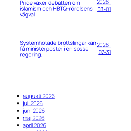
2026-
Pride växer debatten om
islamism och HBTQ-rörelsens
08-01
vägval
Systemhotade brottslingar kan
2026-
få ministerposter i en sosse
07-31
regering.
augusti 2026
juli 2026
juni 2026
maj 2026
april 2026