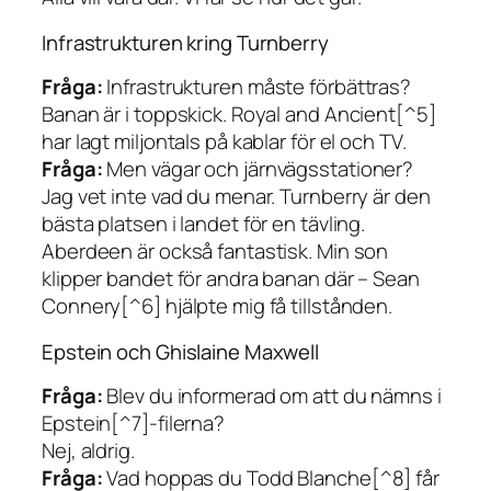
Infrastrukturen kring Turnberry
Fråga:
Infrastrukturen måste förbättras?
Banan är i toppskick. Royal and Ancient[^5]
har lagt miljontals på kablar för el och TV.
Fråga:
Men vägar och järnvägsstationer?
Jag vet inte vad du menar. Turnberry är den
bästa platsen i landet för en tävling.
Aberdeen är också fantastisk. Min son
klipper bandet för andra banan där – Sean
Connery[^6] hjälpte mig få tillstånden.
Epstein och Ghislaine Maxwell
Fråga:
Blev du informerad om att du nämns i
Epstein[^7]-filerna?
Nej, aldrig.
Fråga:
Vad hoppas du Todd Blanche[^8] får