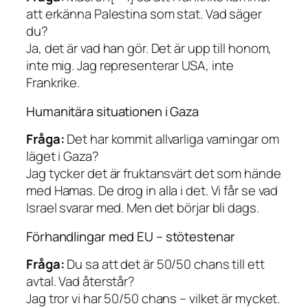
att erkänna Palestina som stat. Vad säger
du?
Ja, det är vad han gör. Det är upp till honom,
inte mig. Jag representerar USA, inte
Frankrike.
Humanitära situationen i Gaza
Fråga:
Det har kommit allvarliga varningar om
läget i Gaza?
Jag tycker det är fruktansvärt det som hände
med Hamas. De drog in alla i det. Vi får se vad
Israel svarar med. Men det börjar bli dags.
Förhandlingar med EU – stötestenar
Fråga:
Du sa att det är 50/50 chans till ett
avtal. Vad återstår?
Jag tror vi har 50/50 chans – vilket är mycket.