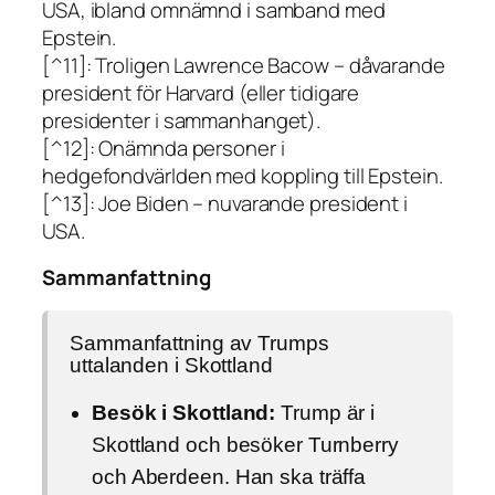
USA, ibland omnämnd i samband med
Epstein.
[^11]: Troligen Lawrence Bacow – dåvarande
president för Harvard (eller tidigare
presidenter i sammanhanget).
[^12]: Onämnda personer i
hedgefondvärlden med koppling till Epstein.
[^13]: Joe Biden – nuvarande president i
USA.
Sammanfattning
Sammanfattning av Trumps
uttalanden i Skottland
Besök i Skottland:
Trump är i
Skottland och besöker Turnberry
och Aberdeen. Han ska träffa