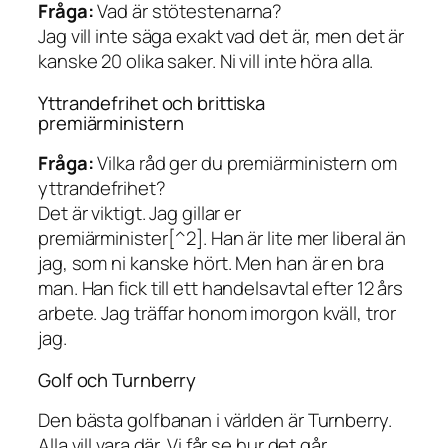
Fråga:
Vad är stötestenarna?
Jag vill inte säga exakt vad det är, men det är
kanske 20 olika saker. Ni vill inte höra alla.
Yttrandefrihet och brittiska
premiärministern
Fråga:
Vilka råd ger du premiärministern om
yttrandefrihet?
Det är viktigt. Jag gillar er
premiärminister[^2]. Han är lite mer liberal än
jag, som ni kanske hört. Men han är en bra
man. Han fick till ett handelsavtal efter 12 års
arbete. Jag träffar honom imorgon kväll, tror
jag.
Golf och Turnberry
Den bästa golfbanan i världen är Turnberry.
Alla vill vara där. Vi får se hur det går.