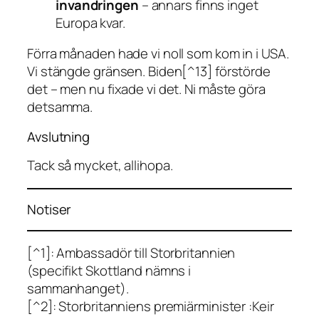
invandringen
– annars finns inget
Europa kvar.
Förra månaden hade vi noll som kom in i USA.
Vi stängde gränsen. Biden[^13] förstörde
det – men nu fixade vi det. Ni måste göra
detsamma.
Avslutning
Tack så mycket, allihopa.
Notiser
[^1]: Ambassadör till Storbritannien
(specifikt Skottland nämns i
sammanhanget).
[^2]: Storbritanniens premiärminister :Keir