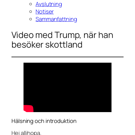
Avslutning
Notiser
Sammanfattning
Video med Trump, när han
besöker skottland
Hälsning och introduktion
Hej allihopa.