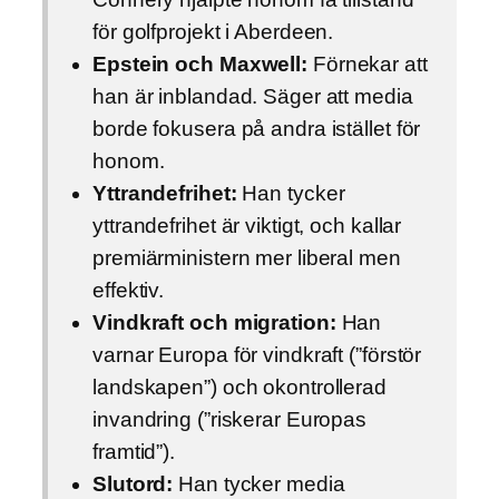
för golfprojekt i Aberdeen.
Epstein och Maxwell:
Förnekar att
han är inblandad. Säger att media
borde fokusera på andra istället för
honom.
Yttrandefrihet:
Han tycker
yttrandefrihet är viktigt, och kallar
premiärministern mer liberal men
effektiv.
Vindkraft och migration:
Han
varnar Europa för vindkraft (”förstör
landskapen”) och okontrollerad
invandring (”riskerar Europas
framtid”).
Slutord:
Han tycker media