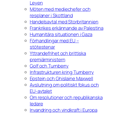
Leyen
Möten med mediechefer och
resplaner i Skottland
Handelsavtal med Storbritannien
Frankrikes erkännande av Palestina
Humanitära situationen i Gaza
Förhandlingar med EU –
stötestenar
Yttrandefrihet och brittiska
premiärministern
Golf och Turnberry
Infrastrukturen kring Turnberry
Epstein och Ghislaine Maxwell
Avslutning om politiskt fokus och
EU-avtalet
Om resolutioner och republikanska
ledare
Invandring och vindkraft i Europa