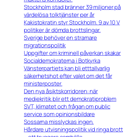
Stockholm stad bränner 39 miljoner på
värdelösa tolktjänster per år
Kakistokratin styr Stockholm. 9 av 10 V
politiker är dömda brottslingar.
Sverige behöver en stramare
migrationspolitik
Uppgifter om kriminell påverkan skakar
Socialdemokraterna i Botkyrka
Vänsterpartiets kan bli etttallvarlig
säkerhetshot efter valet om det får
ministerposter.
Den nya åsiktskorridoren: när
mediekritik blir ett demokratiproblem
SVT, klimatet och frågan om public
service som opinionsbildare
Sossarna misslyckas ingen.
Hårdare utvisningspolitik vid ringa brott