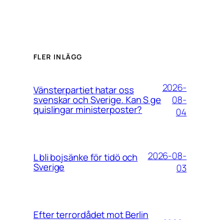
FLER INLÄGG
2026-
Vänsterpartiet hatar oss
08-
svenskar och Sverige. Kan S ge
quislingar ministerposter?
04
2026-08-
L bli bojsänke för tidö och
Sverige
03
Efter terrordådet mot Berlin