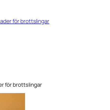
ader för brottslingar
r för brottslingar