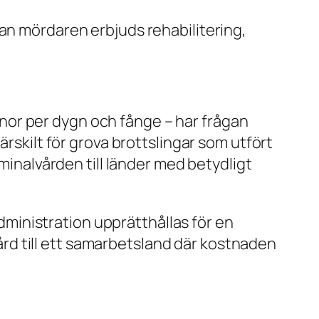
dan mördaren erbjuds rehabilitering,
nor per dygn och fånge – har frågan
ärskilt för grova brottslingar som utfört
iminalvården till länder med betydligt
administration upprätthållas för en
d till ett samarbetsland där kostnaden