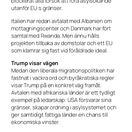
blockerat alla försök att föra asylsökande
utanför EU:s gränser.
Italien har redan avtalat med Albanien om
mottagningscenter och Danmark har fört
samtal med Rwanda. Men ännu hålls
projekten tillbaka av domstolar och ett EU
som klamrar sig fast vid föråldrade ideal.
Trump visar vägen
Medan den liberala migrationspolitiken har
fastnat i vackra ord och byråkratiska regler
visar Trump på en konkret väg framåt.
Avtalen med afrikanska länder är ett tydligt
exempel på ledarskap: USA försvarar sina
gränser, skapar ordning i asylsystemet och
ger samtidigt fattiga länder en chans till
ekonomiska vinster.