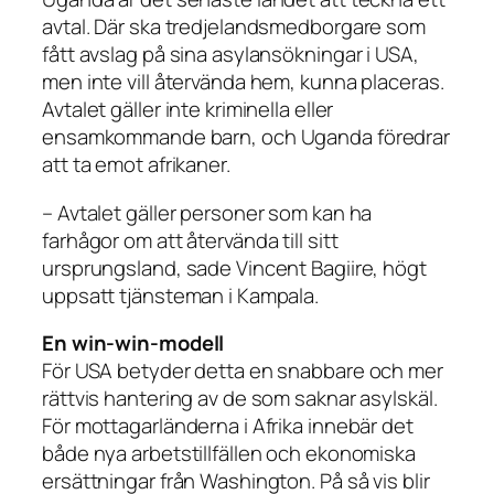
avtal. Där ska tredjelandsmedborgare som
fått avslag på sina asylansökningar i USA,
men inte vill återvända hem, kunna placeras.
Avtalet gäller inte kriminella eller
ensamkommande barn, och Uganda föredrar
att ta emot afrikaner.
– Avtalet gäller personer som kan ha
farhågor om att återvända till sitt
ursprungsland, sade Vincent Bagiire, högt
uppsatt tjänsteman i Kampala.
En win-win-modell
För USA betyder detta en snabbare och mer
rättvis hantering av de som saknar asylskäl.
För mottagarländerna i Afrika innebär det
både nya arbetstillfällen och ekonomiska
ersättningar från Washington. På så vis blir