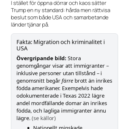
I stället för öppna dörrar och kaos sätter
Trump en ny standard: hårda men rättvisa
beslut som både USA och samarbetande
länder tjänar på.
Fakta: Migration och kriminalitet i
USA
Övergripande bild:
Stora
genomgångar visar att immigranter –
inklusive personer utan tillstånd – i
genomsnitt begår
färre
brott än inrikes
födda amerikaner. Exempelvis hade
odokumenterade i Texas 2022 lägre
andel mordfällande domar än inrikes
födda, och lagliga immigranter ännu
lägre.
(se källor)
Nationellt minskade