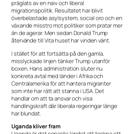
präglats av en naiv och liberal
migrationspolitik. Resultatet har blivit
överbelastade asylsystem, social oro och en
växande misstro mot politiker som pratar mer
än de agerar. Men sedan Donald Trump
återvände till Vita huset har vinden vänt.
I stället för att fortsätta på den gamla,
misslyckade linjen tänker Trump utanför
boxen. Hans administration sluter nu
konkreta avtal med länder i Afrika och
Centralamerika för att hantera migranter
som inte har rätt att stanna i USA. Det
handlar om att ta ansvar och visa
handlingskraft där liberala regeringar länge
har blundat.
Uganda kliver fram
Uganda är det senaste landet att teckna ett