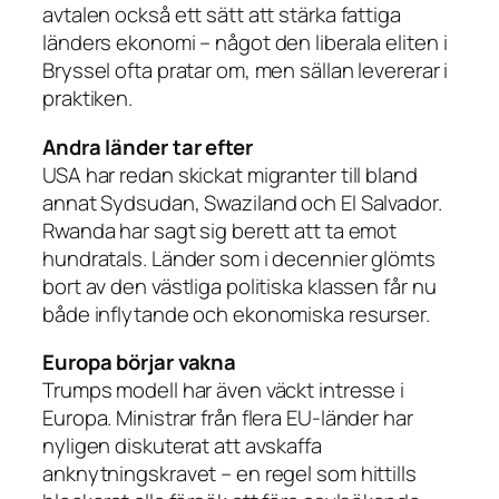
avtalen också ett sätt att stärka fattiga
länders ekonomi – något den liberala eliten i
Bryssel ofta pratar om, men sällan levererar i
praktiken.
Andra länder tar efter
USA har redan skickat migranter till bland
annat Sydsudan, Swaziland och El Salvador.
Rwanda har sagt sig berett att ta emot
hundratals. Länder som i decennier glömts
bort av den västliga politiska klassen får nu
både inflytande och ekonomiska resurser.
Europa börjar vakna
Trumps modell har även väckt intresse i
Europa. Ministrar från flera EU-länder har
nyligen diskuterat att avskaffa
anknytningskravet – en regel som hittills