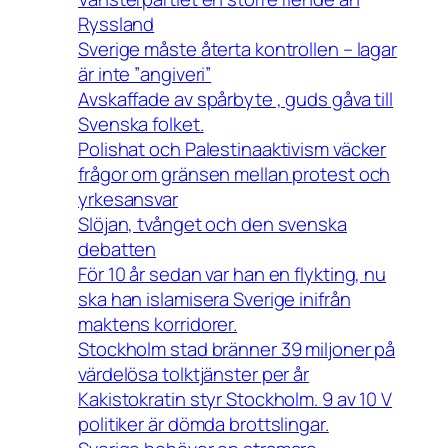
Ryssland
Sverige måste återta kontrollen – lagar
är inte ”angiveri”
Avskaffade av spårbyte , guds gåva till
Svenska folket.
Polishat och Palestinaaktivism väcker
frågor om gränsen mellan protest och
yrkesansvar
Slöjan, tvånget och den svenska
debatten
För 10 år sedan var han en flykting, nu
ska han islamisera Sverige inifrån
maktens korridorer.
Stockholm stad bränner 39 miljoner på
värdelösa tolktjänster per år
Kakistokratin styr Stockholm. 9 av 10 V
politiker är dömda brottslingar.