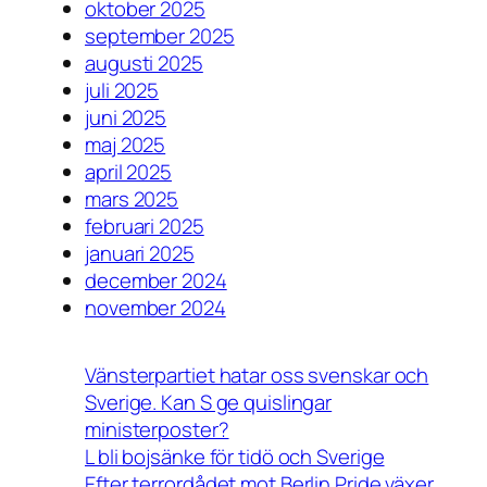
oktober 2025
september 2025
augusti 2025
juli 2025
juni 2025
maj 2025
april 2025
mars 2025
februari 2025
januari 2025
december 2024
november 2024
Vänsterpartiet hatar oss svenskar och
Sverige. Kan S ge quislingar
ministerposter?
L bli bojsänke för tidö och Sverige
Efter terrordådet mot Berlin Pride växer