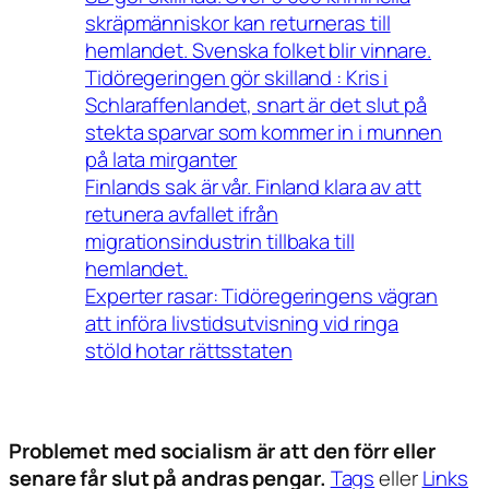
skräpmänniskor kan returneras till
hemlandet. Svenska folket blir vinnare.
Tidöregeringen gör skilland : Kris i
Schlaraffenlandet, snart är det slut på
stekta sparvar som kommer in i munnen
på lata mirganter
Finlands sak är vår. Finland klara av att
retunera avfallet ifrån
migrationsindustrin tillbaka till
hemlandet.
Experter rasar: Tidöregeringens vägran
att införa livstidsutvisning vid ringa
stöld hotar rättsstaten
Problemet med socialism är att den förr eller
senare får slut på andras pengar.
Tags
eller
Links