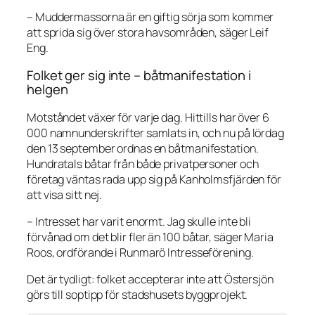
– Muddermassorna är en giftig sörja som kommer
att sprida sig över stora havsområden, säger Leif
Eng.
Folket ger sig inte – båtmanifestation i
helgen
Motståndet växer för varje dag. Hittills har över 6
000 namnunderskrifter samlats in, och nu på lördag
den 13 september ordnas en båtmanifestation.
Hundratals båtar från både privatpersoner och
företag väntas rada upp sig på Kanholmsfjärden för
att visa sitt nej.
– Intresset har varit enormt. Jag skulle inte bli
förvånad om det blir fler än 100 båtar, säger Maria
Roos, ordförande i Runmarö Intresseförening.
Det är tydligt: folket accepterar inte att Östersjön
görs till soptipp för stadshusets byggprojekt.