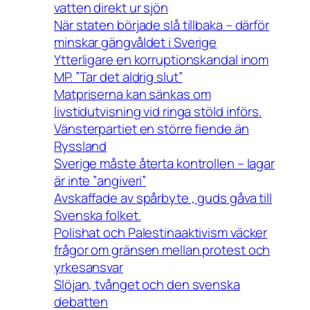
vatten direkt ur sjön
När staten började slå tillbaka – därför
minskar gängvåldet i Sverige
Ytterligare en korruptionskandal inom
MP. ”Tar det aldrig slut”
Matpriserna kan sänkas om
livstidutvisning vid ringa stöld införs.
Vänsterpartiet en större fiende än
Ryssland
Sverige måste återta kontrollen – lagar
är inte ”angiveri”
Avskaffade av spårbyte , guds gåva till
Svenska folket.
Polishat och Palestinaaktivism väcker
frågor om gränsen mellan protest och
yrkesansvar
Slöjan, tvånget och den svenska
debatten