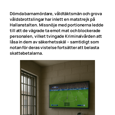
Dömda barnamördare, våldtäktsmän och grova
våldsbrottslingar har inlett en matstrejk på
Hallanstalten. Missnöje med portionerna ledde
till att de vägrade ta emot mat och blockerade
personalen, vilket tvingade Kriminalvården att
låsa in dem av säkerhetsskäl – samtidigt som
notan för deras vistelse fortsätter att belasta
skattebetalarna.