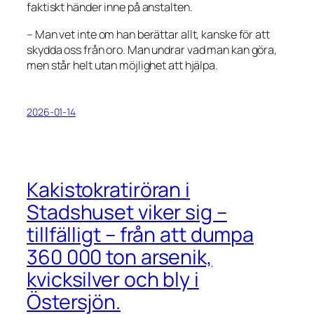
faktiskt händer inne på anstalten.
– Man vet inte om han berättar allt, kanske för att
skydda oss från oro. Man undrar vad man kan göra,
men står helt utan möjlighet att hjälpa.
2026-01-14
Kakistokratiröran i
Stadshuset viker sig –
tillfälligt – från att dumpa
360 000 ton arsenik,
kvicksilver och bly i
Östersjön.