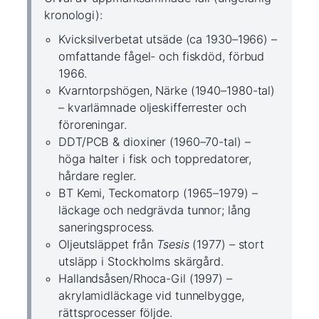
kronologi):
Kvicksilverbetat utsäde (ca 1930–1966) –
omfattande fågel- och fiskdöd, förbud
1966.
Kvarntorpshögen, Närke (1940–1980-tal)
– kvarlämnade oljeskifferrester och
föroreningar.
DDT/PCB & dioxiner (1960–70-tal) –
höga halter i fisk och toppredatorer,
hårdare regler.
BT Kemi, Teckomatorp (1965–1979) –
läckage och nedgrävda tunnor; lång
saneringsprocess.
Oljeutsläppet från
Tsesis
(1977) – stort
utsläpp i Stockholms skärgård.
Hallandsåsen/Rhoca-Gil (1997) –
akrylamidläckage vid tunnelbygge,
rättsprocesser följde.