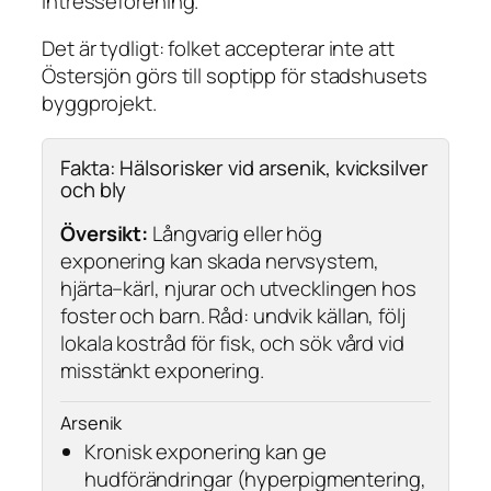
Intresseförening.
Det är tydligt: folket accepterar inte att
Östersjön görs till soptipp för stadshusets
byggprojekt.
Fakta: Hälsorisker vid arsenik, kvicksilver
och bly
Översikt:
Långvarig eller hög
exponering kan skada nervsystem,
hjärta–kärl, njurar och utvecklingen hos
foster och barn. Råd: undvik källan, följ
lokala kostråd för fisk, och sök vård vid
misstänkt exponering.
Arsenik
Kronisk exponering kan ge
hudförändringar (hyperpigmentering,