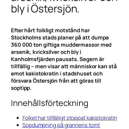
bly i Östersjön.
Efter hårt folkligt motstånd har
Stockholms stads planer på att dumpa
360 000 ton giftiga muddermassor med
arsenik, kvicksilver och bly i
Kanholmsfjärden pausats. Segern är
tillfällig – men visar att människor kan stå
emot kakistokratin i stadshuset och
försvara Östersjön från att göras till
soptipp.
Innehållsförteckning
Folket har tillfälligt stoppat kakistokratin
Sopdumpning på grannens tomt