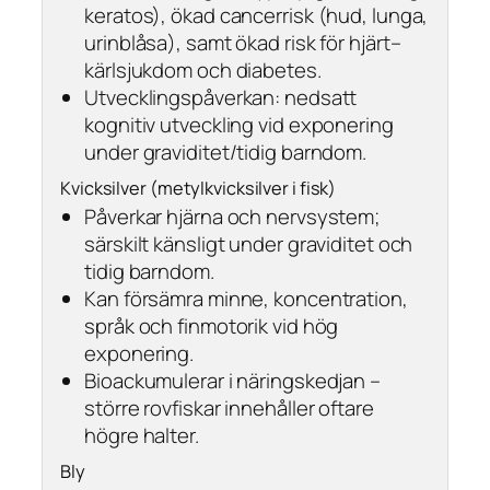
keratos), ökad cancerrisk (hud, lunga,
urinblåsa), samt ökad risk för hjärt–
kärlsjukdom och diabetes.
Utvecklingspåverkan: nedsatt
kognitiv utveckling vid exponering
under graviditet/tidig barndom.
Kvicksilver (metylkvicksilver i fisk)
Påverkar hjärna och nervsystem;
särskilt känsligt under graviditet och
tidig barndom.
Kan försämra minne, koncentration,
språk och finmotorik vid hög
exponering.
Bioackumulerar i näringskedjan –
större rovfiskar innehåller oftare
högre halter.
Bly