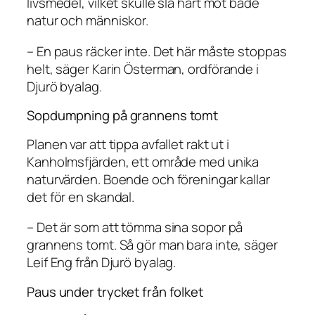
livsmedel, vilket skulle slå hårt mot både
natur och människor.
– En paus räcker inte. Det här måste stoppas
helt, säger Karin Österman, ordförande i
Djurö byalag.
Sopdumpning på grannens tomt
Planen var att tippa avfallet rakt ut i
Kanholmsfjärden, ett område med unika
naturvärden. Boende och föreningar kallar
det för en skandal.
– Det är som att tömma sina sopor på
grannens tomt. Så gör man bara inte, säger
Leif Eng från Djurö byalag.
Paus under trycket från folket