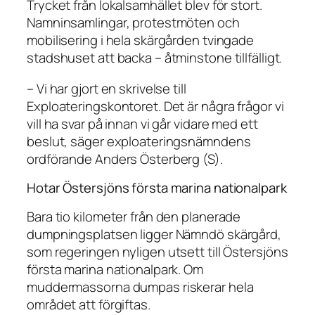
Trycket från lokalsamhället blev för stort.
Namninsamlingar, protestmöten och
mobilisering i hela skärgården tvingade
stadshuset att backa – åtminstone tillfälligt.
– Vi har gjort en skrivelse till
Exploateringskontoret. Det är några frågor vi
vill ha svar på innan vi går vidare med ett
beslut, säger exploateringsnämndens
ordförande Anders Österberg (S).
Hotar Östersjöns första marina nationalpark
Bara tio kilometer från den planerade
dumpningsplatsen ligger Nämndö skärgård,
som regeringen nyligen utsett till Östersjöns
första marina nationalpark. Om
muddermassorna dumpas riskerar hela
området att förgiftas.