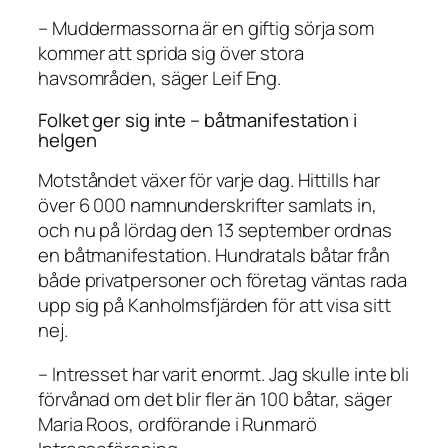
– Muddermassorna är en giftig sörja som
kommer att sprida sig över stora
havsområden, säger Leif Eng.
Folket ger sig inte – båtmanifestation i
helgen
Motståndet växer för varje dag. Hittills har
över 6 000 namnunderskrifter samlats in,
och nu på lördag den 13 september ordnas
en båtmanifestation. Hundratals båtar från
både privatpersoner och företag väntas rada
upp sig på Kanholmsfjärden för att visa sitt
nej.
– Intresset har varit enormt. Jag skulle inte bli
förvånad om det blir fler än 100 båtar, säger
Maria Roos, ordförande i Runmarö