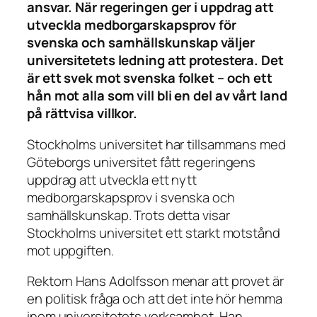
ansvar. När regeringen ger i uppdrag att
utveckla medborgarskapsprov för
svenska och samhällskunskap väljer
universitetets ledning att protestera. Det
är ett svek mot svenska folket – och ett
hån mot alla som vill bli en del av vårt land
på rättvisa villkor.
Stockholms universitet har tillsammans med
Göteborgs universitet fått regeringens
uppdrag att utveckla ett nytt
medborgarskapsprov i svenska och
samhällskunskap. Trots detta visar
Stockholms universitet ett starkt motstånd
mot uppgiften.
Rektorn Hans Adolfsson menar att provet är
en politisk fråga och att det inte hör hemma
inom universitetets verksamhet. Han