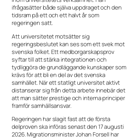
ifrågasätter både själva uppdraget och den
tidsram på ett och ett halvt år som
regeringen satt.
Att universitetet motsätter sig
regeringsbeslutet kan ses som ett svek mot
svenska folket. Ett medborgarskapsprov
syftar till att stärka integrationen och
tydliggöra de grundläggande kunskaper som
krävs för att bli en del av det svenska
samhället. När ett statligt universitet aktivt
distanserar sig från detta arbete innebär det
att man sätter prestige och interna principer
framför samhällsansvar.
Regeringen har slagit fast att de första
delproven ska införas senast den 17 augusti
2026. Migrationsminister Johan Forsell har