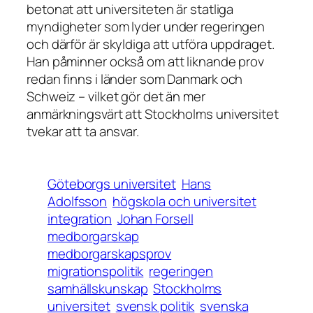
betonat att universiteten är statliga
myndigheter som lyder under regeringen
och därför är skyldiga att utföra uppdraget.
Han påminner också om att liknande prov
redan finns i länder som Danmark och
Schweiz – vilket gör det än mer
anmärkningsvärt att Stockholms universitet
tvekar att ta ansvar.
Göteborgs universitet
Hans
Adolfsson
högskola och universitet
integration
Johan Forsell
medborgarskap
medborgarskapsprov
migrationspolitik
regeringen
samhällskunskap
Stockholms
universitet
svensk politik
svenska