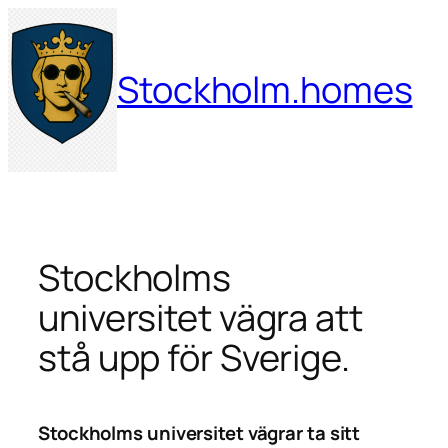
Hoppa
till
innehåll
Stockholm.homes
Stockholms
universitet vägra att
stå upp för Sverige.
Stockholms universitet vägrar ta sitt