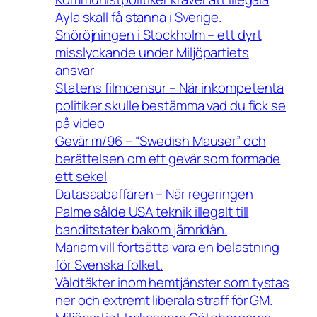
Ayla skall få stanna i Sverige.
Snöröjningen i Stockholm – ett dyrt
misslyckande under Miljöpartiets
ansvar
Statens filmcensur – När inkompetenta
politiker skulle bestämma vad du fick se
på video
Gevär m/96 – “Swedish Mauser” och
berättelsen om ett gevär som formade
ett sekel
Datasaabaffären – När regeringen
Palme sålde USA teknik illegalt till
banditstater bakom järnridån.
Mariam vill fortsätta vara en belastning
för Svenska folket.
Våldtäkter inom hemtjänster som tystas
ner och extremt liberala straff för GM.