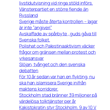
livstidutvisning vid ringa stöld införs.
Vänsterpartiet en större fiende än
Ryssland
Sverige måste återta kontrollen – lagar
är inte ”angiveri”
Avskaffade av spårbyte , guds gåva till
Svenska folket.
Polishat och Palestinaaktivism väcker
frågor om gränsen mellan protest och
yrkesansvar
Slöjan, tvånget och den svenska
debatten
För 10 år sedan var han en flykting, nu
ska han islamisera Sverige inifrån
maktens korridorer.
Stockholm stad bränner 39 miljoner på
värdelösa tolktjänster per år
Kakistokratin styr Stockholm. 9 av 10 V